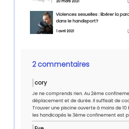
20 mars 2021
Violences sexuelles : libérer la par
dans le handisport?
1 avril 2021
2 commentaires
cory
Je ne comprends rien. Au 2ème confinemen
déplacement et de durée. Il suffisait de co
Trouver une piscine ouverte à moins de 10 
les handicapés le 3ème confinement est pir
Eve