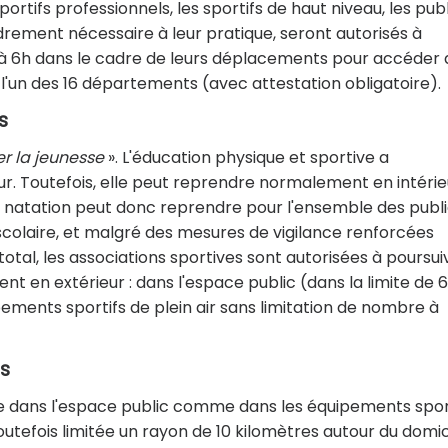
portifs professionnels, les sportifs de haut niveau, les pub
drement nécessaire à leur pratique, seront autorisés à
 à 6h dans le cadre de leurs déplacements pour accéder 
l'un des 16 départements (avec attestation obligatoire).
s
r la jeunesse
». L'éducation physique et sportive a
. Toutefois, elle peut reprendre normalement en intérie
a natation peut donc reprendre pour l'ensemble des publ
ascolaire, et malgré des mesures de vigilance renforcées
tal, les associations sportives sont autorisées à poursui
nt en extérieur : dans l'espace public (dans la limite de 6
pements sportifs de plein air sans limitation de nombre à
rs
ible dans l'espace public comme dans les équipements spor
 toutefois limitée un rayon de 10 kilomètres autour du domic