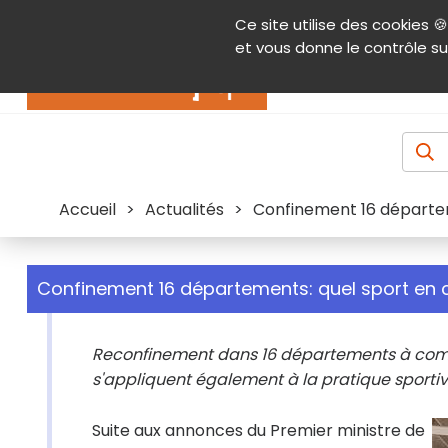
Panneau de gestion des cookies
Ce site utilise des cookies 🍪
Contenu
Aide et accessibilité
Menu pr
et vous donne le contrôle su
Actualités
Accueil
>
Actualités
>
Confinement 16 départem
Confinement 16 départements: quel sport en
Reconfinement dans 16 départements à compt
s'appliquent également à la pratique sportive
Suite aux annonces du Premier ministre de