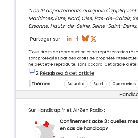
*Les 16 départements auxquels s'appliquent d
Maritimes, Eure, Nord, Oise, Pas-de-Calais, S
Essonne, Hauts-de-Seine, Seine-Saint-Denis,
Partager sur :
"Tous droits de reproduction et de représentation rés
sont protégées par des droits de propriété intellectu
ne peut être reproduite, sans accord. Cet article a ét
2
Réagissez à cet article
Thèmes :
Actualité
Sport
Coronavirus
Handicap
Sur Handicap.fr et AirZen Radio :
Confinement acte 3 : quelles me
en cas de handicap?