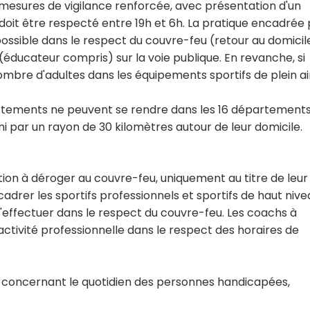
mesures de vigilance renforcée, avec présentation d'un
eu doit être respecté entre 19h et 6h. La pratique encadrée
ossible dans le respect du couvre-feu (retour au domicil
(éducateur compris) sur la voie publique. En revanche, si
nombre d'adultes dans les équipements sportifs de plein ai
artements ne peuvent se rendre dans les 16 département
ni par un rayon de 30 kilomètres autour de leur domicile.
tion à déroger au couvre-feu, uniquement au titre de leur
cadrer les sportifs professionnels et sportifs de haut nive
s'effectuer dans le respect du couvre-feu. Les coachs à
ctivité professionnelle dans le respect des horaires de
n concernant le quotidien des personnes handicapées,