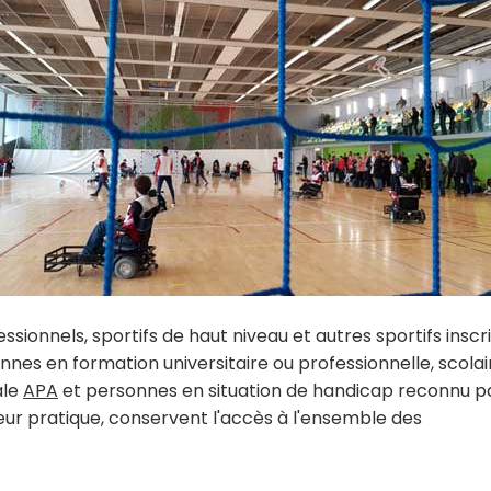
fessionnels, sportifs de haut niveau et autres sportifs inscr
nes en formation universitaire ou professionnelle, scolai
ale
APA
et personnes en situation de handicap reconnu pa
eur pratique, conservent l'accès à l'ensemble des