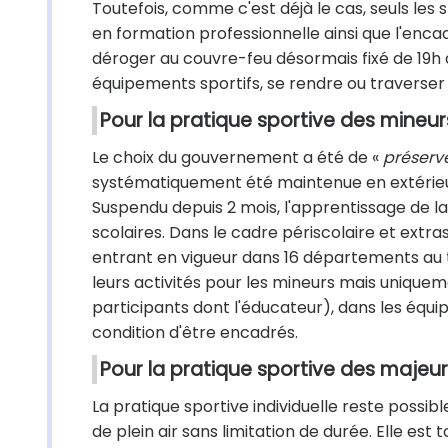
Toutefois, comme c'est déjà le cas, seuls les s
en formation professionnelle ainsi que l'enca
déroger au couvre-feu désormais fixé de 19h
équipements sportifs, se rendre ou traverser 
Pour la pratique sportive des mineur
Le choix du gouvernement a été de «
préserve
systématiquement été maintenue en extérieur
Suspendu depuis 2 mois, l'apprentissage de l
scolaires. Dans le cadre périscolaire et extr
entrant en vigueur dans 16 départements au to
leurs activités pour les mineurs mais uniqueme
participants dont l'éducateur), dans les équi
condition d'être encadrés.
Pour la pratique sportive des majeu
La pratique sportive individuelle reste poss
de plein air sans limitation de durée. Elle est