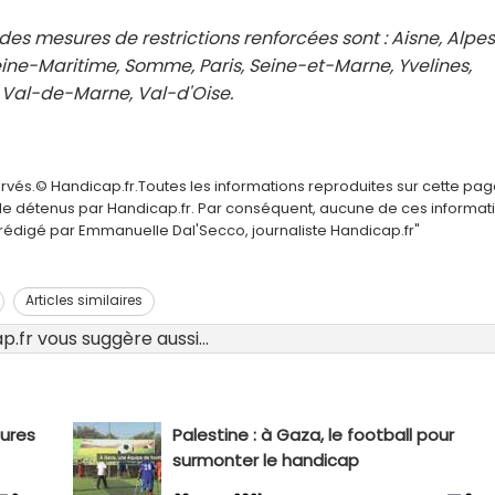
es mesures de restrictions renforcées sont : Aisne, Alpe
eine-Maritime, Somme, Paris, Seine-et-Marne, Yvelines,
 Val-de-Marne, Val-d'Oise.
ervés.© Handicap.fr.Toutes les informations reproduites sur cette pa
elle détenus par Handicap.fr. Par conséquent, aucune de ces informat
é rédigé par Emmanuelle Dal'Secco, journaliste Handicap.fr"
Articles similaires
.fr vous suggère aussi...
sures
Palestine : à Gaza, le football pour
surmonter le handicap