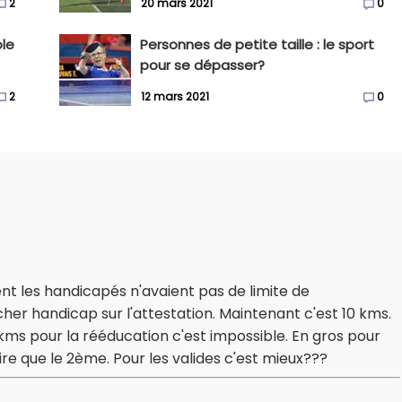
2
20 mars 2021
0
ole
Personnes de petite taille : le sport
pour se dépasser?
2
12 mars 2021
0
t les handicapés n'avaient pas de limite de
cher handicap sur l'attestation. Maintenant c'est 10 kms.
kms pour la rééducation c'est impossible. En gros pour
e que le 2ème. Pour les valides c'est mieux???