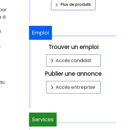
Plus de produits
 par
e à
r.
Emploi
s
Trouver un emploi
Accès candidat
Publier une annonce
au.
Accès entreprise
Services