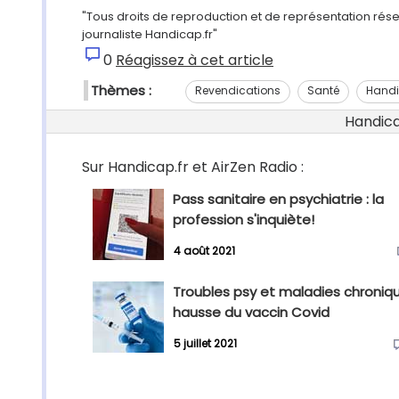
"Tous droits de reproduction et de représentation rése
journaliste Handicap.fr"
0
Réagissez à cet article
Thèmes :
Revendications
Santé
Handi
Handicap
Sur Handicap.fr et AirZen Radio :
Pass sanitaire en psychiatrie : la
profession s'inquiète!
4 août 2021
Troubles psy et maladies chroniqu
hausse du vaccin Covid
5 juillet 2021