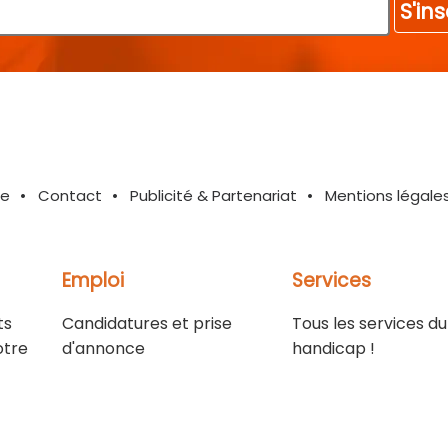
S'ins
te
Contact
Publicité & Partenariat
Mentions légale
Emploi
Services
ts
Candidatures et prise
Tous les services du
otre
d'annonce
handicap !