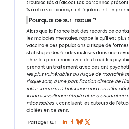
troubles liés à l'alcool. Les personnes présen
% à être vaccinées, sont également en premiè
Pourquoi ce sur-risque ?
Alors que la France bat des records de conta
les maladies mentales, rappelle qu'il est plus
vaccinale des populations à risque de formes 
statistique des études incluses dans une revue
chez les personnes avec des troubles psychiqu
prenant un traitement avec des antipsychot
les plus vulnérables au risque de mortalité as
risque sont, d'une part, l'action directe de l'
inflammatoire à l'infection qui a un effet dé
« Une surveillance étroite et une orientation
nécessaires »,
concluent les auteurs de l'étud
ciblées en ce sens.
Partager sur :