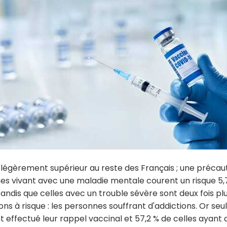
x légèrement supérieur au reste des Français ; une précau
es vivant avec une maladie mentale courent un risque 5,
 tandis que celles avec un trouble sévère sont deux fois pl
s à risque : les personnes souffrant d'addictions. Or seu
 effectué leur rappel vaccinal et 57,2 % de celles ayant 