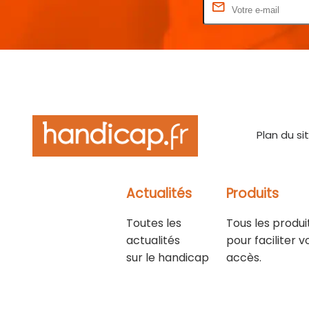
Rentrez votre E-mail
Plan du si
Actualités
Produits
Toutes les
Tous les produi
actualités
pour faciliter v
sur le handicap
accès.