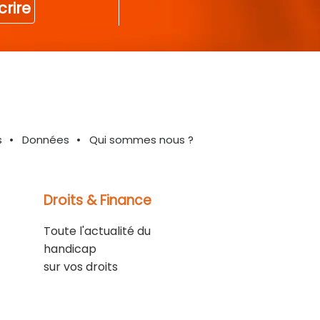
crire
s
Données
Qui sommes nous ?
Droits & Finance
Toute l'actualité du
handicap
sur vos droits