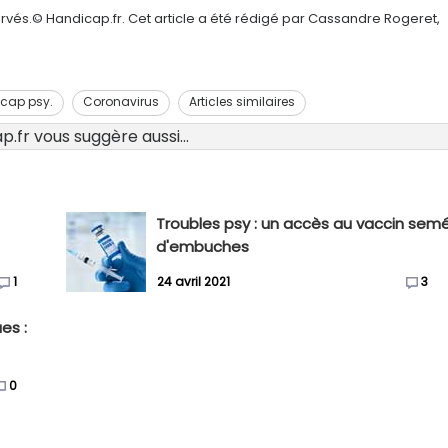
rvés.© Handicap.fr. Cet article a été rédigé par Cassandre Rogeret,
cap psy.
Coronavirus
Articles similaires
.fr vous suggère aussi...
Troubles psy : un accès au vaccin sem
d'embuches
1
24 avril 2021
3
es :
0