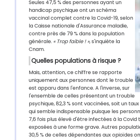
Seules 47,5 % des personnes ayant un
handicap psychique ont un schéma
vaccinal complet contre la Covid-19, selon
la Caisse nationale d'Assurance maladie,
contre près de 79 % dans la population
générale.
« Trop faible ! »
, s'inquiète la
Cnam.
Quelles populations à risque ?
Mais, attention, ce chiffre se rapporte
uniquement aux personnes dont le trouble
est apparu dans l'enfance. A l'inverse, sur
l'ensemble de celles présentant un trouble
psychique, 82,3 % sont vaccinées, soit un tau
qui semble indispensable puisque les personn
7,6 fois plus élevé d'être infectées à la Covid
exposées à une forme grave. Autres population
30,5 % de celles dépendantes aux opioïdes ont