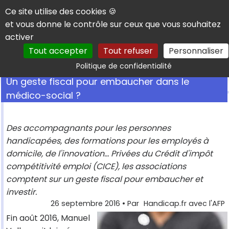
Panneau de gestion des cookies
Ce site utilise des cookies 🍪
et vous donne le contrôle sur ceux que vous souhaitez
activer
Tout accepter
Tout refuser
Personnaliser
Rechercher
Politique de confidentialité
Un geste fiscal pour embaucher dans le
médico-social ?
Des accompagnants pour les personnes
handicapées, des formations pour les employés à
domicile, de l'innovation... Privées du Crédit d'impôt
compétitivité emploi (CICE), les associations
comptent sur un geste fiscal pour embaucher et
investir.
26 septembre 2016
• Par
Handicap.fr avec l'AFP
Fin août 2016, Manuel