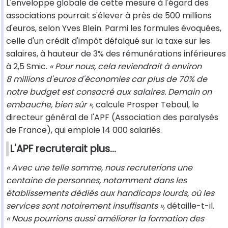
L'enveloppe globale de cette mesure à l'égard des
associations pourrait s'élever à près de 500 millions
d'euros, selon Yves Blein. Parmi les formules évoquées,
celle d'un crédit d'impôt défalqué sur la taxe sur les
salaires, à hauteur de 3% des rémunérations inférieures
à 2,5 Smic.
« Pour nous, cela reviendrait à environ
8 millions d'euros d'économies car plus de 70% de
notre budget est consacré aux salaires. Demain on
embauche, bien sûr »
, calcule Prosper Teboul, le
directeur général de l'APF (Association des paralysés
de France), qui emploie 14 000 salariés.
L'APF recruterait plus…
« Avec une telle somme, nous recruterions une
centaine de personnes, notamment dans les
établissements dédiés aux handicaps lourds, où les
services sont notoirement insuffisants »
, détaille-t-il.
« Nous pourrions aussi améliorer la formation des