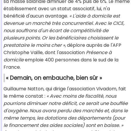
sa masse salariale diminuer de 4% puis de 6%. Le même
établissement avec un statut associatif, lui, n'a
bénéficié d'aucun avantage.
« L'aide à domicile est
devenue un marché très concurrentiel. Avec le CICE,
nous souffrons d'un écart de compétitivité de
plusieurs points. Or les bénéficiaires choisissent le
prestataire le moins cher »
, déplore auprès de l'AFP
Christophe Vaille, dont l'association
Présence à
domicile
emploie 400 personnes dans le sud de la
France.
« Demain, on embauche, bien sûr »
Guillaume Natton, qui dirige l'association Vivadom, fait
le même constat :
« Avec moins de fiscalité, nous
pourrions diminuer notre déficit, ce serait une bouffée
d'oxygène. Nous avons perdu des marchés et, dans le
même temps, les dotations des départements (pour
le financement des aides sociales) sont en baisse. »