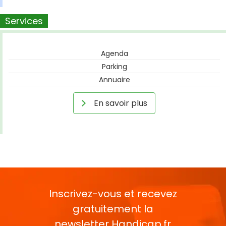
Services
Agenda
Parking
Annuaire
En savoir plus
Inscrivez-vous et recevez
gratuitement la
newsletter
Handicap.fr