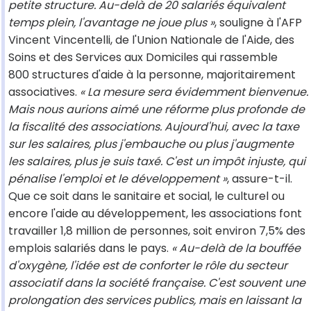
petite structure. Au-delà de 20 salariés équivalent
temps plein, l'avantage ne joue plus »
, souligne à l'AFP
Vincent Vincentelli, de l'Union Nationale de l'Aide, des
Soins et des Services aux Domiciles qui rassemble
800 structures d'aide à la personne, majoritairement
associatives.
« La mesure sera évidemment bienvenue.
Mais nous aurions aimé une réforme plus profonde de
la fiscalité des associations. Aujourd'hui, avec la taxe
sur les salaires, plus j'embauche ou plus j'augmente
les salaires, plus je suis taxé. C'est un impôt injuste, qui
pénalise l'emploi et le développement »
, assure-t-il.
Que ce soit dans le sanitaire et social, le culturel ou
encore l'aide au développement, les associations font
travailler 1,8 million de personnes, soit environ 7,5% des
emplois salariés dans le pays.
« Au-delà de la bouffée
d'oxygène, l'idée est de conforter le rôle du secteur
associatif dans la société française. C'est souvent une
prolongation des services publics, mais en laissant la