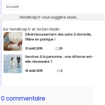
Actualité
Handicap.fr vous suggère aussi...
Sur Handicap.fr et AirZen Radio :
Déremboursement des soins à domicile,
filière en panique !
31 août 2016
23
Services à la personne : une réforme est-
elle nécessaire ?
19 août 2016
0
0 commentaire