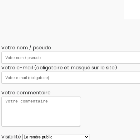
Votre nom / pseudo
Votre e-mail (obligatoire et masqué sur le site)
Votre commentaire
Visibilité