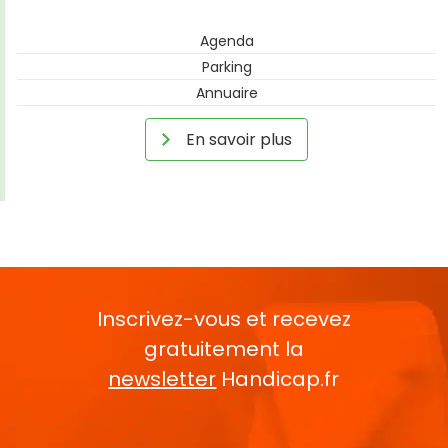
Agenda
Parking
Annuaire
En savoir plus
Inscrivez-vous et recevez
gratuitement la
newsletter
Handicap.fr
Rentrez votre E-mail