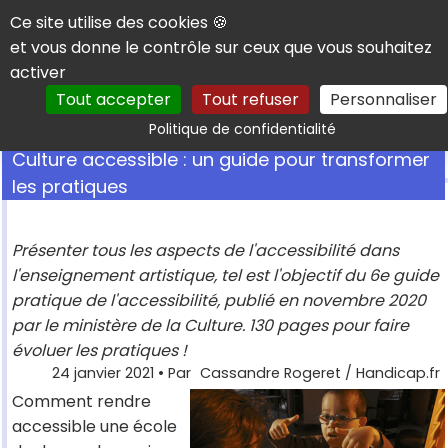
Panneau de gestion des cookies
Ce site utilise des cookies 🍪
et vous donne le contrôle sur ceux que vous souhaitez
activer
Tout accepter
Tout refuser
Personnaliser
Rechercher
Politique de confidentialité
Culture accessible : un guide pour transformer
les pratiques
Présenter tous les aspects de l'accessibilité dans
l'enseignement artistique, tel est l'objectif du 6e guide
pratique de l'accessibilité, publié en novembre 2020
par le ministère de la Culture. 130 pages pour faire
évoluer les pratiques !
24 janvier 2021
• Par
Cassandre Rogeret / Handicap.fr
Comment rendre
accessible une école