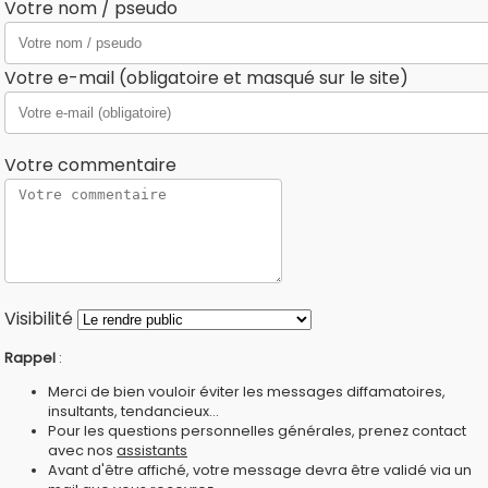
Votre nom / pseudo
Votre e-mail (obligatoire et masqué sur le site)
Votre commentaire
Visibilité
Rappel
:
Merci de bien vouloir éviter les messages diffamatoires,
insultants, tendancieux...
Pour les questions personnelles générales, prenez contact
avec nos
assistants
Avant d'être affiché, votre message devra être validé via un