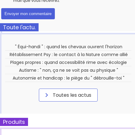
mail que vous recevrez.
Toute l'actu.
" Équi-handi " : quand les chevaux ouvrent l'horizon
Rétablissement Psy : le contact à la Nature comme allié
Plages propres : quand accessibilité rime avec écologie
Autisme : " non, ça ne se voit pas au physique "
Autonomie et handicap : le piège du " débrouille-toi "
Toutes les actus
Produits