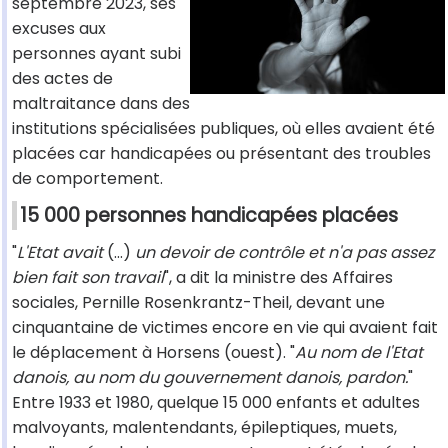
septembre 2023, ses
excuses aux
personnes ayant subi
des actes de
maltraitance dans des
institutions spécialisées publiques, où elles avaient été
placées car handicapées ou présentant des troubles
de comportement.
15 000 personnes handicapées placées
"
L'Etat avait
(...)
un devoir de contrôle et n'a pas assez
bien fait son travail
", a dit la ministre des Affaires
sociales, Pernille Rosenkrantz-Theil, devant une
cinquantaine de victimes encore en vie qui avaient fait
le déplacement à Horsens (ouest). "
Au nom de l'Etat
danois, au nom du gouvernement danois, pardon.
"
Entre 1933 et 1980, quelque 15 000 enfants et adultes
malvoyants, malentendants, épileptiques, muets,