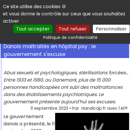
Panneau de gestion des cookies
Ce site utilise des cookies 🍪
et vous donne le contrôle sur ceux que vous souhaitez
activer
Tout accepter
Tout refuser
Personnaliser
Rechercher
Politique de confidentialité
Danois maltraités en hôpital psy : le
gouvernement s'excuse
Abus sexuels et psychologiques, stérilisations forcées...
Entre 1933 et 1980, au Danemark, plus de 15 000
personnes handicapées ont subi des maltraitances
dans des établissements psychiatriques. Le
gouvernement présente aujourd'hui ses excuses.
11 septembre 2023
• Par
Handicap.fr avec l'AFP
Le gouvernement
danois a présenté, le 11