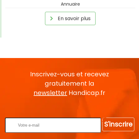
Annuaire
En savoir plus
Inscrivez-vous et recevez
gratuitement la
newsletter
Handicap.fr
Rentrez votre E-mail
S'inscrire