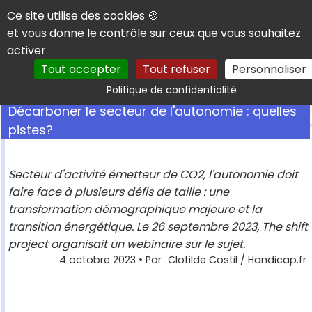
Panneau de gestion des cookies
Ce site utilise des cookies 🍪
et vous donne le contrôle sur ceux que vous souhaitez
activer
Tout accepter
Tout refuser
Personnaliser
Rechercher
Politique de confidentialité
Décarboner le secteur de l'autonomie : quelles
pistes?
Secteur d'activité émetteur de CO2, l'autonomie doit
faire face à plusieurs défis de taille : une
transformation démographique majeure et la
transition énergétique. Le 26 septembre 2023, The shift
project organisait un webinaire sur le sujet.
4 octobre 2023
• Par
Clotilde Costil / Handicap.fr