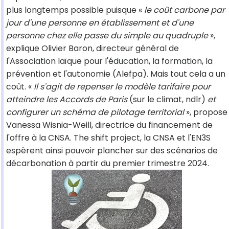
plus longtemps possible puisque «
le coût carbone par
jour d'une personne en établissement et d'une
personne chez elle passe du simple au quadruple
»,
explique Olivier Baron, directeur général de
l'Association laïque pour l'éducation, la formation, la
prévention et l'autonomie (Alefpa). Mais tout cela a un
coût. «
Il s'agit de repenser le modèle tarifaire pour
atteindre les Accords de Paris
(sur le climat, ndlr)
et
configurer un schéma de pilotage territorial
», propose
Vanessa Wisnia-Weill, directrice du financement de
l'offre à la CNSA. The shift project, la CNSA et l'EN3S
espèrent ainsi pouvoir plancher sur des scénarios de
décarbonation à partir du premier trimestre 2024.