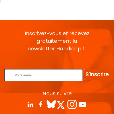
Inscrivez-vous et recevez
gratuitement la
newsletter
Handicap.fr
Rentrez votre E-mail
S'inscrire
Nous suivre