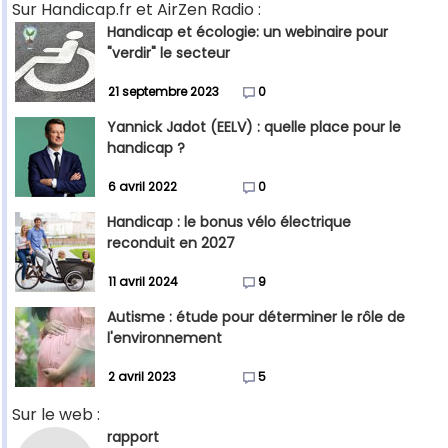
Sur Handicap.fr et AirZen Radio :
Handicap et écologie: un webinaire pour
"verdir" le secteur
21 septembre 2023
0
Yannick Jadot (EELV) : quelle place pour le
handicap ?
6 avril 2022
0
Handicap : le bonus vélo électrique
reconduit en 2027
11 avril 2024
9
Autisme : étude pour déterminer le rôle de
l'environnement
2 avril 2023
5
Sur le web :
rapport