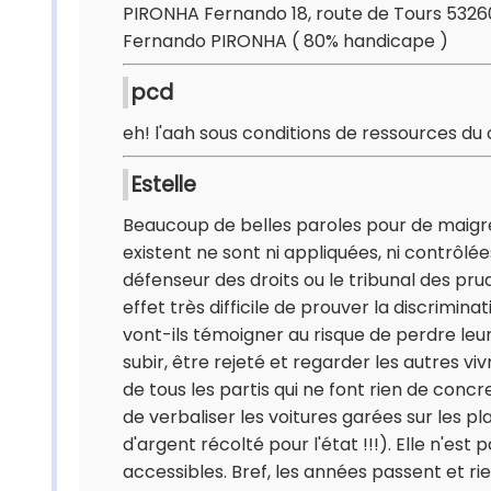
PIRONHA Fernando 18, route de Tours 53260
Fernando PIRONHA ( 80% handicape )
pcd
eh! l'aah sous conditions de ressources du
Estelle
Beaucoup de belles paroles pour de maigres
existent ne sont ni appliquées, ni contrôlée
défenseur des droits ou le tribunal des pru
effet très difficile de prouver la discrimin
vont-ils témoigner au risque de perdre leur
subir, être rejeté et regarder les autres viv
de tous les partis qui ne font rien de con
de verbaliser les voitures garées sur les 
d'argent récolté pour l'état !!!). Elle n'es
accessibles. Bref, les années passent et rien