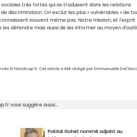
ociales très fortes qui se traduisent dans les relations
e discrimination. On exclut les plus « vulnérables » de to
es connaissent souvent même pas. Notre mission, et l'esprit
e les défendre mais aussi de les informer au moyen d'outil
ervés.© Handicap.fr. Cet article a été rédigé par Emmanuelle Dal'Sec
.fr vous suggère aussi...
Patrick Gohet nommé adjoint au