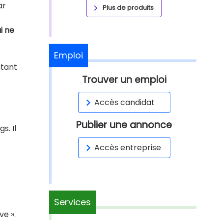
ar
Plus de produits
i ne
Emploi
utant
Trouver un emploi
Accès candidat
Publier une annonce
s. Il
Accès entreprise
Services
ve ».