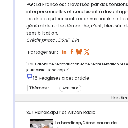
PG :
La France est traversée par des tensions s
interpersonnelles et conduisent à davantage d
les droits qui leur sont reconnus car ils ne l
général de notre démarche, c'est, bien sûr, d
sensibilisation.
Crédit photo : DSAF-DPL
Partager sur :
"Tous droits de reproduction et de représentation rés
journaliste Handicap.fr"
16
Réagissez à cet article
Thèmes :
Actualité
Handicap
Sur Handicap.fr et AirZen Radio :
Le handicap, 2ème cause de