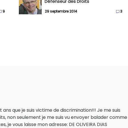
Défenseur des Droits
9
29 septembre 2014
3
t ans que je suis victime de discrimination!!! Je me suis
oits, non seulement je me suis vu envoyer balader comme
utes, je vous laisse mon adresse: DE OLIVEIRA DIAS