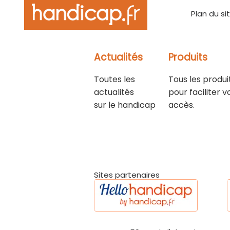
Plan du si
Actualités
Produits
Toutes les
Tous les produi
actualités
pour faciliter v
sur le handicap
accès.
Sites partenaires