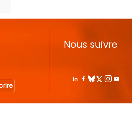
Nous suivre
crire