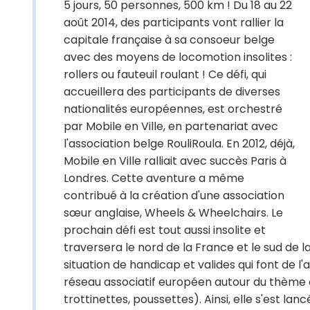
5 jours, 50 personnes, 500 km ! Du 18 au 22
août 2014, des participants vont rallier la
capitale française à sa consoeur belge
avec des moyens de locomotion insolites :
rollers ou fauteuil roulant ! Ce défi, qui
accueillera des participants de diverses
nationalités européennes, est orchestré
par Mobile en Ville, en partenariat avec
l'association belge RouliRoula. En 2012, déjà,
Mobile en Ville ralliait avec succès Paris à
Londres. Cette aventure a même
contribué à la création d'une association
sœur anglaise, Wheels & Wheelchairs. Le
prochain défi est tout aussi insolite et
traversera le nord de la France et le sud de 
situation de handicap et valides qui font de l'a
réseau associatif européen autour du thème de l
trottinettes, poussettes). Ainsi, elle s'est lanc