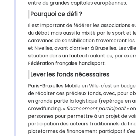
entre de grandes capitales européennes.
Pourquoi ce défi ?
Il est important de fédérer les associations 
du débat mais aussi la mixité par le sport et l
caravanes de sensibilisation traverseront l
et Nivelles, avant d'arriver à Bruxelles. Les vi
situation dans un fauteuil roulant ou, par exe
Fédération française handisport.
Lever les fonds nécessaires
Paris-Bruxelles Mobile en Ville, c'est un bu
de récolter ces précieux fonds, avec, pour ob
en grande partie la logistique (repérage en 
crowdfunding, «
financement participatif
» en
personnes pour permettre à un projet de voir l
participation des acteurs traditionnels du f
plateformes de financement participatif s'est