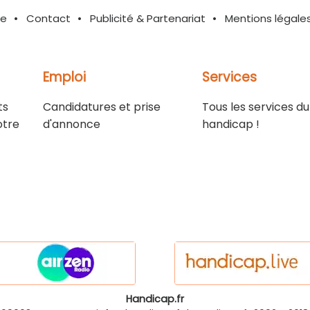
te
Contact
Publicité & Partenariat
Mentions légale
Emploi
Services
ts
Candidatures et prise
Tous les services du
otre
d'annonce
handicap !
Handicap.fr