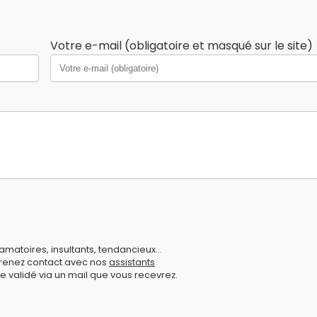
Votre e-mail (obligatoire et masqué sur le site)
amatoires, insultants, tendancieux...
prenez contact avec nos
assistants
e validé via un mail que vous recevrez.