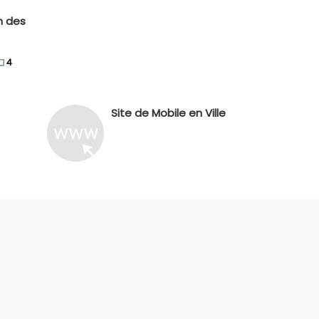
m des
4
Site de Mobile en Ville