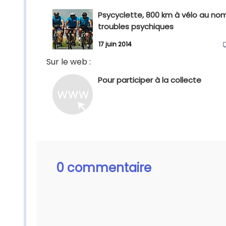
Psycyclette, 800 km à vélo au no
troubles psychiques
17 juin 2014
Sur le web :
Pour participer à la collecte
0 commentaire