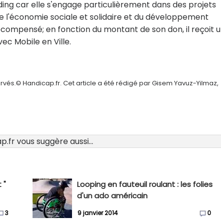
ding car elle s'engage particulièrement dans des projets
de l'économie sociale et solidaire et du développement
écompensé; en fonction du montant de son don, il reçoit 
c Mobile en Ville.
rvés.© Handicap.fr. Cet article a été rédigé par Gisem Yavuz-Yilmaz,
.fr vous suggère aussi...
 "
Looping en fauteuil roulant : les folies
d'un ado américain
3
9 janvier 2014
0