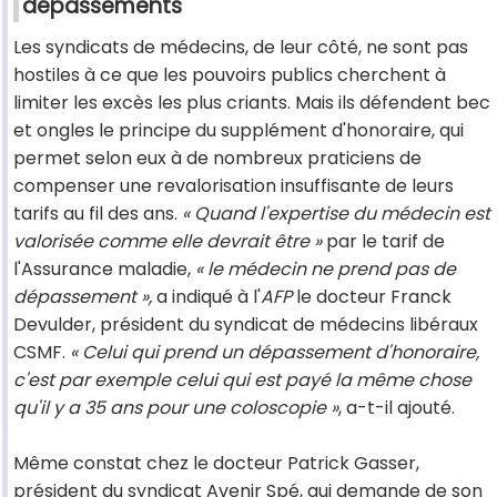
dépassements
Les syndicats de médecins, de leur côté, ne sont pas
hostiles à ce que les pouvoirs publics cherchent à
limiter les excès les plus criants. Mais ils défendent bec
et ongles le principe du supplément d'honoraire, qui
permet selon eux à de nombreux praticiens de
compenser une revalorisation insuffisante de leurs
tarifs au fil des ans.
« Quand l'expertise du médecin est
valorisée comme elle devrait être »
par le tarif de
l'Assurance maladie,
« le médecin ne prend pas de
dépassement »,
a indiqué à l'
AFP
le docteur Franck
Devulder, président du syndicat de médecins libéraux
CSMF.
« Celui qui prend un dépassement d'honoraire,
c'est par exemple celui qui est payé la même chose
qu'il y a 35 ans pour une coloscopie »
, a-t-il ajouté.
Même constat chez le docteur Patrick Gasser,
président du syndicat Avenir Spé, qui demande de son