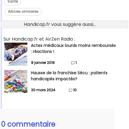
Santé
Articles similaires
Handicap.fr vous suggère aussi...
Sur Handicap.fr et AirZen Radio :
Actes médicaux lourds moins remboursés
: réactions !
8 janvier 2019
1
Hausse de la franchise Sécu : patients
handicapés impactés?
30 mars 2024
10
0 commentaire