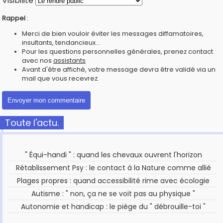
Visibilité
Rappel
:
Merci de bien vouloir éviter les messages diffamatoires,
insultants, tendancieux...
Pour les questions personnelles générales, prenez contact
avec nos
assistants
Avant d'être affiché, votre message devra être validé via un
mail que vous recevrez.
Toute l'actu.
" Équi-handi " : quand les chevaux ouvrent l'horizon
Rétablissement Psy : le contact à la Nature comme allié
Plages propres : quand accessibilité rime avec écologie
Autisme : " non, ça ne se voit pas au physique "
Autonomie et handicap : le piège du " débrouille-toi "