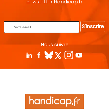
newsletter
Handicap.fr
Rentrez votre E-mail
S'inscrire
Nous suivre