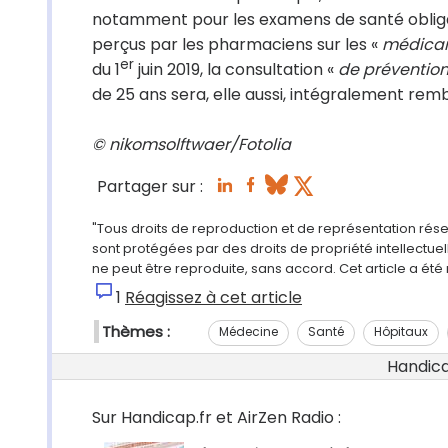
notamment pour les examens de santé obligat
perçus par les pharmaciens sur les «
médicam
er
du 1
juin 2019, la consultation «
de prévention 
de 25 ans sera, elle aussi, intégralement rem
© nikomsolftwaer/Fotolia
Partager sur :
"Tous droits de reproduction et de représentation rés
sont protégées par des droits de propriété intellectu
ne peut être reproduite, sans accord. Cet article a ét
1
Réagissez à cet article
Thèmes :
Médecine
Santé
Hôpitaux
Handicap
Sur Handicap.fr et AirZen Radio :