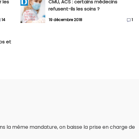
 les
CMU, ACS : certains médecins
refusent-ils les soins ?
14
19 décembre 2018
1
ros et
dans la même mandature, on baisse la prise en charge de