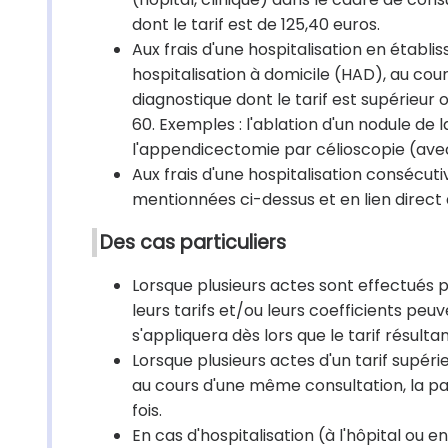
dont le tarif est de 125,40 euros.
Aux frais d'une hospitalisation en établi
hospitalisation à domicile (HAD), au cou
diagnostique dont le tarif est supérieur 
60. Exemples : l'ablation d'un nodule de
l'appendicectomie par célioscopie (avec
Aux frais d'une hospitalisation consécut
mentionnées ci-dessus et en lien direct 
Des cas particuliers
Lorsque plusieurs actes sont effectués 
leurs tarifs et/ou leurs coefficients peuv
s'appliquera dès lors que le tarif résult
Lorsque plusieurs actes d'un tarif supér
au cours d'une même consultation, la par
fois.
En cas d'hospitalisation (à l'hôpital ou en