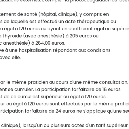
ssement de santé (hôpital, clinique), y compris en
rs de laquelle est effectué un acte thérapeutique ou
ou égal à 120 euros ou ayant un coefficient égal ou supérie
 la thyroïde (avec anesthésie) à 205 euros ou
 anesthésie) à 284,09 euros.
ive à une hospitalisation répondant aux conditions
avec elle.
par le même praticien au cours d'une même consultation,
ent se cumuler. La participation forfaitaire de 18 euros
ant de ce cumul est supérieur ou égal à 120 euros.
ieur ou égal à 120 euros sont effectués par le même pratic
ticipation forfaitaire de 24 euros ne s'applique qu'une se
 clinique), lorsqu'un ou plusieurs actes d'un tarif supérieur