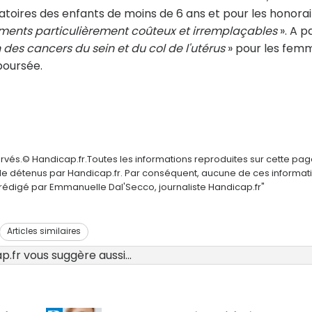
oires des enfants de moins de 6 ans et pour les honorai
ents particulièrement coûteux et irremplaçables
». A pa
des cancers du sein et du col de l'utérus
» pour les fem
boursée.
ervés.© Handicap.fr.Toutes les informations reproduites sur cette pa
elle détenus par Handicap.fr. Par conséquent, aucune de ces informat
é rédigé par Emmanuelle Dal'Secco, journaliste Handicap.fr"
Articles similaires
.fr vous suggère aussi...