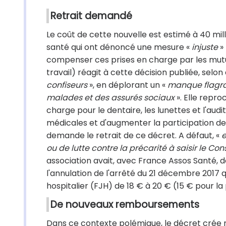
Retrait demandé
Le coût de cette nouvelle est estimé à 40 mi
santé qui ont dénoncé une mesure «
injuste
»
compenser ces prises en charge par les mutu
travail) réagit à cette décision publiée, selon 
confiseurs
», en déplorant un «
manque flagra
malades et des assurés sociaux
». Elle repr
charge pour le dentaire, les lunettes et l'audit
médicales et d'augmenter la participation de
demande le retrait de ce décret. A défaut, «
e
ou de lutte contre la précarité à saisir le Con
association avait, avec France Assos Santé, d
l'annulation de l'arrêté du 21 décembre 2017 q
hospitalier (FJH) de 18 € à 20 € (15 € pour la 
De nouveaux remboursements
Dans ce contexte polémique, le décret cré