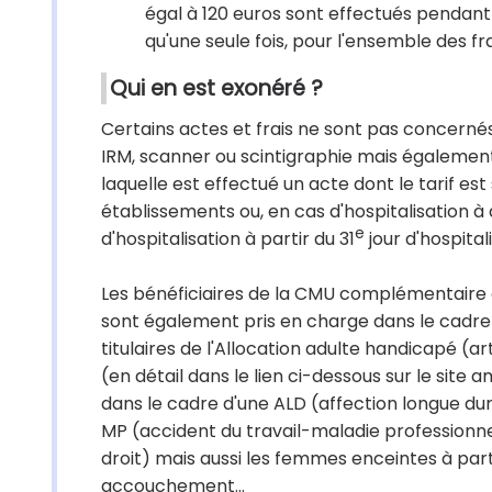
égal à 120 euros sont effectués pendant l
qu'une seule fois, pour l'ensemble des fra
Qui en est exonéré ?
Certains actes et frais ne sont pas concernés 
IRM, scanner ou scintigraphie mais également
laquelle est effectué un acte dont le tarif est
établissements ou, en cas d'hospitalisation à d
e
d'hospitalisation à partir du 31
jour d'hospital
Les bénéficiaires de la CMU complémentaire
sont également pris en charge dans le cadre 
titulaires de l'Allocation adulte handicapé (a
(en détail dans le lien ci-dessous sur le site
dans le cadre d'une ALD (affection longue duré
MP (accident du travail-maladie professionnel
droit) mais aussi les femmes enceintes à parti
accouchement…