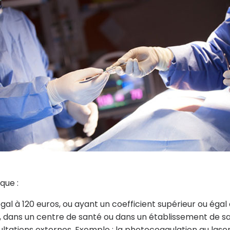
que :
égal à 120 euros, ou ayant un coefficient supérieur ou égal 
lle, dans un centre de santé ou dans un établissement de s
sultations externes. Exemple : la photocoagulation au lase