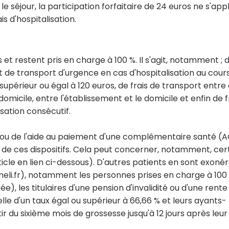
e séjour, la participation forfaitaire de 24 euros ne s'app
is d'hospitalisation.
et restent pris en charge à 100 %. Il s'agit, notamment ; 
 de transport d'urgence en cas d'hospitalisation au cour
 supérieur ou égal à 120 euros, de frais de transport entre
omicile, entre l'établissement et le domicile et enfin de f
isation consécutif.
 ou de l'aide au paiement d'une complémentaire santé (
de ces dispositifs. Cela peut concerner, notamment, cer
rticle en lien ci-dessous). D'autres patients en sont exoné
 ameli.fr), notamment les personnes prises en charge à 100
e), les titulaires d'une pension d'invalidité ou d'une rent
le d'un taux égal ou supérieur à 66,66 % et leurs ayants-
r du sixième mois de grossesse jusqu'à 12 jours après leur