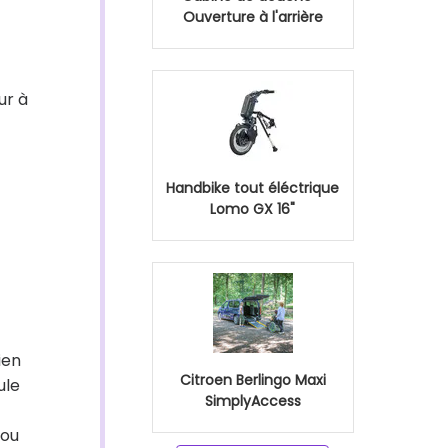
Ouverture à l'arrière
ur à
Handbike tout éléctrique
Lomo GX 16"
ien
Citroen Berlingo Maxi
ule
SimplyAccess
 ou