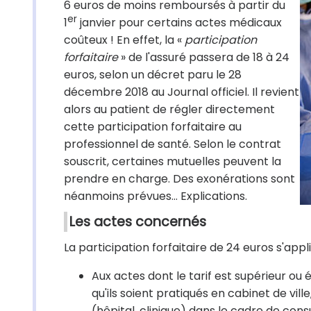
6 euros de moins remboursés à partir du
er
1
janvier pour certains actes médicaux
coûteux ! En effet, la «
participation
forfaitaire
» de l'assuré passera de 18 à 24
euros, selon un décret paru le 28
décembre 2018 au Journal officiel. Il revient
alors au patient de régler directement
cette participation forfaitaire au
professionnel de santé. Selon le contrat
souscrit, certaines mutuelles peuvent la
prendre en charge. Des exonérations sont
néanmoins prévues… Explications.
Les actes concernés
La participation forfaitaire de 24 euros s'appli
Aux actes dont le tarif est supérieur ou 
qu'ils soient pratiqués en cabinet de vi
(hôpital, clinique) dans le cadre de con