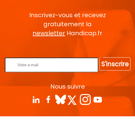
Inscrivez-vous et recevez
gratuitement la
newsletter
Handicap.fr
Rentrez votre E-mail
S'inscrire
Nous suivre