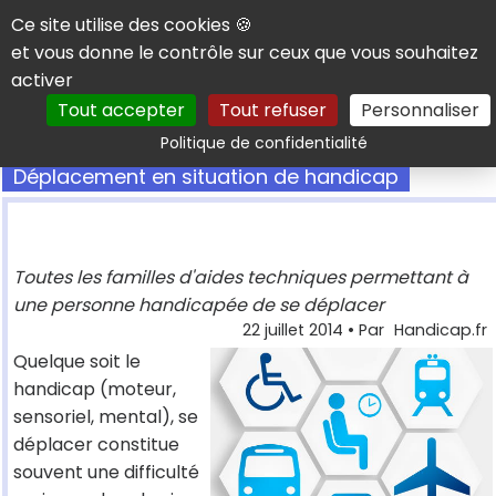
Panneau de gestion des cookies
Ce site utilise des cookies 🍪
et vous donne le contrôle sur ceux que vous souhaitez
activer
Tout accepter
Tout refuser
Personnaliser
Rechercher
Politique de confidentialité
Déplacement en situation de handicap
Toutes les familles d'aides techniques permettant à
une personne handicapée de se déplacer
22 juillet 2014
• Par
Handicap.fr
Quelque soit le
handicap (moteur,
sensoriel, mental), se
déplacer constitue
souvent une difficulté