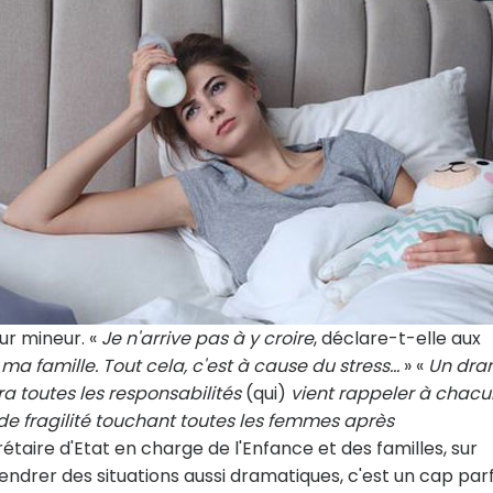
ur mineur. «
Je n'arrive pas à y croire
, déclare-t-elle aux
ma famille. Tout cela, c'est à cause du stress...
» «
Un dr
ra toutes les responsabilités
(qui)
vient rappeler à chacu
e fragilité touchant toutes les femmes après
rétaire d'Etat en charge de l'Enfance et des familles, sur
ndrer des situations aussi dramatiques, c'est un cap parf