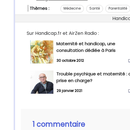
Thèmes :
Médecine
Santé
Parentalité
Handicap
Sur Handicap.fr et AirZen Radio :
Maternité et handicap, une
consultation dédiée à Paris
30 octobre 2012
Trouble psychique et maternité : 
prise en charge?
29 janvier 2021
1 commentaire