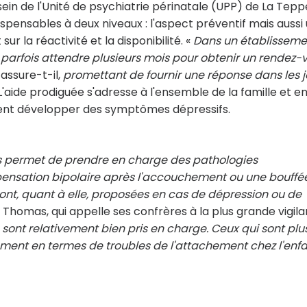
u sein de l'Unité de psychiatrie périnatale (UPP) de La Tepp
ispensables à deux niveaux : l'aspect préventif mais aussi
ur la réactivité et la disponibilité. «
Dans un établisseme
 parfois attendre plusieurs mois pour obtenir un rendez-
, assure-t-il,
promettant de fournir une réponse dans les j
 L'aide prodiguée s'adresse à l'ensemble de la famille et e
ment développer des symptômes dépressifs.
ps permet de prendre en charge des pathologies
nsation bipolaire après l'accouchement ou une bouffé
 sont, quant à elle, proposées en cas de dépression ou de
r Thomas, qui appelle ses confrères à la plus grande vigila
s sont relativement bien pris en charge. Ceux qui sont plu
sement en termes de troubles de l'attachement chez l'enf