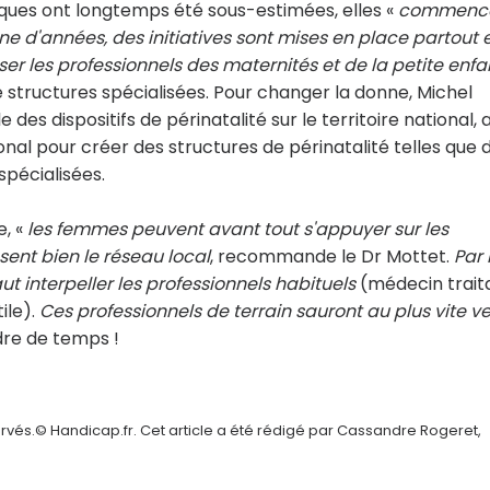
tiques ont longtemps été sous-estimées, elles «
commenc
ne d'années, des initiatives sont mises en place partout 
iser les professionnels des maternités et de la petite enf
e structures spécialisées. Pour changer la donne, Michel
es dispositifs de périnatalité sur le territoire national, 
l pour créer des structures de périnatalité telles que 
spécialisées.
e, «
les femmes peuvent avant tout s'appuyer sur les
ent bien le réseau local
, recommande le Dr Mottet.
Par 
ut interpeller les professionnels habituels
(médecin trait
ile).
Ces professionnels de terrain sauront au plus vite ve
dre de temps !
rvés.© Handicap.fr. Cet article a été rédigé par Cassandre Rogeret,