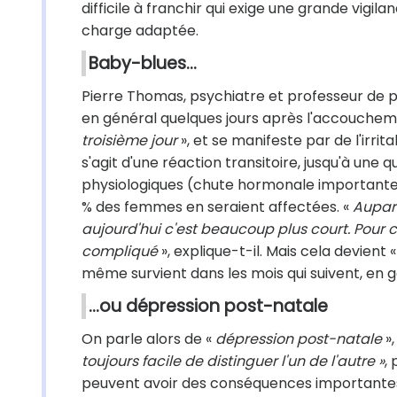
difficile à franchir qui exige une grande vigil
charge adaptée.
Baby-blues…
Pierre Thomas, psychiatre et professeur de psy
en général quelques jours après l'accouchemen
troisième jour
», et se manifeste par de l'irrita
s'agit d'une réaction transitoire, jusqu'à une
physiologiques (chute hormonale importante
% des femmes en seraient affectées. «
Aupara
aujourd'hui c'est beaucoup plus court. Pour 
compliqué
», explique-t-il. Mais cela devient 
même survient dans les mois qui suivent, en 
…ou dépression post-natale
On parle alors de «
dépression post-natale
»,
toujours facile de distinguer l'un de l'autre »
,
peuvent avoir des conséquences importantes s