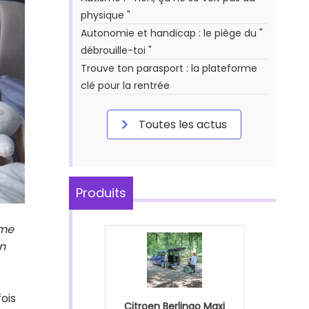
physique "
Autonomie et handicap : le piège du "
débrouille-toi "
Trouve ton parasport : la plateforme
clé pour la rentrée
Toutes les actus
Produits
ame
n
ois
Citroen Berlingo Maxi