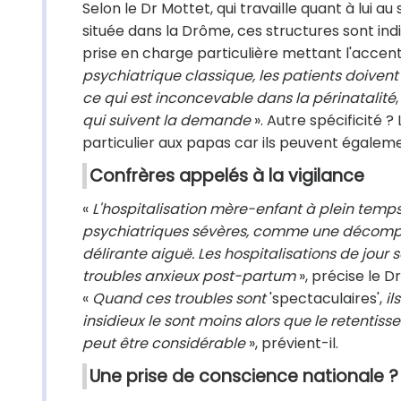
Selon le Dr Mottet, qui travaille quant à lui a
située dans la Drôme, ces structures sont ind
prise en charge particulière mettant l'accent s
psychiatrique classique, les patients doivent
ce qui est inconcevable dans la périnatalité
qui suivent la demande
». Autre spécificité ?
particulier aux papas car ils peuvent égale
Confrères appelés à la vigilance
«
L'hospitalisation mère-enfant à plein tem
psychiatriques sévères, comme une décompe
délirante aiguë. Les hospitalisations de jour
troubles anxieux post-partum
», précise le D
«
Quand ces troubles sont
'spectaculaires',
il
insidieux le sont moins alors que le retentis
peut être considérable
», prévient-il.
Une prise de conscience nationale ?