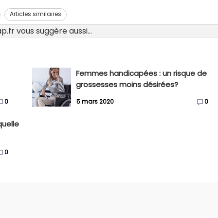
Articles similaires
.fr vous suggère aussi...
Femmes handicapées : un risque de
grossesses moins désirées?
0
5 mars 2020
0
quelle
0