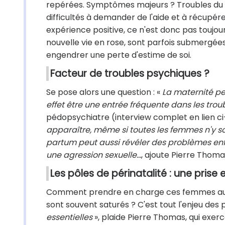
repérées. Symptômes majeurs ? Troubles du so
difficultés à demander de l'aide et à récupérer
expérience positive, ce n'est donc pas toujou
nouvelle vie en rose, sont parfois submergée
engendrer une perte d'estime de soi.
Facteur de troubles psychiques ?
Se pose alors une question : «
La maternité pe
effet être une entrée fréquente dans les trou
pédopsychiatre (interview complet en lien c
apparaître, même si toutes les femmes n'y 
partum peut aussi révéler des problèmes enfo
une agression sexuelle...
, ajoute Pierre Thoma
Les pôles de périnatalité : une prise 
Comment prendre en charge ces femmes aux be
sont souvent saturés ? C'est tout l'enjeu des p
essentielles
», plaide Pierre Thomas, qui exerc