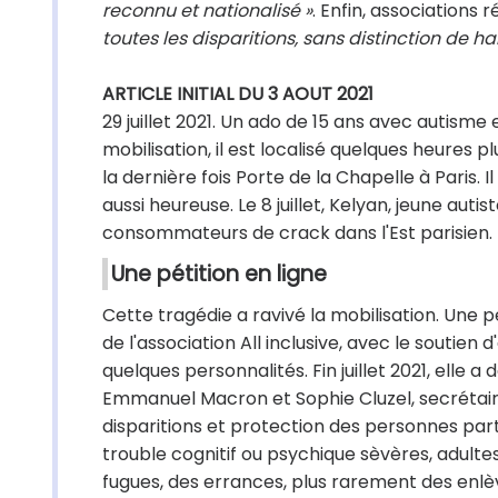
reconnu et nationalisé »
. Enfin, associations 
toutes les disparitions, sans distinction de h
ARTICLE INITIAL DU 3 AOUT 2021
29 juillet 2021. Un ado de 15 ans avec autisme
mobilisation, il est localisé quelques heures plu
la dernière fois Porte de la Chapelle à Paris. I
aussi heureuse. Le 8 juillet, Kelyan, jeune aut
consommateurs de crack dans l'Est parisien.
Une pétition en ligne
Cette tragédie a ravivé la mobilisation. Une pét
de l'association All inclusive, avec le souti
quelques personnalités. Fin juillet 2021, elle a 
Emmanuel Macron et Sophie Cluzel, secrétair
disparitions et protection des personnes part
trouble cognitif ou psychique sèvères, adulte
fugues, des errances, plus rarement des enlè