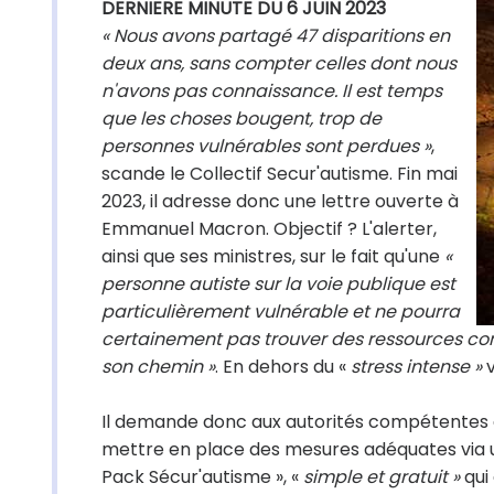
DERNIERE MINUTE DU 6 JUIN 2023
« Nous avons partagé 47 disparitions en
deux ans, sans compter celles dont nous
n'avons pas connaissance. Il est temps
que les choses bougent, trop de
personnes vulnérables sont perdues »
,
scande le Collectif Secur'autisme. Fin mai
2023, il adresse donc une lettre ouverte à
Emmanuel Macron. Objectif ? L'alerter,
ainsi que ses ministres, sur le fait qu'une
«
personne autiste sur la voie publique est
particulièrement vulnérable et ne pourra
certainement pas trouver des ressources c
son chemin »
. En dehors du «
stress intense »
v
Il demande donc aux autorités compétentes d
mettre en place des mesures adéquates via 
Pack Sécur'autisme », «
simple et gratuit »
qui 