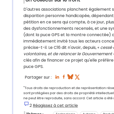
D'autres associations planchent également sur
disparition personne handicapée, dépendante et
pétition en ce sens qui compte, à ce jour, pl
des dysfonctionnements recensés, et une syn
(dont la puce GPS et la montre connectée) a
immédiatement invité tous les acteurs concern
précise-t-il. Le C16 dit n'avoir, depuis, «
cessé d
volontaires, et de relancer le Gouvernement ».
clés afin de financer ce projet qu'elle préfèr
puce GPS.
Partager sur :
"Tous droits de reproduction et de représentation rés
sont protégées par des droits de propriété intellectu
ne peut être reproduite, sans accord. Cet article a ét
2
Réagissez à cet article