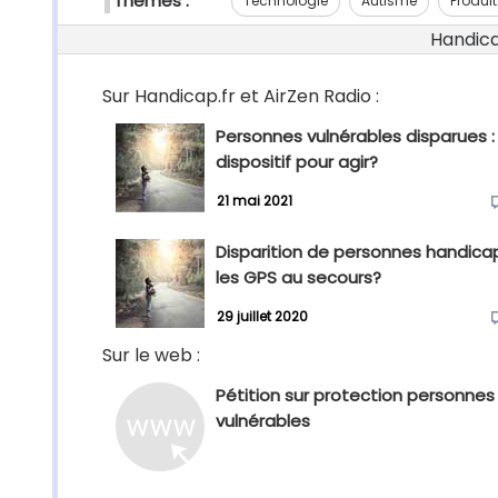
Thèmes :
Technologie
Autisme
Produit
Handicap
Sur Handicap.fr et AirZen Radio :
Personnes vulnérables disparues :
dispositif pour agir?
21 mai 2021
Disparition de personnes handica
les GPS au secours?
29 juillet 2020
Sur le web :
Pétition sur protection personnes
vulnérables