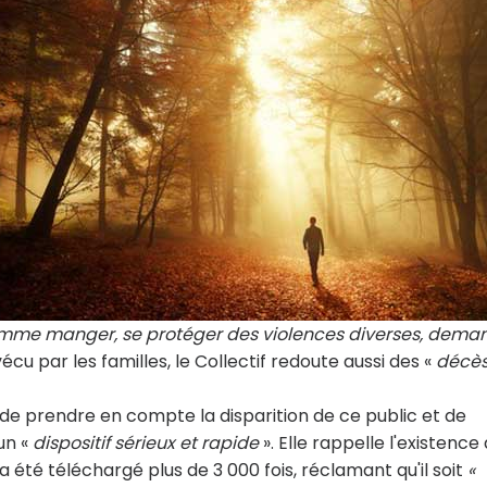
omme manger, se protéger des violences diverses, dema
écu par les familles, le Collectif redoute aussi des «
décè
e prendre en compte la disparition de ce public et de
un «
dispositif sérieux et rapide
». Elle rappelle l'existence 
a été téléchargé plus de 3 000 fois, réclamant qu'il soit
«