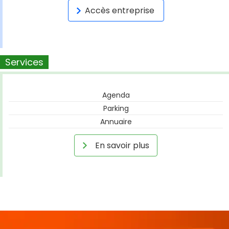
Accès entreprise
Services
Agenda
Parking
Annuaire
En savoir plus