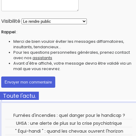
Visibilité
Rappel
:
Merci de bien vouloir éviter les messages diffamatoires,
insultants, tendancieux...
Pour les questions personnelles générales, prenez contact
avec nos
assistants
Avant d'être affiché, votre message devra être validé via un
mail que vous recevrez.
Toute l'actu.
Fumées d'incendies : quel danger pour le handicap ?
UHSA : une alerte de plus sur la crise psychiatrique
" Équi-handi " : quand les chevaux ouvrent l'horizon