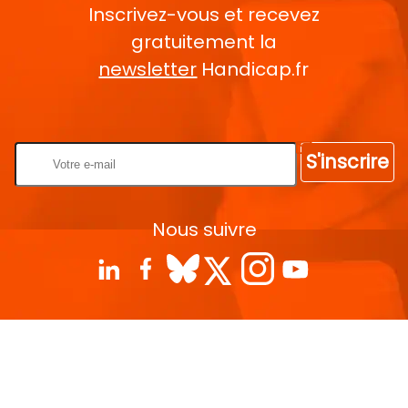
Inscrivez-vous et recevez
gratuitement la
newsletter
Handicap.fr
Rentrez votre E-mail
S'inscrire
Nous suivre