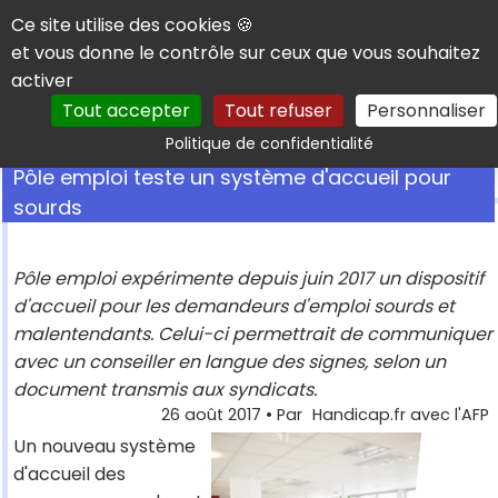
Panneau de gestion des cookies
Ce site utilise des cookies 🍪
et vous donne le contrôle sur ceux que vous souhaitez
activer
Tout accepter
Tout refuser
Personnaliser
Rechercher
Politique de confidentialité
Pôle emploi teste un système d'accueil pour
sourds
Pôle emploi expérimente depuis juin 2017 un dispositif
d'accueil pour les demandeurs d'emploi sourds et
malentendants. Celui-ci permettrait de communiquer
avec un conseiller en langue des signes, selon un
document transmis aux syndicats.
26 août 2017
• Par
Handicap.fr avec l'AFP
Un nouveau système
d'accueil des