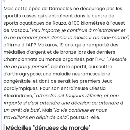
Mais cette épée de Damoclès ne décourage pas les
sportifs russes qui s'entraînent dans le centre de
sports aquatiques de Rouza, à 100 kilomètres à l'ouest
de Moscou. "
Peu importe, je continue à m'entraîner et
à me préparer pour donner le meilleur de moi-même"
,
affirme à l'AFP Makarov, 19 ans, qui a remporté des
médailles d'argent et de bronze lors des derniers
Championnats du monde organisés par l'IPC. "
J'essaie
de ne pas y penser",
ajoute le sportif, qui souffre
d'arthrogrypose, une maladie neuromusculaire
congénitale, et dont ce serait les premiers Jeux
paralympiques. Pour son entraîneuse Olessia
Alexandrova, "
attendre est toujours difficile, et peu
importe si c'est attendre une décision ou attendre à
un arrêt de bus
". Mais "
la vie continue et nous
travaillons en dépit de cela"
, poursuit-elle.
Médailles "dénuées de morale"