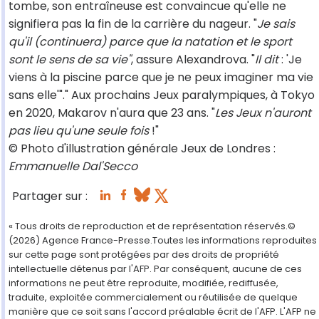
tombe, son entraîneuse est convaincue qu'elle ne
signifiera pas la fin de la carrière du nageur. "
Je sais
qu'il (continuera) parce que la natation et le sport
sont le sens de sa vie"
, assure Alexandrova. "
Il dit
: 'Je
viens à la piscine parce que je ne peux imaginer ma vie
sans elle'"." Aux prochains Jeux paralympiques, à Tokyo
en 2020, Makarov n'aura que 23 ans. "
Les Jeux n'auront
pas lieu qu'une seule fois
!"
© Photo d'illustration générale Jeux de Londres :
Emmanuelle Dal'Secco
Partager sur :
« Tous droits de reproduction et de représentation réservés.©
(2026) Agence France-Presse.Toutes les informations reproduites
sur cette page sont protégées par des droits de propriété
intellectuelle détenus par l'AFP. Par conséquent, aucune de ces
informations ne peut être reproduite, modifiée, rediffusée,
traduite, exploitée commercialement ou réutilisée de quelque
manière que ce soit sans l'accord préalable écrit de l'AFP. L'AFP ne