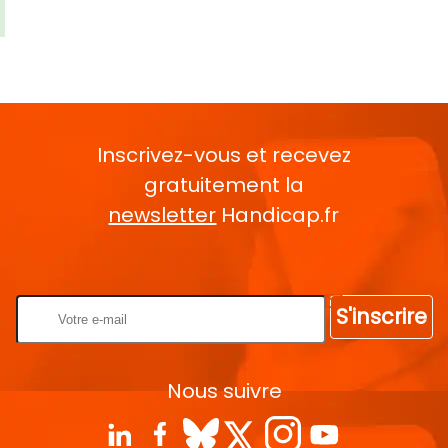
Inscrivez-vous et recevez
gratuitement la
newsletter
Handicap.fr
Rentrez votre E-mail
S'inscrire
Nous suivre