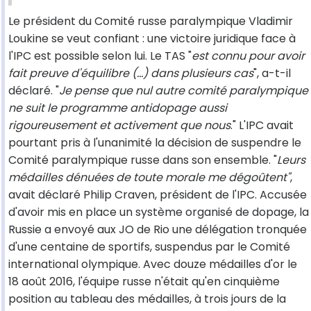
Le président du Comité russe paralympique Vladimir
Loukine se veut confiant : une victoire juridique face à
l'IPC est possible selon lui. Le TAS "
est connu pour avoir
fait preuve d'équilibre (...) dans plusieurs cas
", a-t-il
déclaré. "
Je pense que nul autre comité paralympique
ne suit le programme antidopage aussi
rigoureusement et activement que nous
." L'IPC avait
pourtant pris à l'unanimité la décision de suspendre le
Comité paralympique russe dans son ensemble. "
Leurs
médailles dénuées de toute morale me dégoûtent"
,
avait déclaré Philip Craven, président de l'IPC. Accusée
d'avoir mis en place un système organisé de dopage, la
Russie a envoyé aux JO de Rio une délégation tronquée
d'une centaine de sportifs, suspendus par le Comité
international olympique. Avec douze médailles d'or le
18 août 2016, l'équipe russe n'était qu'en cinquième
position au tableau des médailles, à trois jours de la