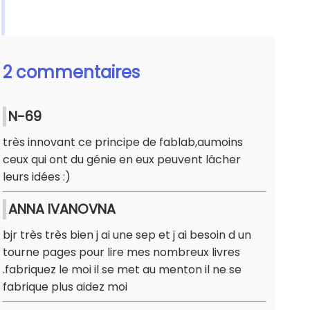
2 commentaires
N-69
très innovant ce principe de fablab,aumoins
ceux qui ont du génie en eux peuvent lâcher
leurs idées :)
ANNA IVANOVNA
bjr très très bien j ai une sep et j ai besoin d un
tourne pages pour lire mes nombreux livres
.fabriquez le moi il se met au menton il ne se
fabrique plus aidez moi