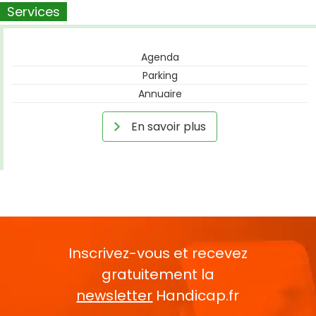
Services
Agenda
Parking
Annuaire
En savoir plus
Inscrivez-vous et recevez
gratuitement la
newsletter
Handicap.fr