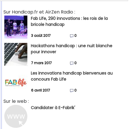
Sur Handicap.fr et AirZen Radio :
Fab Life, 290 innovations : les rois de la
bricole handicap
3 août 2017
0
Hackathons handicap : une nuit blanche
pour innover
7 mars 2017
0
Les innovations handicap bienvenues au
concours Fab Life
6 avril 2017
0
Sur le web :
Candidater à E-Fabrik'