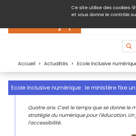
Panneau de gestion des cookies
Ce site utilise des cookies 🍪
Contenu
Aide et accessibilité
Menu pr
et vous donne le contrôle su
Actualités
Accueil
>
Actualités
>
Ecole inclusive numérique
Ecole inclusive numérique : le ministère fixe u
Quatre ans. C'est le temps que se donne le m
stratégie du numérique pour l'éducation. Un p
l'accessibilité.