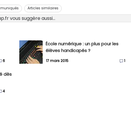
muniqués
Articles similaires
.fr vous suggère aussi...
École numérique : un plus pour les
élèves handicapés ?
6
17 mars 2015
1
sé dès
4