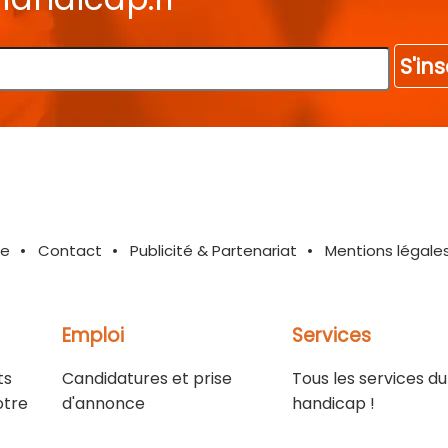
S'ins
te
Contact
Publicité & Partenariat
Mentions légale
Emploi
Services
ts
Candidatures et prise
Tous les services du
otre
d'annonce
handicap !