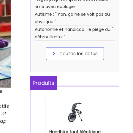
rime avec écologie
Autisme : " non, ça ne se voit pas au
physique "
Autonomie et handicap : le piège du "
débrouille-toi "
Toutes les actus
Produits
te
tifs
 et
cap
Handbike tout éléctrique