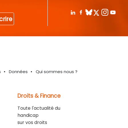
crire
s
Données
Qui sommes nous ?
Droits & Finance
Toute l'actualité du
handicap
sur vos droits