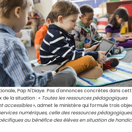
nationale, Pap N'Diaye. Pas d'annonces concrètes dans cet
 de la situation : «
Toutes les ressources pédagogiques
nt accessibles
», admet le ministère qui formule trois objec
s services numériques, celle des ressources pédagogiques
s spécifiques au bénéfice des élèves en situation de handi