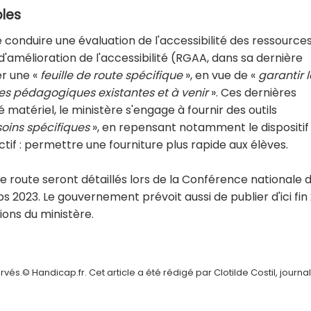
les
e conduire une évaluation de l'accessibilité des ressource
 d'amélioration de l'accessibilité (RGAA, dans sa dernière
er une «
feuille de route spécifique
», en vue de «
garantir 
ces pédagogiques existantes et à venir
». Ces dernières
é matériel, le ministère s'engage à fournir des outils
oins spécifiques
», en repensant notamment le dispositif
tif : permettre une fourniture plus rapide aux élèves.
de route seront détaillés lors de la Conférence nationale 
mps 2023. Le gouvernement prévoit aussi de publier d'ici fin
tions du ministère.
és.© Handicap.fr. Cet article a été rédigé par Clotilde Costil, journal