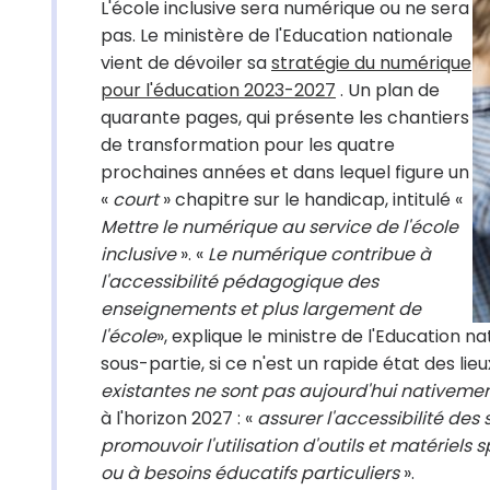
L'école inclusive sera numérique ou ne sera
pas. Le ministère de l'Education nationale
vient de dévoiler sa
stratégie du numérique
pour l'éducation 2023-2027
. Un plan de
quarante pages, qui présente les chantiers
de transformation pour les quatre
prochaines années et dans lequel figure un
«
court
» chapitre sur le handicap, intitulé «
Mettre le numérique au service de l'école
inclusive
». «
Le numérique contribue à
l'accessibilité pédagogique des
enseignements et plus largement de
l'école
», explique le ministre de l'Education 
sous-partie, si ce n'est un rapide état des lieux
existantes ne sont pas aujourd'hui nativeme
à l'horizon 2027 : «
assurer l'accessibilité de
promouvoir l'utilisation d'outils et matériel
ou à besoins éducatifs particuliers
».