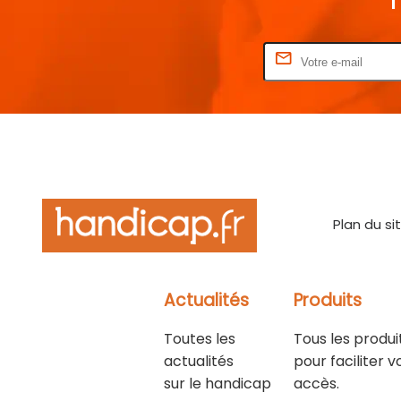
Rentrez votre E-mail
Plan du si
Actualités
Produits
Toutes les
Tous les produi
actualités
pour faciliter v
sur le handicap
accès.