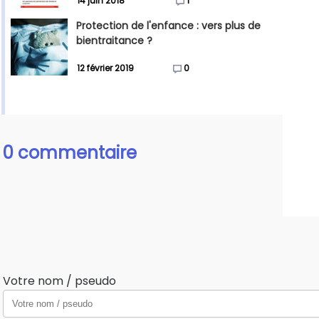
14 juin 2018
1
Protection de l'enfance : vers plus de
bientraitance ?
12 février 2019
0
0 commentaire
Votre nom / pseudo