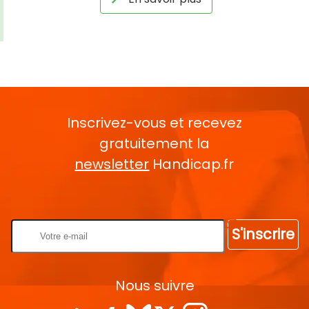
Inscrivez-vous et recevez
gratuitement la
newsletter
Handicap.fr
Rentrez votre E-mail
S'inscrire
Nous suivre