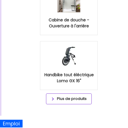
Cabine de douche -
Ouverture à l'arrière
Handbike tout éléctrique
Lomo GX 16"
Plus de produits
Emploi