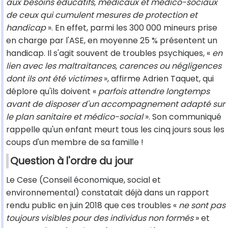
aux besoins éducatifs, médicaux et médico-sociaux
de ceux qui cumulent mesures de protection et
handicap
». En effet, parmi les 300 000 mineurs prise
en charge par l'ASE, en moyenne 25 % présentent un
handicap. Il s'agit souvent de troubles psychiques, «
en
lien avec les maltraitances, carences ou négligences
dont ils ont été victimes
», affirme Adrien Taquet, qui
déplore qu'ils doivent «
parfois attendre longtemps
avant de disposer d'un accompagnement adapté sur
le plan sanitaire et médico-social
». Son communiqué
rappelle qu'un enfant meurt tous les cinq jours sous les
coups d'un membre de sa famille !
Question à l'ordre du jour
Le Cese (Conseil économique, social et
environnemental) constatait déjà dans un rapport
rendu public en juin 2018 que ces troubles «
ne sont pas
toujours visibles pour des individus non formés
» et