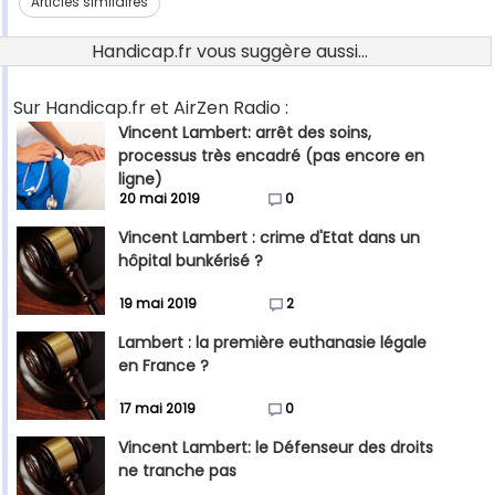
Articles similaires
Handicap.fr vous suggère aussi...
Sur Handicap.fr et AirZen Radio :
Vincent Lambert: arrêt des soins,
processus très encadré (pas encore en
ligne)
20 mai 2019
0
Vincent Lambert : crime d'Etat dans un
hôpital bunkérisé ?
19 mai 2019
2
Lambert : la première euthanasie légale
en France ?
17 mai 2019
0
Vincent Lambert: le Défenseur des droits
ne tranche pas