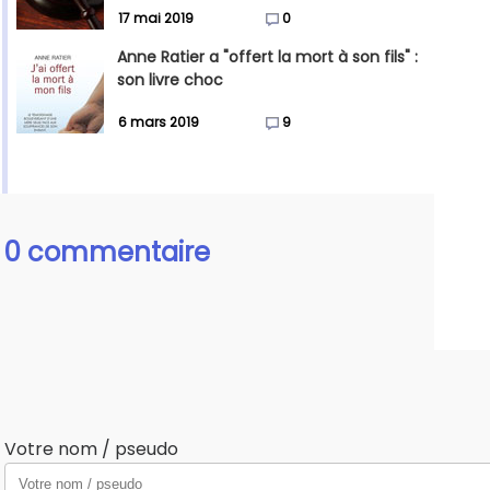
17 mai 2019
0
Anne Ratier a "offert la mort à son fils" :
son livre choc
6 mars 2019
9
0 commentaire
Votre nom / pseudo