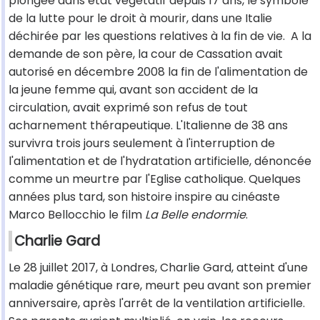
plongée dans état végétatif depuis 17 ans, le symbole
de la lutte pour le droit à mourir, dans une Italie
déchirée par les questions relatives à la fin de vie. A la
demande de son père, la cour de Cassation avait
autorisé en décembre 2008 la fin de l'alimentation de
la jeune femme qui, avant son accident de la
circulation, avait exprimé son refus de tout
acharnement thérapeutique. L'Italienne de 38 ans
survivra trois jours seulement à l'interruption de
l'alimentation et de l'hydratation artificielle, dénoncée
comme un meurtre par l'Eglise catholique. Quelques
années plus tard, son histoire inspire au cinéaste
Marco Bellocchio le film
La Belle endormie
.
Charlie Gard
Le 28 juillet 2017, à Londres, Charlie Gard, atteint d'une
maladie génétique rare, meurt peu avant son premier
anniversaire, après l'arrêt de la ventilation artificielle.