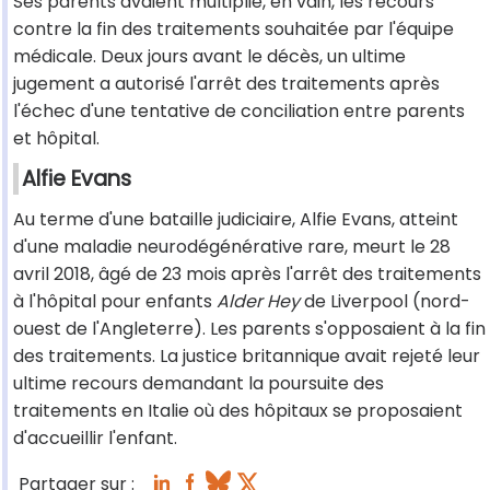
Ses parents avaient multiplié, en vain, les recours
contre la fin des traitements souhaitée par l'équipe
médicale. Deux jours avant le décès, un ultime
jugement a autorisé l'arrêt des traitements après
l'échec d'une tentative de conciliation entre parents
et hôpital.
Alfie Evans
Au terme d'une bataille judiciaire, Alfie Evans, atteint
d'une maladie neurodégénérative rare, meurt le 28
avril 2018, âgé de 23 mois après l'arrêt des traitements
à l'hôpital pour enfants
Alder Hey
de Liverpool (nord-
ouest de l'Angleterre). Les parents s'opposaient à la fin
des traitements. La justice britannique avait rejeté leur
ultime recours demandant la poursuite des
traitements en Italie où des hôpitaux se proposaient
d'accueillir l'enfant.
Partager sur :