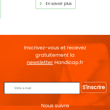
En savoir plus
Inscrivez-vous et recevez
gratuitement la
newsletter
Handicap.fr
Rentrez votre E-mail
S'inscrire
Nous suivre