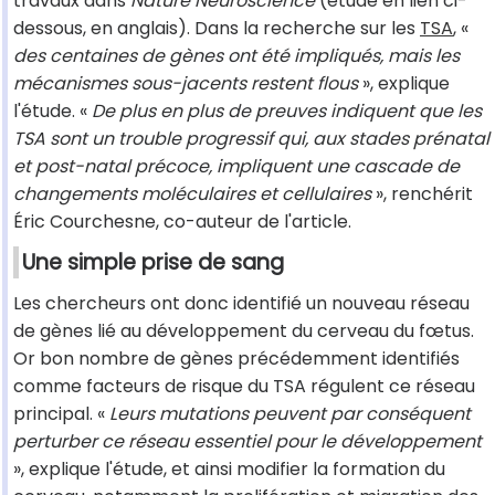
travaux dans
Nature Neuroscience
(étude en lien ci-
dessous, en anglais). Dans la recherche sur les
TSA
, «
des centaines de gènes ont été impliqués, mais les
mécanismes sous-jacents restent flous
», explique
l'étude. «
De plus en plus de preuves indiquent que les
TSA sont un trouble progressif qui, aux stades prénatal
et post-natal précoce, impliquent une cascade de
changements moléculaires et cellulaires
», renchérit
Éric Courchesne, co-auteur de l'article.
Une simple prise de sang
Les chercheurs ont donc identifié un nouveau réseau
de gènes lié au développement du cerveau du fœtus.
Or bon nombre de gènes précédemment identifiés
comme facteurs de risque du TSA régulent ce réseau
principal. «
Leurs mutations peuvent par conséquent
perturber ce réseau essentiel pour le développement
», explique l'étude, et ainsi modifier la formation du