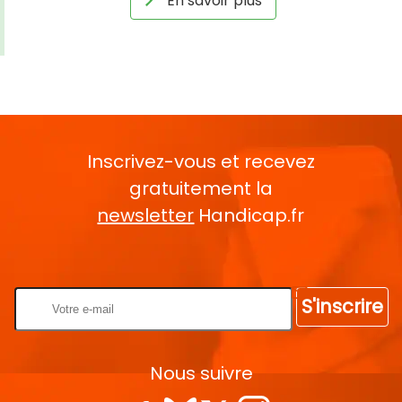
En savoir plus
Inscrivez-vous et recevez
gratuitement la
newsletter
Handicap.fr
Rentrez votre E-mail
S'inscrire
Nous suivre