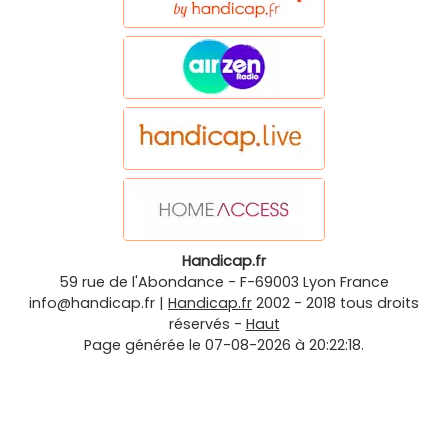
Handicap.fr
59 rue de l'Abondance
-
F-69003
Lyon
France
info@handicap.fr
|
Handicap.fr
2002 - 2018 tous droits
réservés -
Haut
Page générée le 07-08-2026 à 20:22:18.