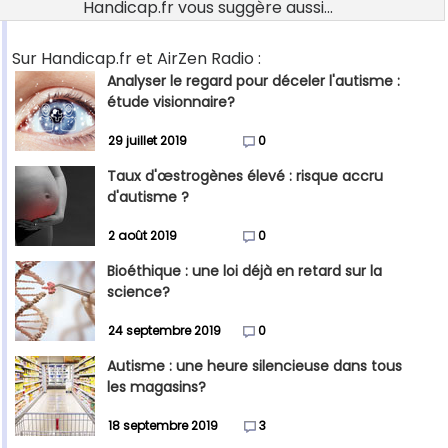
Handicap.fr vous suggère aussi...
Sur Handicap.fr et AirZen Radio :
Analyser le regard pour déceler l'autisme :
étude visionnaire?
29 juillet 2019
0
Taux d'œstrogènes élevé : risque accru
d'autisme ?
2 août 2019
0
Bioéthique : une loi déjà en retard sur la
science?
24 septembre 2019
0
Autisme : une heure silencieuse dans tous
les magasins?
18 septembre 2019
3