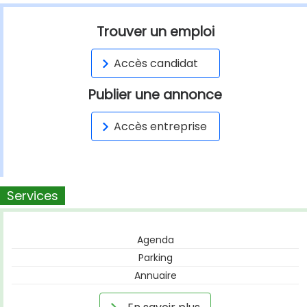
Trouver un emploi
Accès candidat
Publier une annonce
Accès entreprise
Services
Agenda
Parking
Annuaire