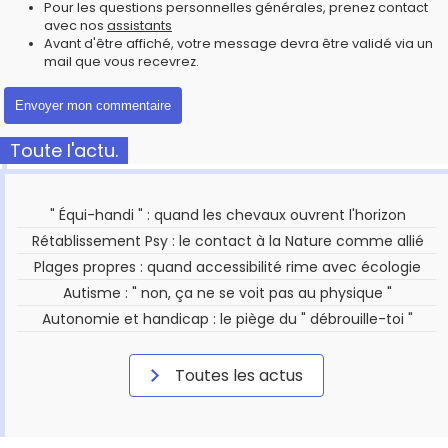
Pour les questions personnelles générales, prenez contact
avec nos
assistants
Avant d'être affiché, votre message devra être validé via un
mail que vous recevrez.
Toute l'actu.
" Équi-handi " : quand les chevaux ouvrent l'horizon
Rétablissement Psy : le contact à la Nature comme allié
Plages propres : quand accessibilité rime avec écologie
Autisme : " non, ça ne se voit pas au physique "
Autonomie et handicap : le piège du " débrouille-toi "
Toutes les actus