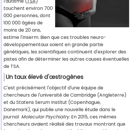
l'autisme (
TSA
)
touchent environ 700
000 personnes, dont
100 000 âgées de
moins de 20 ans,
estime l'Inserm. Bien que ces troubles neuro-
développementaux soient en grande partie
génétiques, les scientifiques continuent d'explorer des
pistes afin de déterminer les autres causes éventuelles
de TSA.
Un taux élevé d'œstrogènes
C'est précisément l'objectif d'une équipe de
chercheurs de l'université de Cambridge (Angleterre)
et du Statens Serum Institut (Copenhague,
Danemark), qui publie une nouvelle étude dans le
journal
Molecular Psychiatry
. En 2015, ces mêmes
chercheurs avaient réalisé des travaux montrant que