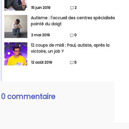
15 juin 2019
2
Autisme : l'accueil des centres spécialisés
pointé du doigt
2 mai 2019
0
12 coups de midi : Paul, autiste, après la
victoire, un job ?
12 août 2019
5
0 commentaire