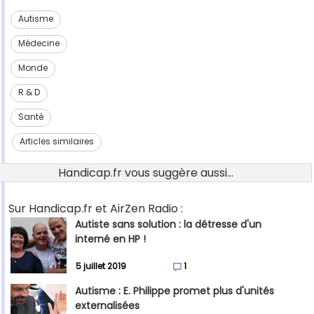
Autisme
Médecine
Monde
R & D
Santé
Articles similaires
Handicap.fr vous suggère aussi...
Sur Handicap.fr et AirZen Radio :
Autiste sans solution : la détresse d'un
interné en HP !
5 juillet 2019
1
Autisme : E. Philippe promet plus d'unités
externalisées