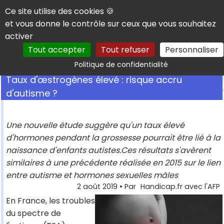
Panneau de gestion des cookies
Ce site utilise des cookies 🍪
et vous donne le contrôle sur ceux que vous souhaitez
activer
Tout accepter
Tout refuser
Personnaliser
Rechercher
Politique de confidentialité
Taux d'œstrogènes élevé : risque accru
d'autisme ?
Une nouvelle étude suggère qu'un taux élevé
d'hormones pendant la grossesse pourrait être lié à la
naissance d'enfants autistes.Ces résultats s'avèrent
similaires à une précédente réalisée en 2015 sur le lien
entre autisme et hormones sexuelles mâles
2 août 2019
• Par
Handicap.fr avec l'AFP
En France, les troubles
du spectre de