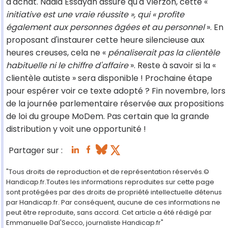
d'achat. Nadia Essayan assure qu'à Vierzon, cette «
initiative est une vraie réussite », qui « profite
également aux personnes âgées et au personnel
». En
proposant d'instaurer cette heure silencieuse aux
heures creuses, cela ne «
pénaliserait pas la clientèle
habituelle ni le chiffre d'affaire
». Reste à savoir si la «
clientèle autiste » sera disponible ! Prochaine étape
pour espérer voir ce texte adopté ? Fin novembre, lors
de la journée parlementaire réservée aux propositions
de loi du groupe MoDem. Pas certain que la grande
distribution y voit une opportunité !
Partager sur :
"Tous droits de reproduction et de représentation réservés.©
Handicap.fr.Toutes les informations reproduites sur cette page
sont protégées par des droits de propriété intellectuelle détenus
par Handicap.fr. Par conséquent, aucune de ces informations ne
peut être reproduite, sans accord. Cet article a été rédigé par
Emmanuelle Dal'Secco, journaliste Handicap.fr"