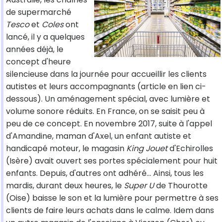
de supermarché
Tesco
et
Coles
ont
lancé, il y a quelques
années déjà, le
concept d'heure
silencieuse dans la journée pour accueillir les clients
autistes et leurs accompagnants (article en lien ci-
dessous). Un aménagement spécial, avec lumière et
volume sonore réduits. En France, on se saisit peu à
peu de ce concept. En novembre 2017, suite à l'appel
d'Amandine, maman d'Axel, un enfant autiste et
handicapé moteur, le magasin
King Jouet
d'Echirolles
(Isère) avait ouvert ses portes spécialement pour huit
enfants. Depuis, d'autres ont adhéré... Ainsi, tous les
mardis, durant deux heures, le
Super U
de Thourotte
(Oise) baisse le son et la lumière pour permettre à ses
clients de faire leurs achats dans le calme. Idem dans