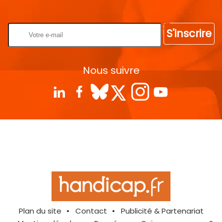
Rentrez votre E-mail
S'inscrire
Nous suivre
Plan du site
Contact
Publicité & Partenariat