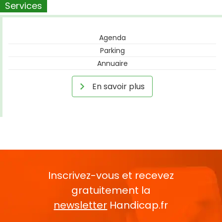
Services
Agenda
Parking
Annuaire
En savoir plus
Inscrivez-vous et recevez
gratuitement la
newsletter
Handicap.fr