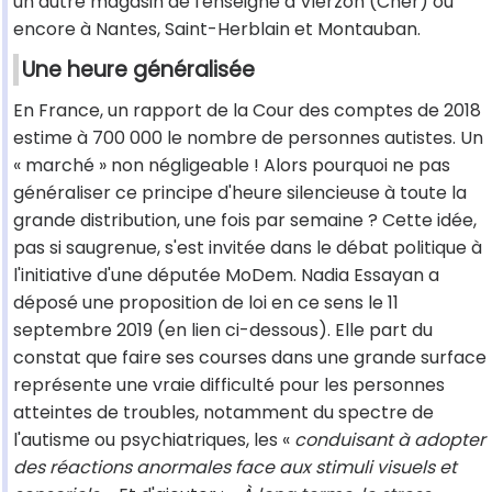
un autre magasin de l'enseigne à Vierzon (Cher) ou
encore à Nantes, Saint-Herblain et Montauban.
Une heure généralisée
En France, un rapport de la Cour des comptes de 2018
estime à 700 000 le nombre de personnes autistes. Un
« marché » non négligeable ! Alors pourquoi ne pas
généraliser ce principe d'heure silencieuse à toute la
grande distribution, une fois par semaine ? Cette idée,
pas si saugrenue, s'est invitée dans le débat politique à
l'initiative d'une députée MoDem. Nadia Essayan a
déposé une proposition de loi en ce sens le 11
septembre 2019 (en lien ci-dessous). Elle part du
constat que faire ses courses dans une grande surface
représente une vraie difficulté pour les personnes
atteintes de troubles, notamment du spectre de
l'autisme ou psychiatriques, les «
conduisant à adopter
des réactions anormales face aux stimuli visuels et