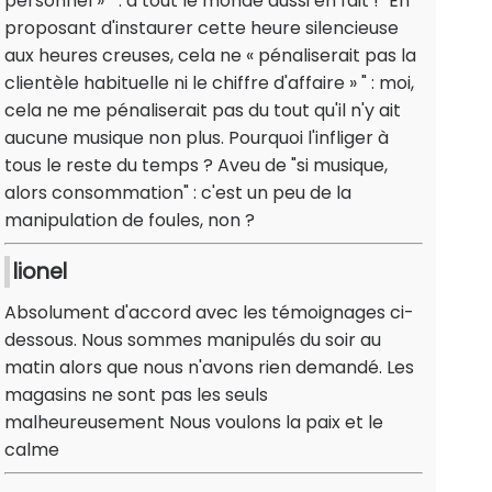
personnel » " : à tout le monde aussi en fait ! "En
proposant d'instaurer cette heure silencieuse
aux heures creuses, cela ne « pénaliserait pas la
clientèle habituelle ni le chiffre d'affaire » " : moi,
cela ne me pénaliserait pas du tout qu'il n'y ait
aucune musique non plus. Pourquoi l'infliger à
tous le reste du temps ? Aveu de "si musique,
alors consommation" : c'est un peu de la
manipulation de foules, non ?
lionel
Absolument d'accord avec les témoignages ci-
dessous. Nous sommes manipulés du soir au
matin alors que nous n'avons rien demandé. Les
magasins ne sont pas les seuls
malheureusement Nous voulons la paix et le
calme