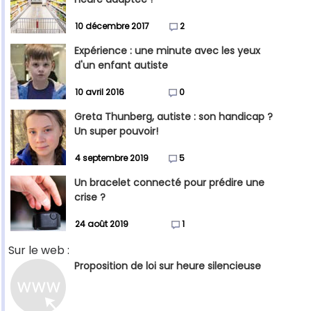
10 décembre 2017
2
Expérience : une minute avec les yeux
d'un enfant autiste
10 avril 2016
0
Greta Thunberg, autiste : son handicap ?
Un super pouvoir!
4 septembre 2019
5
Un bracelet connecté pour prédire une
crise ?
24 août 2019
1
Sur le web :
Proposition de loi sur heure silencieuse