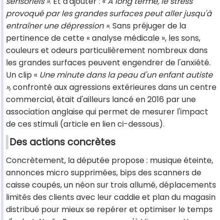
sensoriels »
. Et d'ajouter : «
À long terme, le stress
provoqué par les grandes surfaces peut aller jusqu'à
entraîner une dépression »
. Sans préjuger de la
pertinence de cette « analyse médicale », les sons,
couleurs et odeurs particulièrement nombreux dans
les grandes surfaces peuvent engendrer de l'anxiété.
Un clip «
Une minute dans la peau d'un enfant autiste
»
, confronté aux agressions extérieures dans un centre
commercial, était d'ailleurs lancé en 2016 par une
association anglaise qui permet de mesurer l'impact
de ces stimuli (article en lien ci-dessous).
Des actions concrètes
Concrètement, la députée propose : musique éteinte,
annonces micro supprimées, bips des scanners de
caisse coupés, un néon sur trois allumé, déplacements
limités des clients avec leur caddie et plan du magasin
distribué pour mieux se repérer et optimiser le temps