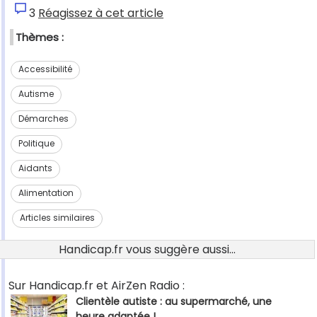
3
Réagissez à cet article
Thèmes :
Accessibilité
Autisme
Démarches
Politique
Aidants
Alimentation
Articles similaires
Handicap.fr vous suggère aussi...
Sur Handicap.fr et AirZen Radio :
Clientèle autiste : au supermarché, une
heure adaptée !