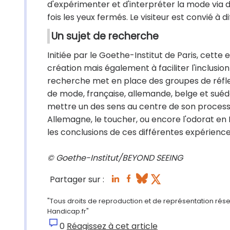
d'expérimenter et d'interpréter la mode via 
fois les yeux fermés. Le visiteur est convié à 
Un sujet de recherche
Initiée par le Goethe-Institut de Paris, cet
création mais également à faciliter l'inclusion
recherche met en place des groupes de réflexi
de mode, française, allemande, belge et suédo
mettre un des sens au centre de son processus
Allemagne, le toucher, ou encore l'odorat en F
les conclusions de ces différentes expériences
© Goethe-Institut/BEYOND SEEING
Partager sur :
"Tous droits de reproduction et de représentation réser
Handicap.fr"
0
Réagissez à cet article