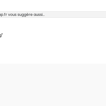
.fr vous suggère aussi...
g"