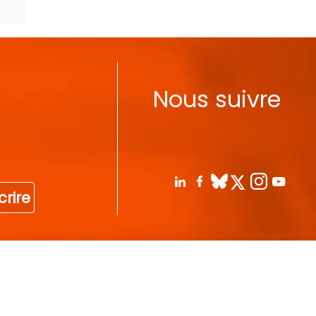
Nous suivre
crire