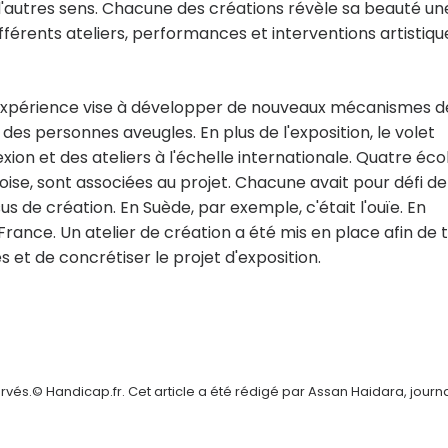
d'autres sens. Chacune des créations révèle sa beauté un
différents ateliers, performances et interventions artistiqu
te expérience vise à développer de nouveaux mécanismes d
 des personnes aveugles. En plus de l'exposition, le volet
on et des ateliers à l'échelle internationale. Quatre éco
ise, sont associées au projet. Chacune avait pour défi de
 de création. En Suède, par exemple, c'était l'ouïe. En
rance. Un atelier de création a été mis en place afin de t
 et de concrétiser le projet d'exposition.
vés.© Handicap.fr. Cet article a été rédigé par Assan Haidara, journa