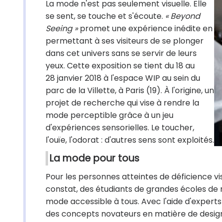
La mode n'est pas seulement visuelle. Elle
se sent, se touche et s'écoute.
« Beyond
Seeing »
promet une expérience inédite en
permettant à ses visiteurs de se plonger
dans cet univers sans se servir de leurs
yeux. Cette exposition se tient du 18 au
28 janvier 2018 à l'espace WIP au sein du
parc de la Villette, à Paris (19). À l'origine, un
projet de recherche qui vise à rendre la
mode perceptible grâce à un jeu
d'expériences sensorielles. Le toucher,
l'ouïe, l'odorat : d'autres sens sont exploités.
La mode pour tous
Pour les personnes atteintes de déficience vis
constat, des étudiants de grandes écoles 
mode accessible à tous. Avec l'aide d'expert
des concepts novateurs en matière de design. 