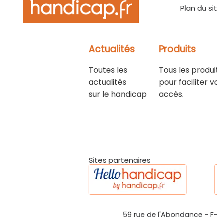
Plan du si
Actualités
Produits
Toutes les
Tous les produi
actualités
pour faciliter v
sur le handicap
accès.
Sites partenaires
59 rue de l'Abondance
-
F