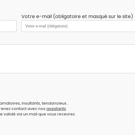
Votre e-mail (obligatoire et masqué sur le site)
amatoires, insultants, tendancieux...
prenez contact avec nos
assistants
e validé via un mail que vous recevrez.