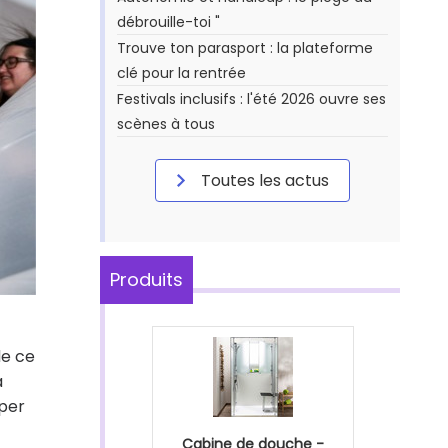
débrouille-toi "
Trouve ton parasport : la plateforme
clé pour la rentrée
Festivals inclusifs : l'été 2026 ouvre ses
scènes à tous
Toutes les actus
Produits
de ce
a
pper
Cabine de douche -