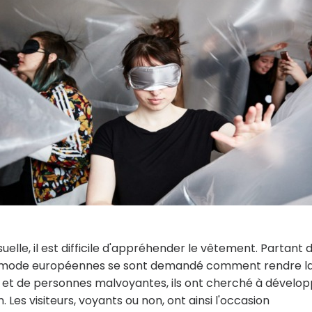
uelle, il est difficile d'appréhender le vêtement. Partant 
de mode européennes se sont demandé comment rendre l
s et de personnes malvoyantes, ils ont cherché à dévelo
Les visiteurs, voyants ou non, ont ainsi l'occasion