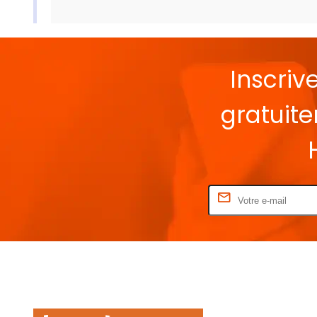
Inscriv
gratuit
Rentrez votre E-mail