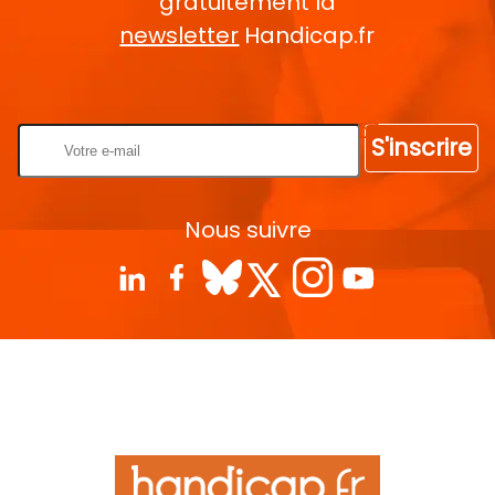
gratuitement la
newsletter
Handicap.fr
Rentrez votre E-mail
S'inscrire
Nous suivre