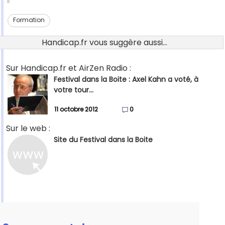
Formation
Handicap.fr vous suggère aussi...
Sur Handicap.fr et AirZen Radio :
Festival dans la Boite : Axel Kahn a voté, à
votre tour...
11 octobre 2012
0
Sur le web :
Site du Festival dans la Boite