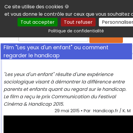
Panneau de gestion des cookies
Ce site utilise des cookies 🍪
et vous donne le contrôle sur ceux que vous souhaitez 
Tout accepter
Tout refuser
Personnalise
Politique de confidentialité
Rechercher
Film "Les yeux d'un enfant" ou comment
regarder le handicap
"Les yeux d'un enfant" résulte d'une expérience
sociologique visant à démontrer la différence entre
parents et enfants quant au regard sur le handicap.
Le film a reçu le prix Communication du Festival
Cinéma & Handicap 2015.
29 mai 2015
• Par
Handicap.fr / K. M