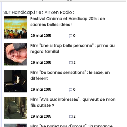
Sur Handicap.fr et AirZen Radio :
Festival Cinéma et Handicap 2015 : de
sacrées belles idées !
29 mai 2015
0
Film "Une si trop belle personne" : prime au
regard familial
29 mai 2015
2
Film "De bonnes sensations" : le sexe, en
différent
29 mai 2015
0
Film "Avis aux intéressés" : qui veut de mon
fils autiste ?
29 mai 2015
2
Film "Ne parlez pas d'amour" : la romance