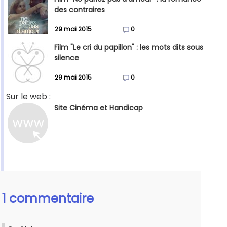
des contraires
29 mai 2015
0
Film "Le cri du papillon" : les mots dits sous
silence
29 mai 2015
0
Sur le web :
Site Cinéma et Handicap
1 commentaire