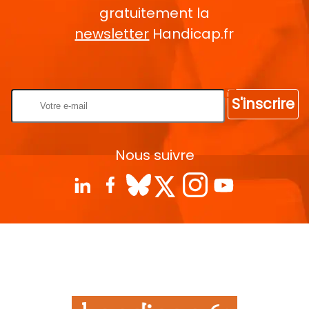
gratuitement la
newsletter
Handicap.fr
Rentrez votre E-mail
S'inscrire
Nous suivre