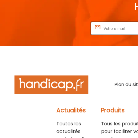
Rentrez votre E-mail
Plan du si
Actualités
Produits
Toutes les
Tous les produi
actualités
pour faciliter v