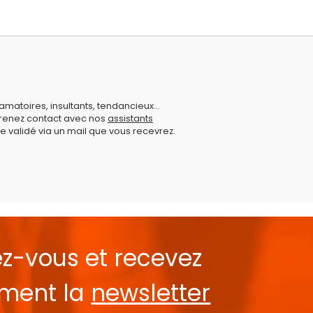
amatoires, insultants, tendancieux...
prenez contact avec nos
assistants
e validé via un mail que vous recevrez.
ez-vous et recevez
ement la
newsletter