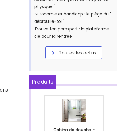
physique "
Autonomie et handicap : le piège du "
débrouille-toi "
Trouve ton parasport : la plateforme
clé pour la rentrée
Toutes les actus
Produits
ions
Cabine de douche -