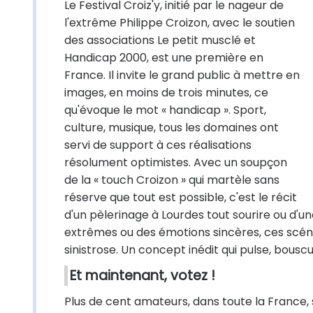
Le Festival Croiz'y, initié par le nageur de
l'extrême Philippe Croizon, avec le soutien
des associations Le petit musclé et
Handicap 2000, est une première en
France. Il invite le grand public à mettre en
images, en moins de trois minutes, ce
qu'évoque le mot « handicap ». Sport,
culture, musique, tous les domaines ont
servi de support à ces réalisations
résolument optimistes. Avec un soupçon
de la « touch Croizon » qui martèle sans
réserve que tout est possible, c'est le récit
d'un pèlerinage à Lourdes tout sourire ou d'u
extrêmes ou des émotions sincères, ces scén
sinistrose. Un concept inédit qui pulse, bouscul
Et maintenant, votez !
Plus de cent amateurs, dans toute la France