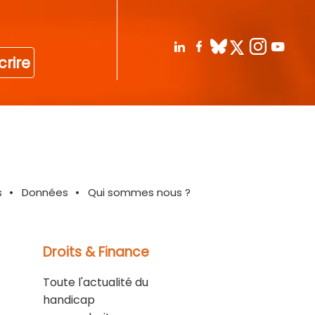
crire
s
Données
Qui sommes nous ?
Droits & Finance
Toute l'actualité du
handicap