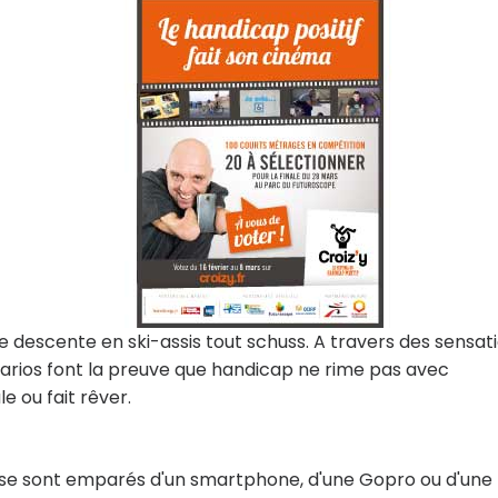
ne descente en ski-assis tout schuss. A travers des sensat
arios font la preuve que handicap ne rime pas avec
e ou fait rêver.
, se sont emparés d'un smartphone, d'une Gopro ou d'une