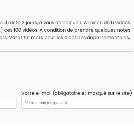
, il reste X jours, à vous de calculer. A raison de 6 vidéos
n) ces 100 vidéos. A condition de prendre quelques notes.
ats. Votez fin mars pour les élections départementales,
Votre e-mail (obligatoire et masqué sur le site)