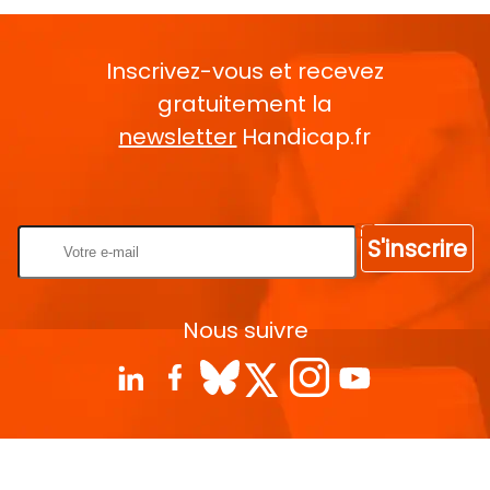
Inscrivez-vous et recevez
gratuitement la
newsletter
Handicap.fr
Rentrez votre E-mail
S'inscrire
Nous suivre