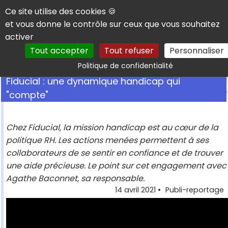
Panneau de gestion des cookies
Ce site utilise des cookies 🍪
et vous donne le contrôle sur ceux que vous souhaitez
activer
Tout accepter
Tout refuser
Personnaliser
Rechercher
Politique de confidentialité
Fiducial : une dynamique handicap qui
"compte"
Chez Fiducial, la mission handicap est au cœur de la
politique RH. Les actions menées permettent à ses
collaborateurs de se sentir en confiance et de trouver
une aide précieuse. Le point sur cet engagement avec
Agathe Baconnet, sa responsable.
14 avril 2021
•
Publi-reportage