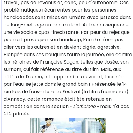
travail, pas de revenus et, donc, peu d'autonomie. Ces
problématiques récurrentes pour les personnes
handicapées sont mises en lumière avec justesse dans
ce long-métrage un brin militant. Autre conséquence :
une vie sociale quasi-inexistante. Par peur du rejet que
pourrait provoquer son handicap, Kumiko n'ose pas
aller vers les autres et en devient aigrie, agressive.
Plongée dans ses bouquins toute la journée, elle admire
les héroïnes de Françoise Sagan, telles que Josée, son
surnom, qui fait référence au titre du film. Mais, aux
côtés de Tsunéo, elle apprend à s'ouvrir et, fascinée
par l'eau, se jette dans le grand bain ! Présentée le 14
juin lors de l'ouverture du Festival (fu film d'naimation)
d'Annecy, cette romance était été retenue en
compétition dans la section «
L'officielle
» mais n'a pas
été primée.