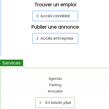
Trouver un emploi
Accès candidat
Publier une annonce
Accès entreprise
Services
Agenda
Parking
Annuaire
En savoir plus