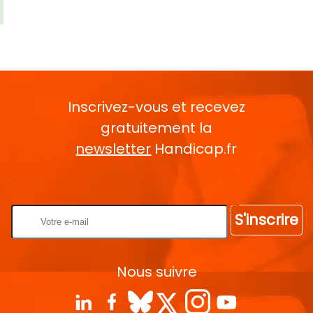
Inscrivez-vous et recevez
gratuitement la
newsletter
Handicap.fr
Rentrez votre E-mail
S'inscrire
Nous suivre