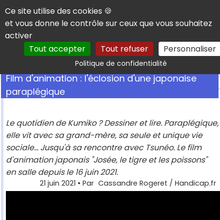
Panneau de gestion des cookies
Ce site utilise des cookies 🍪
et vous donne le contrôle sur ceux que vous souhaitez
activer
Tout accepter
Tout refuser
Personnaliser
Rechercher
Politique de confidentialité
Film d'animation : l'éclosion d'une japonaise
paraplégique
Le quotidien de Kumiko ? Dessiner et lire. Paraplégique,
elle vit avec sa grand-mère, sa seule et unique vie
sociale... Jusqu'à sa rencontre avec Tsunéo. Le film
d'animation japonais "Josée, le tigre et les poissons"
en salle depuis le 16 juin 2021.
21 juin 2021
• Par
Cassandre Rogeret / Handicap.fr