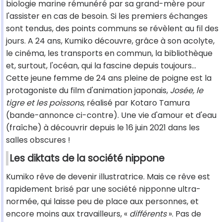
biologie marine rémunéré par sa grand-mère pour
l'assister en cas de besoin. Si les premiers échanges
sont tendus, des points communs se révèlent au fil des
jours. A 24 ans, Kumiko découvre, grâce à son acolyte,
le cinéma, les transports en commun, la bibliothèque
et, surtout, l'océan, qui la fascine depuis toujours...
Cette jeune femme de 24 ans pleine de poigne est la
protagoniste du film d'animation japonais,
Josée, le
tigre et les poissons
, réalisé par Kotaro Tamura
(bande-annonce ci-contre). Une vie d'amour et d'eau
(fraîche) à découvrir depuis le 16 juin 2021 dans les
salles obscures !
Les diktats de la société nippone
Kumiko rêve de devenir illustratrice. Mais ce rêve est
rapidement brisé par une société nipponne ultra-
normée, qui laisse peu de place aux personnes, et
encore moins aux travailleurs, «
différents
». Pas de