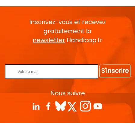
Inscrivez-vous et recevez
gratuitement la
newsletter
Handicap.fr
Rentrez votre E-mail
S'inscrire
Nous suivre