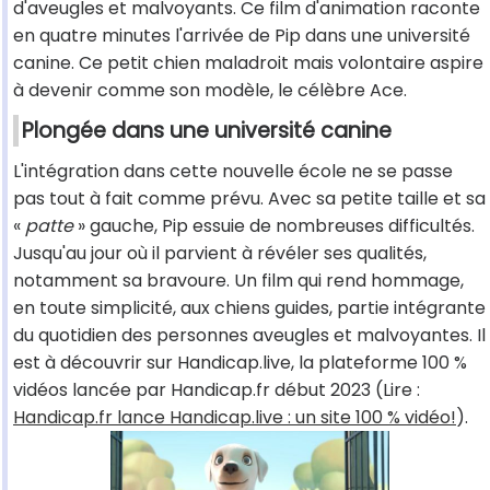
d'aveugles et malvoyants. Ce film d'animation raconte
en quatre minutes l'arrivée de Pip dans une université
canine. Ce petit chien maladroit mais volontaire aspire
à devenir comme son modèle, le célèbre Ace.
Plongée dans une université canine
L'intégration dans cette nouvelle école ne se passe
pas tout à fait comme prévu. Avec sa petite taille et sa
«
patte
» gauche, Pip essuie de nombreuses difficultés.
Jusqu'au jour où il parvient à révéler ses qualités,
notamment sa bravoure. Un film qui rend hommage,
en toute simplicité, aux chiens guides, partie intégrante
du quotidien des personnes aveugles et malvoyantes. Il
est à découvrir sur Handicap.live, la plateforme 100 %
vidéos lancée par Handicap.fr début 2023 (Lire :
Handicap.fr lance Handicap.live : un site 100 % vidéo!
).