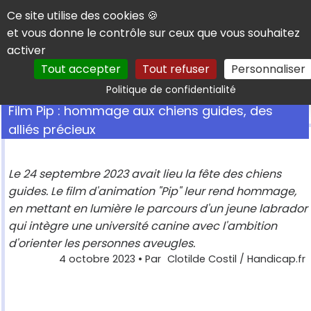
Panneau de gestion des cookies
Ce site utilise des cookies 🍪
et vous donne le contrôle sur ceux que vous souhaitez
activer
Tout accepter
Tout refuser
Personnaliser
Rechercher
Politique de confidentialité
Film Pip : hommage aux chiens guides, des
alliés précieux
Le 24 septembre 2023 avait lieu la fête des chiens
guides. Le film d'animation "Pip" leur rend hommage,
en mettant en lumière le parcours d'un jeune labrador
qui intègre une université canine avec l'ambition
d'orienter les personnes aveugles.
4 octobre 2023
• Par
Clotilde Costil / Handicap.fr