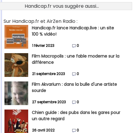
Handicap.fr vous suggère aussi...
Sur Handicap.fr et AirZen Radio :
Handicap.fr lance Handicap.live : un site
100 % vidéo!
1 février 2023
0
Film Macropolis : une fable moderne sur la
différence
21 septembre 2023
0
Film Akvarium : dans la bulle d'une artiste
sourde
27 septembre 2023
0
Chien guide : des pubs dans les gares pour
un autre regard
26 avril 2022
0