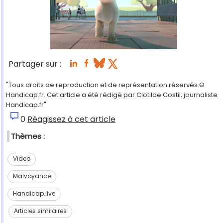
Partager sur :
"Tous droits de reproduction et de représentation réservés.©
Handicap.fr. Cet article a été rédigé par Clotilde Costil, journaliste
Handicap.fr"
0
Réagissez à cet article
Thèmes :
Video
Malvoyance
Handicap.live
Articles similaires