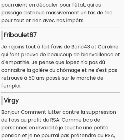
pourraient en découler pour l'état, qui au
passage distribue massivement un tas de fric
pour tout et rien avec nos impôts.
Friboulet67
Je rejoins tout à fait l'avis de Bono43 et Caroline
qui font preuve de beaucoup de bienvaillence et
d'empathie. Je pense que lopez n'a pas dû
connaitre la galère du chômage et ne s'est pas
retrouvé à 50 ans passé sur le marché de
l'emploi.
Virgy
Bonjour Comment lutter contre la suppression
de l ass au profit du RSA. Comme bcp de
personnes en invalidité je touche une petite
pension et je ne pourrai pas prétendre au RSA,