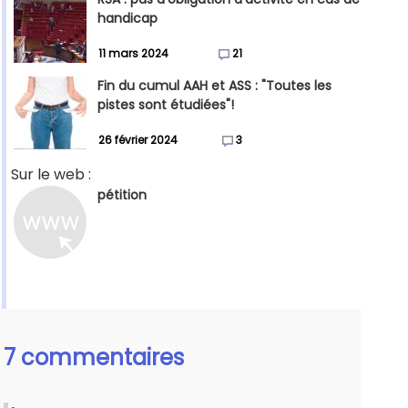
handicap
11 mars 2024
21
Fin du cumul AAH et ASS : "Toutes les
pistes sont étudiées"!
26 février 2024
3
Sur le web :
pétition
7 commentaires