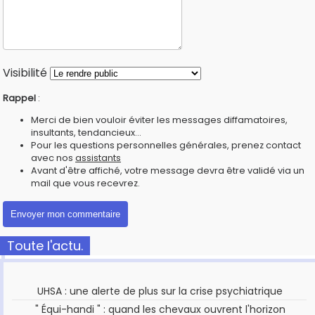
Visibilité
Rappel
:
Merci de bien vouloir éviter les messages diffamatoires,
insultants, tendancieux...
Pour les questions personnelles générales, prenez contact
avec nos
assistants
Avant d'être affiché, votre message devra être validé via un
mail que vous recevrez.
Toute l'actu.
UHSA : une alerte de plus sur la crise psychiatrique
" Équi-handi " : quand les chevaux ouvrent l'horizon