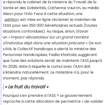
a répondu le cabinet de la ministre du Travail, de la
Santé et des Solidarités, Catherine Vautrin, au média
Merci pour l'info
. Face à cette situation, une
pétition
est mise en ligne réclamer le maintien de
l'ASS pour ses 350 000 bénéficiaires actuels (toutes
situations confondues). Au risque, sinon, d'avoir
un
« impact dévastateur sur un grand nombre
d'individus déjà dans une situation précaire ».
De son
côté, le Collectif handicaps a alerté la ministre des
Personnes handicapées, Fadila Khattabi, suggérant
que l'une des solutions serait de maintenir l'ASS jusqu'à
fin 2026, date à laquelle le cumul avec l'AAH doit
s'éteindre naturellement. Le ministère n'a, pour le
moment, pas répondu.
« Le fruit du travail »
Pourquoi s'en prendre à l'ASS ? Le gouvernement
reproche à cette allocation de permettre
« de valider