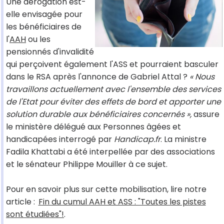
Une dérogation est-
elle envisagée pour
les bénéficiaires de
l'
AAH
ou les
pensionnés d'invalidité
qui perçoivent également l'ASS et pourraient basculer
dans le RSA après l'annonce de Gabriel Attal ?
« Nous
travaillons actuellement avec l'ensemble des services
de l'Etat pour éviter des effets de bord et apporter une
solution durable aux bénéficiaires concernés »,
assure
le ministère délégué aux Personnes âgées et
handicapées interrogé par
Handicap.fr
. La ministre
Fadila Khattabi a été interpellée par des associations
et le sénateur Philippe Mouiller à ce sujet.
Pour en savoir plus sur cette mobilisation, lire notre
article :
Fin du cumul AAH et ASS : "Toutes les pistes
sont étudiées"!
.