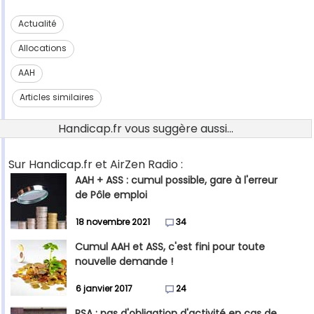
Actualité
Allocations
AAH
Articles similaires
Handicap.fr vous suggère aussi...
Sur Handicap.fr et AirZen Radio :
AAH + ASS : cumul possible, gare à l'erreur
de Pôle emploi
18 novembre 2021
34
Cumul AAH et ASS, c'est fini pour toute
nouvelle demande !
6 janvier 2017
24
RSA : pas d'obligation d'activité en cas de