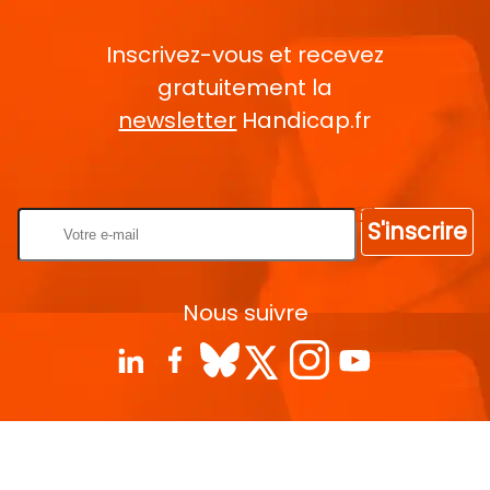
Inscrivez-vous et recevez
gratuitement la
newsletter
Handicap.fr
Rentrez votre E-mail
S'inscrire
Nous suivre