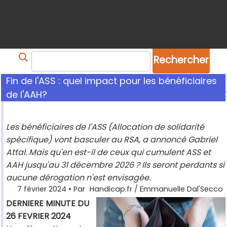
Panneau de gestion des cookies
Rechercher
Fin de l'ASS : quel impact pour les bénéficiaires
de l'AAH?
Les bénéficiaires de l'ASS (Allocation de solidarité
spécifique) vont basculer au RSA, a annoncé Gabriel
Attal. Mais qu'en est-il de ceux qui cumulent ASS et
AAH jusqu'au 31 décembre 2026 ? Ils seront perdants si
aucune dérogation n'est envisagée.
7 février 2024
• Par
Handicap.fr / Emmanuelle Dal'Secco
DERNIERE MINUTE DU
26 FEVRIER 2024