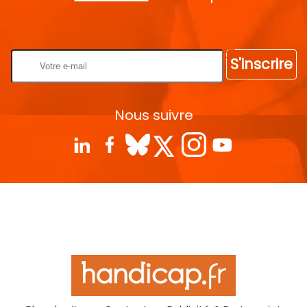
Rentrez votre E-mail
S'inscrire
Nous suivre