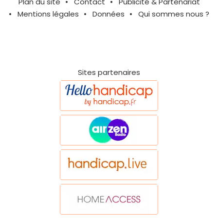
Plan du site
Contact
Publicité & Partenariat
Mentions légales
Données
Qui sommes nous ?
Sites partenaires