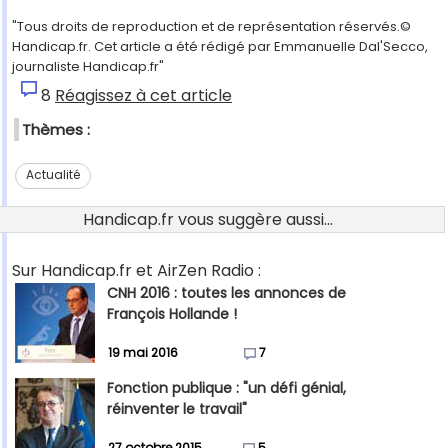
"Tous droits de reproduction et de représentation réservés.©
Handicap.fr. Cet article a été rédigé par Emmanuelle Dal'Secco,
journaliste Handicap.fr"
8
Réagissez à cet article
Thèmes :
Actualité
Handicap.fr vous suggère aussi...
Sur Handicap.fr et AirZen Radio :
CNH 2016 : toutes les annonces de
François Hollande !
19 mai 2016
7
Fonction publique : "un défi génial,
réinventer le travail"
27 octobre 2015
5