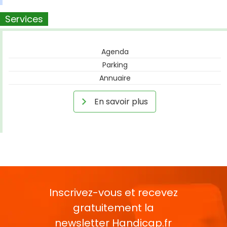
Services
Agenda
Parking
Annuaire
En savoir plus
Inscrivez-vous et recevez
gratuitement la
newsletter
Handicap.fr