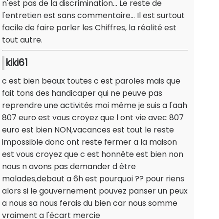
n'est pas de la discrimination... Le reste de
l'entretien est sans commentaire... Il est surtout
facile de faire parler les Chiffres, la réalité est
tout autre.
kiki61
c est bien beaux toutes c est paroles mais que
fait tons des handicaper qui ne peuve pas
reprendre une activités moi même je suis a l'aah
807 euro est vous croyez que l ont vie avec 807
euro est bien NON,vacances est tout le reste
impossible donc ont reste fermer a la maison
est vous croyez que c est honnête est bien non
nous n avons pas demander d être
malades,debout a 6h est pourquoi ?? pour riens
alors si le gouvernement pouvez panser un peux
a nous sa nous ferais du bien car nous somme
vraiment a l'écart mercie