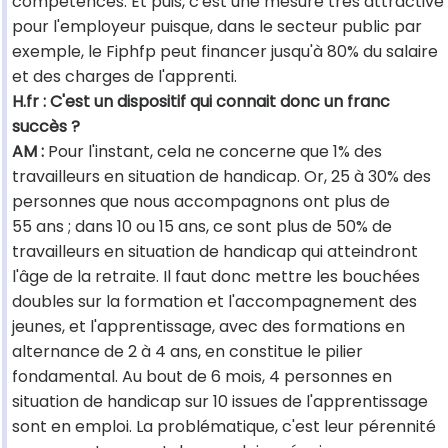
compétences. Et puis, c'est une mesure très attractive
pour l'employeur puisque, dans le secteur public par
exemple, le Fiphfp peut financer jusqu'à 80% du salaire
et des charges de l'apprenti.
H.fr : C'est un dispositif qui connait donc un franc
succès ?
AM :
Pour l'instant, cela ne concerne que 1% des
travailleurs en situation de handicap. Or, 25 à 30% des
personnes que nous accompagnons ont plus de
55 ans ; dans 10 ou 15 ans, ce sont plus de 50% de
travailleurs en situation de handicap qui atteindront
l'âge de la retraite. Il faut donc mettre les bouchées
doubles sur la formation et l'accompagnement des
jeunes, et l'apprentissage, avec des formations en
alternance de 2 à 4 ans, en constitue le pilier
fondamental. Au bout de 6 mois, 4 personnes en
situation de handicap sur 10 issues de l'apprentissage
sont en emploi. La problématique, c'est leur pérennité