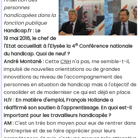
personnes
handicapées dans la
fonction publique
Handicap.fr : Le
19 mai 2016, le chef de
e
l'Etat accueillait à l'Elysée la 4
Conférence nationale
du handicap. Quoi de neuf ?
André Montané :
Cette
CNH
n'a pas, me semble-t-il,
impulsé de nouvelles orientations ou de grandes
innovations au niveau de l'accompagnement des
personnes en situation de handicap mais a l'objectif de
consolider et de moderniser ce qui est déjà en place.
H.fr : En matière d'emploi, François Hollande a
réaffirmé son soutien à l'apprentissage. En quoi est-il
important pour les travailleurs handicapés ?
AM :
C'est un très bon moyen pour eux de rentrer dans
l'entreprise et de se faire apprécier pour leurs