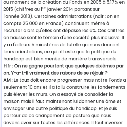
au moment de la création du Fonds en 2005 à 5,17% en
er
2015 (chiffres au 1
janvier 2014 portant sur
l'année 2013). Certaines administrations (ndlr : on en
compte 25 000 en France) continuent même à
recruter alors qu'elles ont dépassé les 6%. Ces chiffres
en hausse sont le témoin d'une société plus inclusive. Il
y a d'ailleurs 5 ministères de tutelle qui nous donnent
leurs orientations, ce qui atteste que la politique du
handicap est bien menée de manière transversale.
H.fr : On ne gagne pourtant que quelques dixièmes par
an. Y-a-t-il vraiment des raisons de se réjouir ?
AM :
Le taux doit encore progresser mais notre Fonds a
seulement 10 ans et il a fallu construire les fondements
puis élever les murs. On a essayé de consolider la
maison mais il faut maintenant lui donner une âme et
envisager une autre politique du handicap. Et je suis
porteur de ce changement de posture que nous
devons avoir sur toutes les différences. Il faut inverser