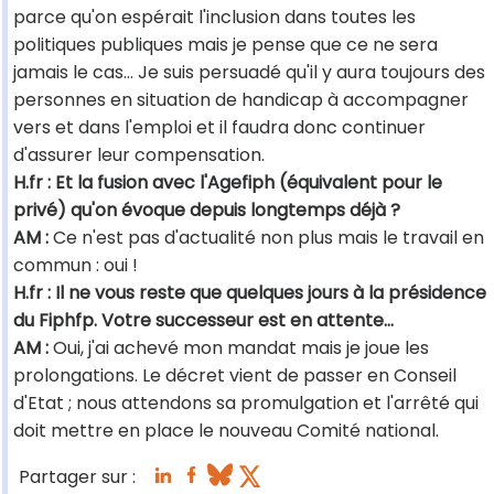
parce qu'on espérait l'inclusion dans toutes les
politiques publiques mais je pense que ce ne sera
jamais le cas… Je suis persuadé qu'il y aura toujours des
personnes en situation de handicap à accompagner
vers et dans l'emploi et il faudra donc continuer
d'assurer leur compensation.
H.fr : Et la fusion avec l'Agefiph (équivalent pour le
privé) qu'on évoque depuis longtemps déjà ?
AM :
Ce n'est pas d'actualité non plus mais le travail en
commun : oui !
H.fr : Il ne vous reste que quelques jours à la présidence
du Fiphfp. Votre successeur est en attente…
AM :
Oui, j'ai achevé mon mandat mais je joue les
prolongations. Le décret vient de passer en Conseil
d'Etat ; nous attendons sa promulgation et l'arrêté qui
doit mettre en place le nouveau Comité national.
Partager sur :