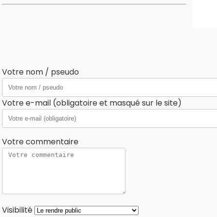
Votre nom / pseudo
Votre e-mail (obligatoire et masqué sur le site)
Votre commentaire
Visibilité