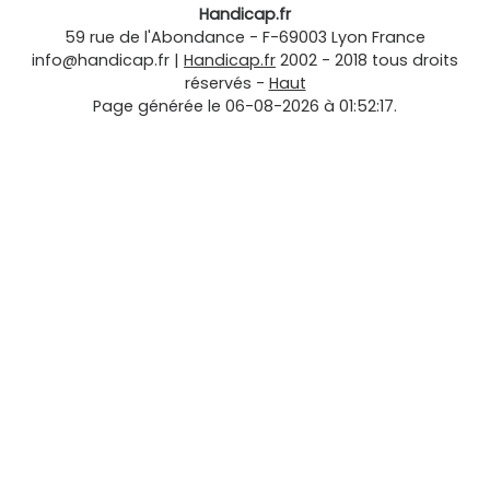
Handicap.fr
59 rue de l'Abondance
-
F-69003
Lyon
France
info@handicap.fr
|
Handicap.fr
2002 - 2018 tous droits
réservés -
Haut
Page générée le 06-08-2026 à 01:52:17.