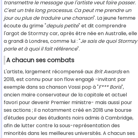
transmettre le message que l'artiste veut faire passer.
C'est un très long processus. Ca peut me prendre un
jour ou plus de traduire une chanson
". La jeune femme
écoute du grime "
depuis petite
" et dit comprendre
l'argot de Stormzy car, après être née en Australie, elle
a grandi à Londres, comme lui : "
Je sais de quoi Stormzy
parle et à quoi il fait référence
".
A chacun ses combats
L'artiste, largement récompensé aux
Brit Awards
en
2018, est connu pour son flow engagé -invitant par
exemple dans sa chanson Vossi pop à "
F*** Boris
",
ancien maire conservateur de la capitale et actuel
favori pour devenir Premier ministre- mais aussi pour
ses actions ; il a notamment créé en 2018 une bourse
d'études pour des étudiants noirs admis à Cambridge,
afin de lutter contre la sous-représentation des
minorités dans les meilleures universités. A chacun ses