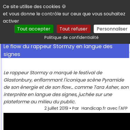
Panneau de gestion des cookies
Ce site utilise des cookies 🍪
et vous donne le contrôle sur ceux que vous souhaitez
activer
Tout accepter
Tout refuser
Personnaliser
Rechercher
Politique de confidentialité
Le flow du rappeur Stormzy en langue des
signes
Le rappeur Stormzy a marqué le festival de
Glastonbury, enflammant l'iconique scène Pyramide
de son énergie et de son flow... comme Tara Asher, son
interprète en langue des signes, juchée sur une
plateforme au milieu du public.
2 juillet 2019
• Par
Handicap.fr avec l'AFP