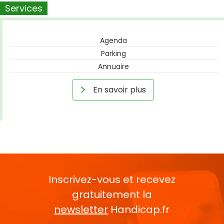
Services
Agenda
Parking
Annuaire
En savoir plus
Inscrivez-vous et recevez
gratuitement la
newsletter
Handicap.fr