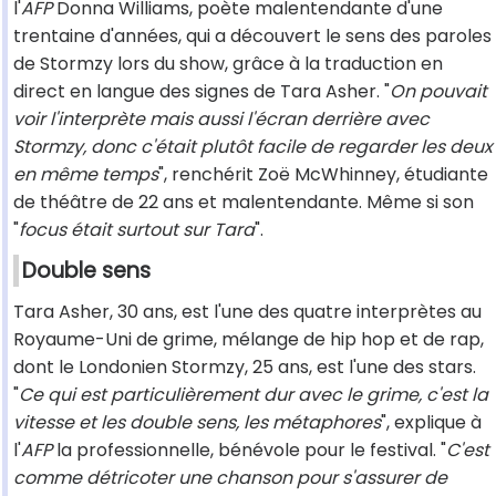
l'
AFP
Donna Williams, poète malentendante d'une
trentaine d'années, qui a découvert le sens des paroles
de Stormzy lors du show, grâce à la traduction en
direct en langue des signes de Tara Asher. "
On pouvait
voir l'interprète mais aussi l'écran derrière avec
Stormzy, donc c'était plutôt facile de regarder les deux
en même temps
", renchérit Zoë McWhinney, étudiante
de théâtre de 22 ans et malentendante. Même si son
"
focus était surtout sur Tara
".
Double sens
Tara Asher, 30 ans, est l'une des quatre interprètes au
Royaume-Uni de grime, mélange de hip hop et de rap,
dont le Londonien Stormzy, 25 ans, est l'une des stars.
"
Ce qui est particulièrement dur avec le grime, c'est la
vitesse et les double sens, les métaphores
", explique à
l'
AFP
la professionnelle, bénévole pour le festival. "
C'est
comme détricoter une chanson pour s'assurer de