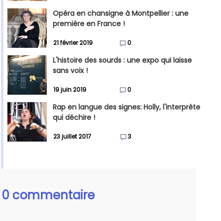
Opéra en chansigne à Montpellier : une
première en France !
21 février 2019
0
L'histoire des sourds : une expo qui laisse
sans voix !
19 juin 2019
0
Rap en langue des signes: Holly, l'interprète
qui déchire !
23 juillet 2017
3
0 commentaire