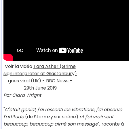
Voir la vidéo
Tara Asher (Grime
sign interpreter at Glastonbury)
goes viral (UK) - BBC News -
29th June 2019
Par Clara Wright
"
C'était génial, j'ai ressenti les vibrations, j'ai observé
l'attitude
(de Stormzy sur scène)
et j'ai vraiment
beaucoup, beaucoup aimé son message
", raconte à