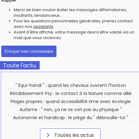
Rappel
:
Merci de bien vouloir éviter les messages diffamatoires,
insultants, tendancieux...
Pour les questions personnelles générales, prenez contact
avec nos
assistants
Avant d'être affiché, votre message devra être validé via un
mail que vous recevrez.
Toute l'actu.
" Équi-handi " : quand les chevaux ouvrent l'horizon
Rétablissement Psy : le contact à la Nature comme allié
Plages propres : quand accessibilité rime avec écologie
Autisme : " non, ça ne se voit pas au physique "
Autonomie et handicap : le piège du " débrouille-toi "
Toutes les actus