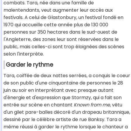
combats. Tara, née dans une famille de
malentendants, veut augmenter leur accès aux
festivals. A celui de Glastonbury, un festival fondé en
1970 qui accueille cette année plus de 130 000
personnes sur 350 hectares dans le sud-ouest de
l'Angleterre, des zones leur sont réservées dans le
public, mais celles-ci sont trop éloignées des scènes
selon l'interprète.
Garder le rythme
Tara, coiffée de deux nattes serrées, a conquis le coeur
de son public d'une cinquantaine de personnes le 28
juin au soir en interprétant avec presque autant
d'énergie et d'expression que Stormzy, qui a fait son
entrée sur scène en chantant
Known from me
, vêtu
d'un gilet pare-balles décoré d'un drapeau britannique,
dessiné par le célèbre artiste de rue Banksy. Tara a
même réussi à garder le rythme lorsque le chanteur a