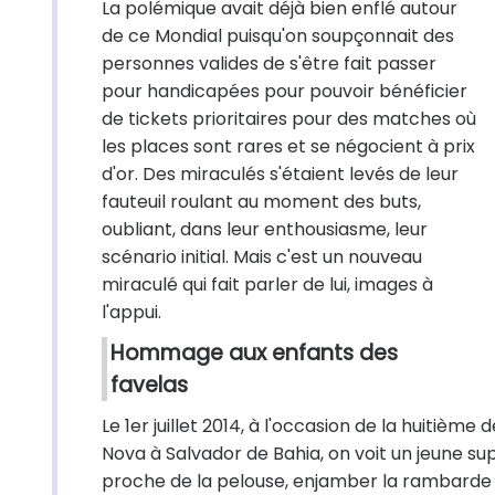
La polémique avait déjà bien enflé autour
de ce Mondial puisqu'on soupçonnait des
personnes valides de s'être fait passer
pour handicapées pour pouvoir bénéficier
de tickets prioritaires pour des matches où
les places sont rares et se négocient à prix
d'or. Des miraculés s'étaient levés de leur
fauteuil roulant au moment des buts,
oubliant, dans leur enthousiasme, leur
scénario initial. Mais c'est un nouveau
miraculé qui fait parler de lui, images à
l'appui.
Hommage aux enfants des
favelas
Le 1er juillet 2014, à l'occasion de la huitièm
Nova à Salvador de Bahia, on voit un jeune su
proche de la pelouse, enjamber la rambarde e