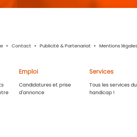
te
Contact
Publicité & Partenariat
Mentions légale
Emploi
Services
ts
Candidatures et prise
Tous les services du
otre
d'annonce
handicap !