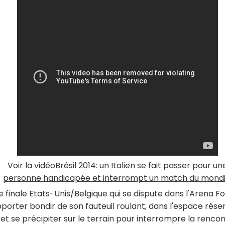
Voir la vidéo
Brésil 2014: un Italien se fait passer pour un
personne handicapée et interrompt un match du mondi
e de finale Etats-Unis/Belgique qui se dispute dans l'Arena F
pporter bondir de son fauteuil roulant, dans l'espace rése
t se précipiter sur le terrain pour interrompre la rencon