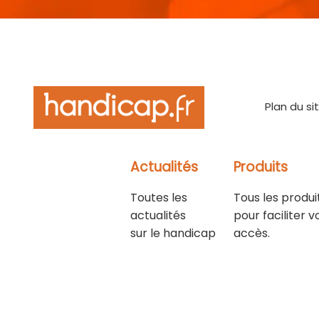
Plan du si
Actualités
Produits
Toutes les
Tous les produi
actualités
pour faciliter v
sur le handicap
accès.