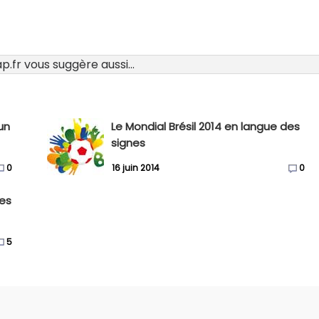
.fr vous suggère aussi...
un
Le Mondial Brésil 2014 en langue des
signes
0
16 juin 2014
0
des
5