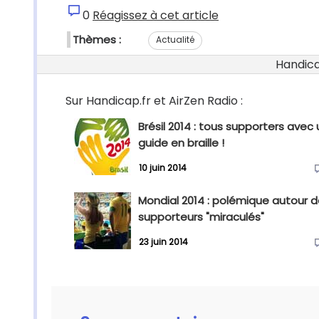
0
Réagissez à cet article
Thèmes :
Actualité
Handicap
Sur Handicap.fr et AirZen Radio :
Brésil 2014 : tous supporters avec 
guide en braille !
10 juin 2014
Mondial 2014 : polémique autour 
supporteurs "miraculés"
23 juin 2014