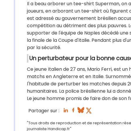
Il a beau arborer un tee-shirt Superman, on a
joueurs, en arborant un tee-shirt où figurent 
est adressé au gouvernement brésilien accusé
compétition au détriment des plus pauvres. L
supporter de l'équipe de Naples décédé une 
la finale de la Coupe d'Italie. Pendant plus d
par la sécurité.
Un perturbateur pour la bonne caus
Ce jeune Italien de 27 ans, Mario Ferri, est un 
matchs en Angleterre et en Italie. Surnommé le
l'habitude de perturber les matches depuis 
humanitaires. La police brésilienne lui a donn
Le jeune homme promis de faire don de son fa
Partager sur :
"Tous droits de reproduction et de représentation rés
journaliste Handicap.fr"