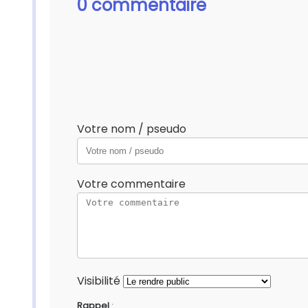
0 commentaire
Votre nom / pseudo
Votre commentaire
Visibilité
Rappel
: