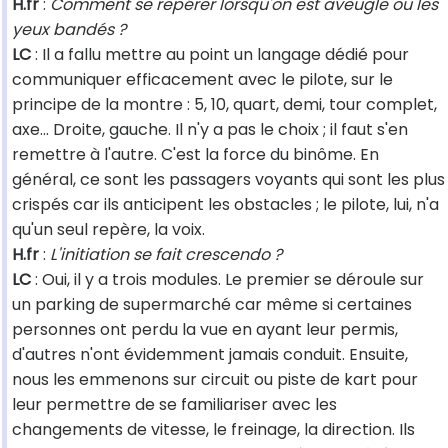
H.fr
:
Comment se repérer lorsqu'on est aveugle ou les
yeux bandés ?
LC
: Il a fallu mettre au point un langage dédié pour
communiquer efficacement avec le pilote, sur le
principe de la montre : 5, 10, quart, demi, tour complet,
axe... Droite, gauche. Il n'y a pas le choix ; il faut s'en
remettre à l'autre. C'est la force du binôme. En
général, ce sont les passagers voyants qui sont les plus
crispés car ils anticipent les obstacles ; le pilote, lui, n'a
qu'un seul repère, la voix.
H.fr
:
L'initiation se fait crescendo ?
LC
: Oui, il y a trois modules. Le premier se déroule sur
un parking de supermarché car même si certaines
personnes ont perdu la vue en ayant leur permis,
d'autres n'ont évidemment jamais conduit. Ensuite,
nous les emmenons sur circuit ou piste de kart pour
leur permettre de se familiariser avec les
changements de vitesse, le freinage, la direction. Ils