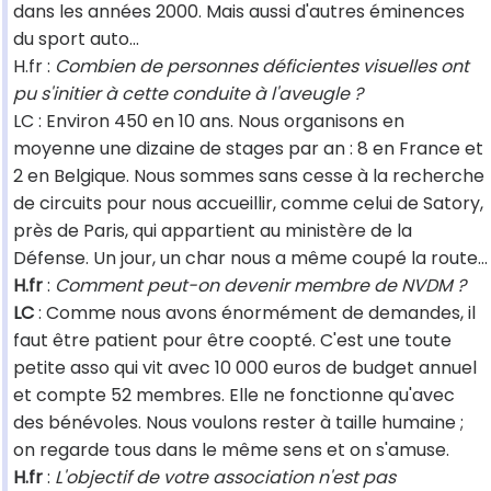
dans les années 2000. Mais aussi d'autres éminences
du sport auto...
H.fr :
Combien de personnes déficientes visuelles ont
pu s'initier à cette conduite à l'aveugle ?
LC : Environ 450 en 10 ans. Nous organisons en
moyenne une dizaine de stages par an : 8 en France et
2 en Belgique. Nous sommes sans cesse à la recherche
de circuits pour nous accueillir, comme celui de Satory,
près de Paris, qui appartient au ministère de la
Défense. Un jour, un char nous a même coupé la route...
H.fr
:
Comment peut-on devenir membre de NVDM ?
LC
: Comme nous avons énormément de demandes, il
faut être patient pour être coopté. C'est une toute
petite asso qui vit avec 10 000 euros de budget annuel
et compte 52 membres. Elle ne fonctionne qu'avec
des bénévoles. Nous voulons rester à taille humaine ;
on regarde tous dans le même sens et on s'amuse.
H.fr
:
L'objectif de votre association n'est pas