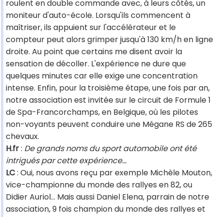
roulent en double commande avec, à leurs côtés, un
moniteur d'auto-école. Lorsqu'ils commencent à
maîtriser, ils appuient sur l'accélérateur et le
compteur peut alors grimper jusqu'à 130 km/h en ligne
droite. Au point que certains me disent avoir la
sensation de décoller. L'expérience ne dure que
quelques minutes car elle exige une concentration
intense. Enfin, pour la troisième étape, une fois par an,
notre association est invitée sur le circuit de Formule 1
de Spa-Francorchamps, en Belgique, où les pilotes
non-voyants peuvent conduire une Mégane RS de 265
chevaux.
H.fr
:
De grands noms du sport automobile ont été
intrigués par cette expérience...
LC
: Oui, nous avons reçu par exemple Michèle Mouton,
vice-championne du monde des rallyes en 82, ou
Didier Auriol... Mais aussi Daniel Elena, parrain de notre
association, 9 fois champion du monde des rallyes et