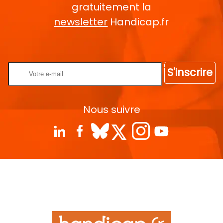
gratuitement la
newsletter
Handicap.fr
Rentrez votre E-mail
S'inscrire
Nous suivre