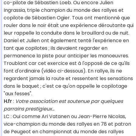
co-pilote de Sébastien Loeb. Ou encore Julien
Ingrassia, triple champion du monde des rallyes et
copilote de Sébastien Ogier. Tous ont mentionné que
rouler dans le noir était une expérience déroutante qui
leur rappelle la conduite dans le brouillard ou de nuit.
Daniel et Julien ont également tenté l'expérience en
tant que copilotes ; ils devaient regarder en
permanence la piste pour anticiper les manoeuvres.
Troublant car cet exercice est à l'opposé de ce qu'ils
font d'ordinaire (vidéo ci-dessous). En rallye, ils ne
regardent jamais la route et ressentent les sensations
dans le baquet ; c'est ce qu'on appelle le copilotage
"aux fesses".
H.fr
:
Votre association est soutenue par quelques
parrains prestigieux..
.
LC : Oui comme Ari Vatanen ou Jean-Pierre Nicolas,
vice-champion du monde des rallyes en 78 et patron
de Peugeot en championnat du monde des rallyes