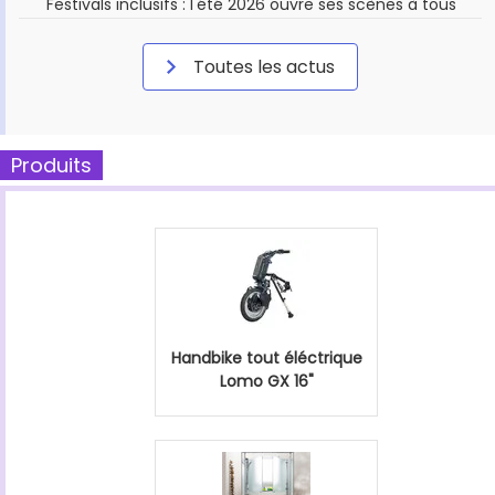
Festivals inclusifs : l'été 2026 ouvre ses scènes à tous
Toutes les actus
Produits
Handbike tout éléctrique
Lomo GX 16"