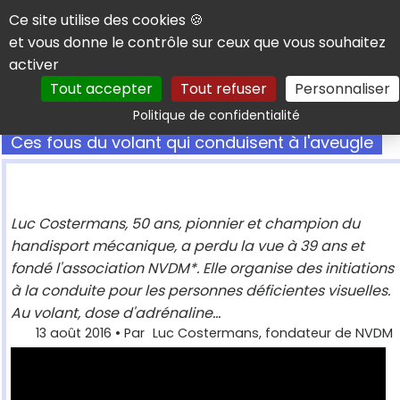
Panneau de gestion des cookies
Ce site utilise des cookies 🍪
et vous donne le contrôle sur ceux que vous souhaitez
activer
Tout accepter
Tout refuser
Personnaliser
Rechercher
Politique de confidentialité
Ces fous du volant qui conduisent à l'aveugle
Luc Costermans, 50 ans, pionnier et champion du
handisport mécanique, a perdu la vue à 39 ans et
fondé l'association NVDM*. Elle organise des initiations
à la conduite pour les personnes déficientes visuelles.
Au volant, dose d'adrénaline...
13 août 2016
• Par
Luc Costermans, fondateur de NVDM