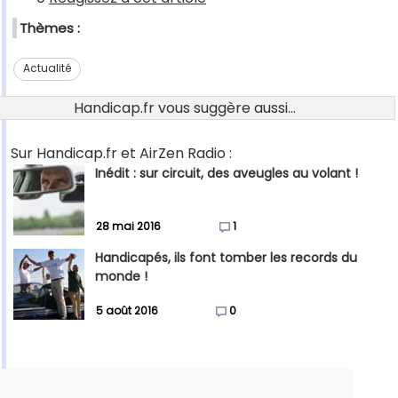
Thèmes :
Actualité
Handicap.fr vous suggère aussi...
Sur Handicap.fr et AirZen Radio :
Inédit : sur circuit, des aveugles au volant !
28 mai 2016
1
Handicapés, ils font tomber les records du
monde !
5 août 2016
0