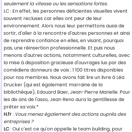
seulement la vitesse ou les sensations fortes.
LC : En effet, les personnes déficientes visuelles vivent
souvent recluses car elles ont peur de leur
environnement. Alors nous leur permettons aussi de
sortir, d'aller à la rencontre d'autres personnes et ainsi
de reprendre confiance en elles, en visant, pourquoi
pas, une réinsertion professionnelle. Et puis nous
menons d'autres actions, notamment culturelles, avec
la mise à disposition gracieuse d'ouvrages lus par des
comédiens donneurs de voix ; 1 100 titres disponibles
pour nos membres. Nous avons fait lire un livre à Léa
Drucker (qui est également marraine de la
bibliothèque), Edouard Baer, Jean-Pierre Marielle. Pour
les dix ans de l'asso, Jean Reno aura la gentillesse de
prêter sa voix.*
H.fr
:
Vous menez également des actions auprès des
entreprises ?
LC
: Oui c'est ce qu'on appelle le team building, pour