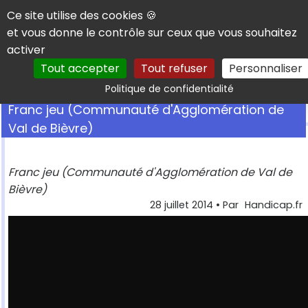
Panneau de gestion des cookies
Ce site utilise des cookies 🍪
et vous donne le contrôle sur ceux que vous souhaitez
activer
Tout accepter
Tout refuser
Personnaliser
Rechercher
Politique de confidentialité
Franc jeu (Communauté d'Agglomération de
Val de Bièvre)
Franc jeu (Communauté d'Agglomération de Val de
Bièvre)
28 juillet 2014
• Par
Handicap.fr