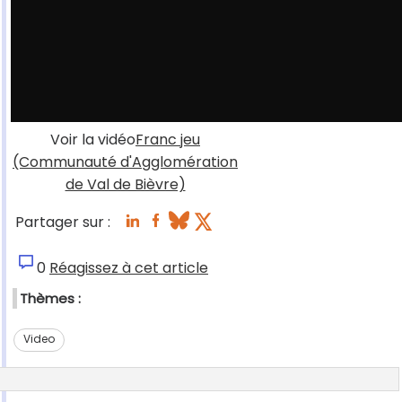
Voir la vidéo
Franc jeu
(Communauté d'Agglomération
de Val de Bièvre)
Partager sur :
0
Réagissez à cet article
Thèmes :
Video