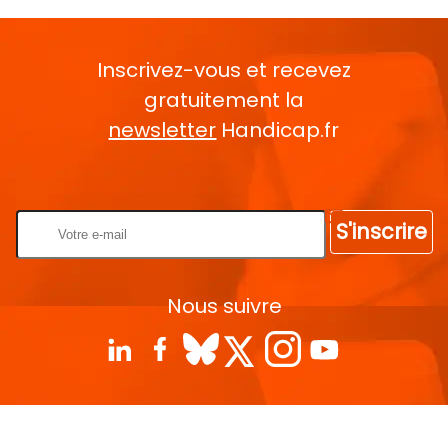
Inscrivez-vous et recevez
gratuitement la
newsletter
Handicap.fr
Rentrez votre E-mail
S'inscrire
Nous suivre