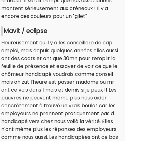
le début. Il serait temps que nos associations
montent sérieusement aux créneaux ! Il y a
encore des couleurs pour un "gilet"
Mavit / eclipse
Heureusement qu il y a les conseillere de cap
emploi, mais depuis quelques années elles aussi
ont des coats et ont que 30mn pour remplir la
feuille de présence et essayer de voir ce que le
chômeur handicapé voudrais comme conseil
mais oh zut l'heure est passer madame ou mr
ont ce vois dans 1 mois et demis si je peux !! Les
pauvres ne peuvent même plus nous aider
concrètement à trouvé un vrais boulot car les
employeurs ne prennent pratiquement pas d
handicapé vers chez nous voilà la vérité. Elles
n'ont même plus les réponses des employeurs
comme nous aussi. Les handicapées ont ce bas