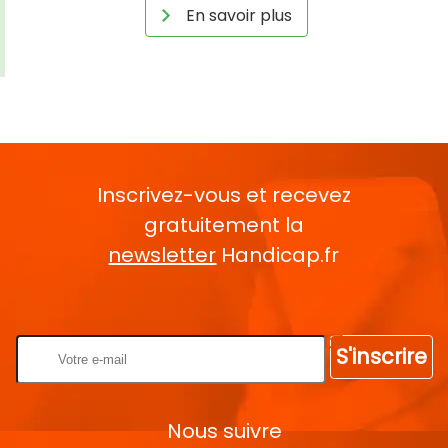
En savoir plus
Inscrivez-vous et recevez
gratuitement la
newsletter
Handicap.fr
Rentrez votre E-mail
S'inscrire
Nous suivre