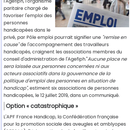
l'Agefiph, l'organisme
paritaire chargé de
favoriser l'emploi des
personnes
handicapées dans le
privé, par Pôle emploi pourrait signifier une
"remise en
cause"
de l'accompagnement des travailleurs
handicapés, craignent les associations membres du
conseil d'administration de l'Agefiph."
Aucune place ne
sera laissée aux personnes concernées ni aux
acteurs associatifs dans la gouvernance de la
politique d'emploi des personnes en situation de
handicap"
, estiment six associations de personnes
handicapées, le 12 juillet 2019, dans un communiqué.
Option « catastrophique »
L'APF France Handicap, la Confédération française
pour la promotion sociale des aveugles et amblyopes