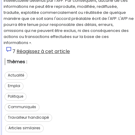
intellectuelle détenus par l'AFP. Par conséquent, aucune de ces
informations ne peut être reproduite, modifiée, rediffusée,
traduite, exploitée commercialement ou réutilisée de quelque
manière que ce soit sans l'accord préalable écrit de l'AFP. L'AFP ne
pourra être tenue pour responsable des délais, erreurs,
omissions qui ne peuvent être exclus, ni des conséquences des
actions ou transactions effectuées sur la base de ces
informations ».
7
Réagissez à cet article
Thèmes :
Actualité
Emploi
Politique
Communiqués
Travailleur handicapé
Articles similaires