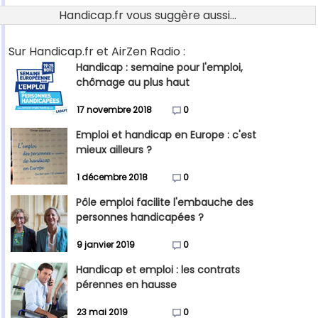
Handicap.fr vous suggère aussi...
Sur Handicap.fr et AirZen Radio :
Handicap : semaine pour l'emploi,
chômage au plus haut
17 novembre 2018
0
Emploi et handicap en Europe : c'est
mieux ailleurs ?
1 décembre 2018
0
Pôle emploi facilite l'embauche des
personnes handicapées ?
9 janvier 2019
0
Handicap et emploi : les contrats
pérennes en hausse
23 mai 2019
0