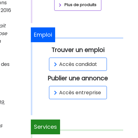
ons
Plus de produits
 2016
ait
ose
Emploi
n
Trouver un emploi
n des
Accès candidat
Publier une annonce
Accès entreprise
19,
s
Services