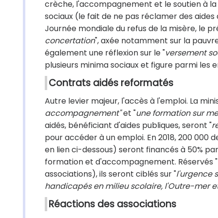
crèche, l'accompagnement et le soutien à la p
sociaux (le fait de ne pas réclamer des aides a
Journée mondiale du refus de la misère, le 
concertation
", axée notamment sur la pauvret
également une réflexion sur le "
versement so
plusieurs minima sociaux et figure parmi l
Contrats aidés reformatés
Autre levier majeur, l'accès à l'emploi. La min
accompagnement"
et "
une formation sur me
aidés, bénéficiant d'aides publiques, seront "
r
pour accéder à un emploi. En 2018, 200 000 de
en lien ci-dessous) seront financés à 50% pa
formation et d'accompagnement. Réservés "
associations), ils seront ciblés sur "
l'urgence 
handicapés en milieu scolaire, l'Outre-mer 
Réactions des associations