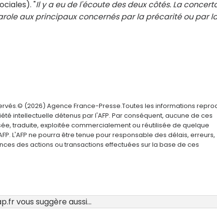
ciales). "
Il y a eu de l'écoute des deux côtés. La concert
role aux principaux concernés par la précarité ou par l
servés.© (2026) Agence France-Presse.Toutes les informations repro
été intellectuelle détenus par l'AFP. Par conséquent, aucune de ces
usée, traduite, exploitée commercialement ou réutilisée de quelque
AFP. L'AFP ne pourra être tenue pour responsable des délais, erreurs,
nces des actions ou transactions effectuées sur la base de ces
.fr vous suggère aussi...