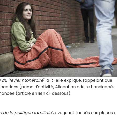
 du "levier monétaire
", a-t-elle expliqué, rappelant que
locations (prime d'activité, Allocation adulte handicapé,
ncée (article en lien ci-dessous).
 de la politique familiale
", évoquant l'accès aux places 