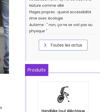
Nature comme allié
Plages propres : quand accessibilité
rime avec écologie
Autisme : " non, ça ne se voit pas au
physique "
Toutes les actus
Produits
en
Handbike tout éléctrique