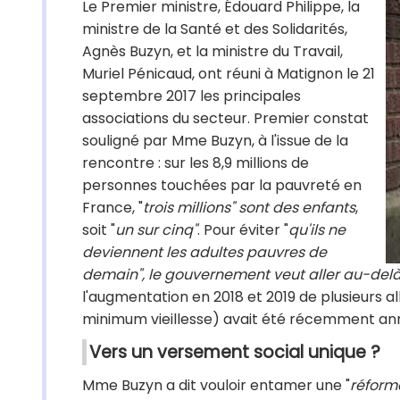
Le Premier ministre, Édouard Philippe, la
ministre de la Santé et des Solidarités,
Agnès Buzyn, et la ministre du Travail,
Muriel Pénicaud, ont réuni à Matignon le 21
septembre 2017 les principales
associations du secteur. Premier constat
souligné par Mme Buzyn, à l'issue de la
rencontre : sur les 8,9 millions de
personnes touchées par la pauvreté en
France, "
trois millions" sont des enfants
,
soit "
un sur cinq"
. Pour éviter "
qu'ils ne
deviennent les adultes pauvres de
demain", le gouvernement veut aller au-delà
l'augmentation en 2018 et 2019 de plusieurs al
minimum vieillesse) avait été récemment anno
Vers un versement social unique ?
Mme Buzyn a dit vouloir entamer une "
réforme