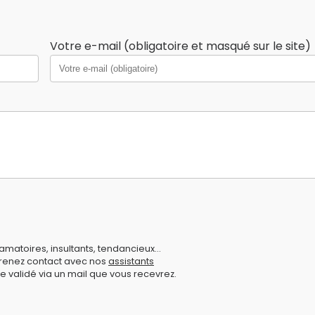
Votre e-mail (obligatoire et masqué sur le site)
amatoires, insultants, tendancieux...
prenez contact avec nos
assistants
e validé via un mail que vous recevrez.