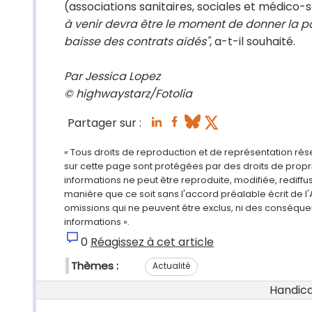
(associations sanitaires, sociales et médico-so
à venir devra être le moment de donner la pa
baisse des contrats aidés"
, a-t-il souhaité.
Par Jessica Lopez
© highwaystarz/Fotolia
Partager sur :
« Tous droits de reproduction et de représentation ré
sur cette page sont protégées par des droits de propri
informations ne peut être reproduite, modifiée, rediff
manière que ce soit sans l'accord préalable écrit de l'
omissions qui ne peuvent être exclus, ni des conséque
informations ».
0
Réagissez à cet article
Thèmes :
Actualité
Handicap