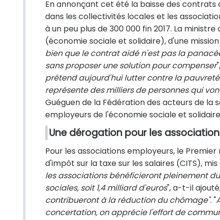
En annonçant cet été la baisse des contrats 
dans les collectivités locales et les associa
à un peu plus de 300 000 fin 2017. La minist
(économie sociale et solidaire), d'une mission 
bien que le contrat aidé n'est pas la panac
sans proposer une solution pour compenser
prétend aujourd'hui lutter contre la pauvreté
représente des milliers de personnes qui von
Guéguen de la Fédération des acteurs de la so
employeurs de l'économie sociale et solidaire
Une dérogation pour les association
Pour les associations employeurs, le Premier m
d'impôt sur la taxe sur les salaires (CITS), 
les associations bénéficieront pleinement du
sociales, soit 1,4 milliard d'euros
", a-t-il ajout
contribueront à la réduction du chômage"
. "
concertation, on apprécie l'effort de commu