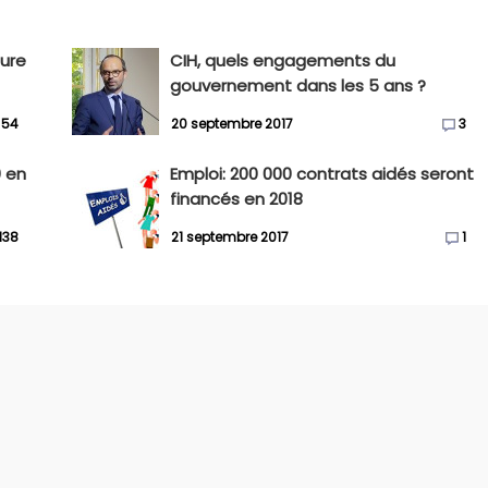
sure
CIH, quels engagements du
gouvernement dans les 5 ans ?
54
20 septembre 2017
3
0 en
Emploi: 200 000 contrats aidés seront
financés en 2018
138
21 septembre 2017
1