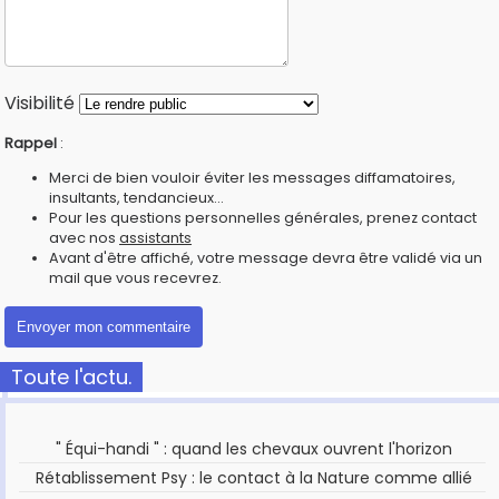
Visibilité
Rappel
:
Merci de bien vouloir éviter les messages diffamatoires,
insultants, tendancieux...
Pour les questions personnelles générales, prenez contact
avec nos
assistants
Avant d'être affiché, votre message devra être validé via un
mail que vous recevrez.
Toute l'actu.
" Équi-handi " : quand les chevaux ouvrent l'horizon
Rétablissement Psy : le contact à la Nature comme allié