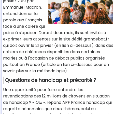
janvier 2019 par
Emmanuel Macron,
entend donner la
parole aux Français
face à une colère qui
peine à s'apaiser. Durant deux mois, ils sont invités à
exprimer leurs attentes sur le site dédié grandebat.fr
qui doit ouvrir le 21 janvier (en lien ci-dessous), dans des
cahiers de doléances disponibles dans certaines
mairies ou à l'occasion de débats publics organisés
partout en France (article en lien ci-dessous pour en
savoir plus sur la méthodologie).
Questions de handicap et précarité ?
Une opportunité pour faire entendre les
revendications des 12 millions de citoyens en situation
de handicap ? «
Oui
», répond APF France handicap qui
regrette néanmoins que deux thèmes, celui du