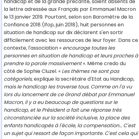
handicap et de la grande précarité, soient absents de
la lettre adressée aux Français par Emmanuel Macron
le 13 janvier 2019. Pourtant, selon son Baromètre de la
Confiance 2018 (Ifop, juin 2018), huit personnes en
situation de handicap sur dix déclarent s'en sortir
difficilement avec les ressources de leur foyer. Dans ce
contexte, l'association «
encourage toutes les
personnes en situation de handicap et leurs proches à
prendre la parole massivement
». Même credo du
côté de Sophie Cluzel. «
Les thèmes ne sont pas
catégoriels,
explique la secrétaire d'Etat au Handicap,
mais le handicap les traverse tous. Comme on l'a vu
lors du lancement de ce Grand débat par Emmanuel
Macron, il y a eu beaucoup de questions sur le
handicap, et le Président a fait une réponse très
circonstanciée sur la société inclusive, la place des
enfants handicapés à l'école, la compensation... C'est
un sujet qui ressort de façon importante. C'est cela qui