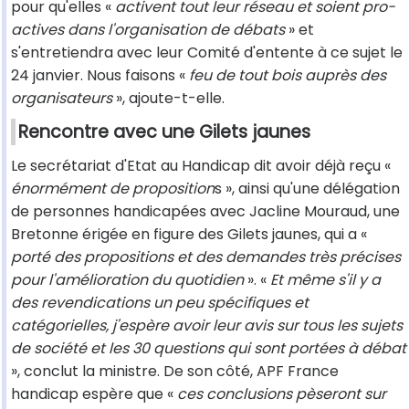
pour qu'elles «
activent tout leur réseau et soient pro-
actives dans l'organisation de débats
» et
s'entretiendra avec leur Comité d'entente à ce sujet le
24 janvier. Nous faisons «
feu de tout bois auprès des
organisateurs
», ajoute-t-elle.
Rencontre avec une Gilets jaunes
Le secrétariat d'Etat au Handicap dit avoir déjà reçu «
énormément de proposition
s », ainsi qu'une délégation
de personnes handicapées avec Jacline Mouraud, une
Bretonne érigée en figure des Gilets jaunes, qui a «
porté des propositions et des demandes très précises
pour l'amélioration du quotidien
». «
Et même s'il y a
des revendications un peu spécifiques et
catégorielles, j'espère avoir leur avis sur tous les sujets
de société et les 30 questions qui sont portées à débat
», conclut la ministre. De son côté, APF France
handicap espère que «
ces conclusions pèseront sur