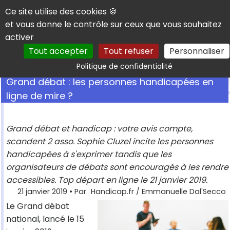
Panneau de gestion des cookies
Ce site utilise des cookies 🍪
et vous donne le contrôle sur ceux que vous souhaitez
activer
Tout accepter
Tout refuser
Personnaliser
Rechercher
Politique de confidentialité
Grand débat : les personnes handicapées en
ligne de mire ?
Grand débat et handicap : votre avis compte,
scandent 2 asso. Sophie Cluzel incite les personnes
handicapées à s'exprimer tandis que les
organisateurs de débats sont encouragés à les rendre
accessibles. Top départ en ligne le 21 janvier 2019.
21 janvier 2019
• Par
Handicap.fr / Emmanuelle Dal'Secco
Le Grand débat
national, lancé le 15