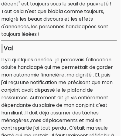
décent" est toujours sous le seuil de pauvreté !
Tout cela n'est que blabla comme toujours,
malgré les beaux discours et les effets
d'annonces, les personnes handicapées sont
toujours lésées !
Val
Il ya quelques années....je percevais l'allocation
adulte handicapé qui me permettait de garder
mon autonomie financière ,ma dignité . Et puis
j'ai reçu une notification me précisant que mon
conjoint avait dépassé le le plafond de
ressources. Autrement dit ,je vis entièrement
dépendante du salaire de mon conjoint c'est
humiliant .Il doit déjà assumer des tâches
ménagères ,mes déplacements et moi en
contrepartie j'ai tout perdu . C'était ma seule
fierté qui me restait . Il faut vraiment réfléchir à