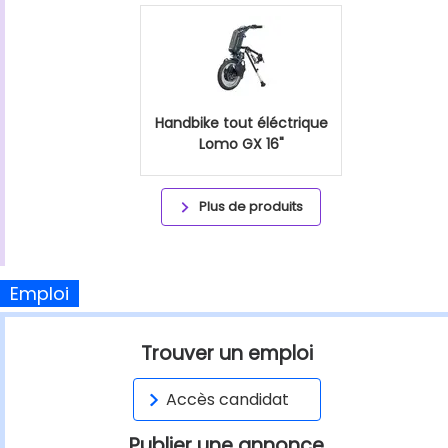
Handbike tout éléctrique
Lomo GX 16"
Plus de produits
Emploi
Trouver un emploi
Accès candidat
Publier une annonce