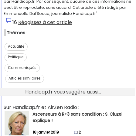
par Handicap.fr. Par conséquent, aucune de ces informations ne
peut être reproduite, sans accord. Cet article a été rédigé par
Emmanuelle Dal'Secco, journaliste Handicap.fr"
16
Réagissez à cet article
Thèmes :
Actualité
Politique
Communiqués
Articles similaires
Handicap.fr vous suggère aussi...
Sur Handicap.fr et AirZen Radio :
Ascenseurs à R+3 sans condition : S. Cluzel
explique !
18 janvier 2019
2