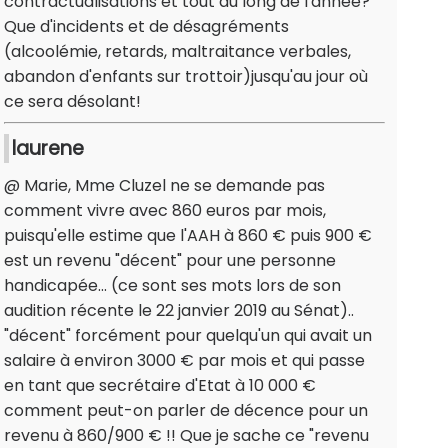
contractualisations et tout au long de l'année?
Que d'incidents et de désagréments
(alcoolémie, retards, maltraitance verbales,
abandon d'enfants sur trottoir)jusqu'au jour où
ce sera désolant!
laurene
@ Marie, Mme Cluzel ne se demande pas
comment vivre avec 860 euros par mois,
puisqu'elle estime que l'AAH à 860 € puis 900 €
est un revenu "décent" pour une personne
handicapée... (ce sont ses mots lors de son
audition récente le 22 janvier 2019 au Sénat)..
"décent" forcément pour quelqu'un qui avait un
salaire à environ 3000 € par mois et qui passe
en tant que secrétaire d'Etat à 10 000 €
comment peut-on parler de décence pour un
revenu à 860/900 € !! Que je sache ce "revenu