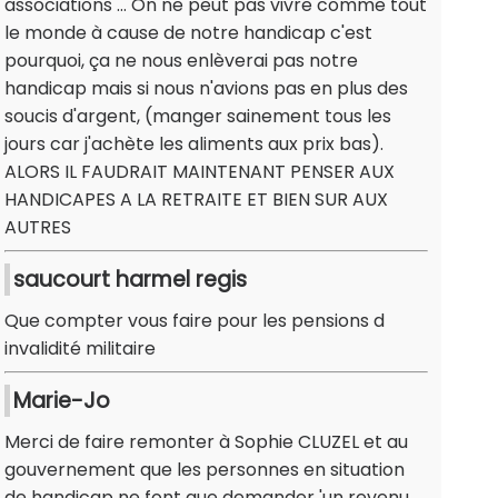
associations ... On ne peut pas vivre comme tout
le monde à cause de notre handicap c'est
pourquoi, ça ne nous enlèverai pas notre
handicap mais si nous n'avions pas en plus des
soucis d'argent, (manger sainement tous les
jours car j'achète les aliments aux prix bas).
ALORS IL FAUDRAIT MAINTENANT PENSER AUX
HANDICAPES A LA RETRAITE ET BIEN SUR AUX
AUTRES
saucourt harmel regis
Que compter vous faire pour les pensions d
invalidité militaire
Marie-Jo
Merci de faire remonter à Sophie CLUZEL et au
gouvernement que les personnes en situation
de handicap ne font que demander 'un revenu