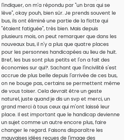
l'indiquer, on m'a répondu par "un bras qui se
lève", okay pouh, bien sûr. Je prends souvent le
bus, ils ont éliminé une partie de la flotte qui
"étaient fatiguée", très bien. Mais depuis
plusieurs mois, on peut remarquer que dans les
nouveaux bus, il n'y a plus que quatre places
pour les personnes handicapées au lieu de huit.
Bref, les bus sont plus petits et l'on a fait des
économies sur qui?. Sachant que l'incivilité s'est
accrue de plus belle depuis l'arrivée de ces bus,
on ne bouge pas, certains se permettent même
de vous toiser. Cela devrait être un geste
naturel, juste quand je dis un svp et merci, un
grand merci à tous ceux qui m'ont laissé leur
place. Il est important que le handicap devienne
un sujet comme un autre encore plus, faire
changer le regard. Faisons disparaître les
mauvaises idées reçues de l'image des