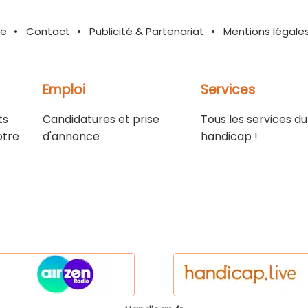
te
Contact
Publicité & Partenariat
Mentions légale
Emploi
Services
ts
Candidatures et prise
Tous les services du
otre
d'annonce
handicap !