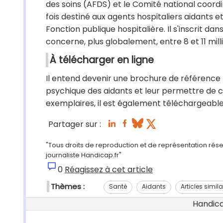
des soins (AFDS) et le Comité national coord
fois destiné aux agents hospitaliers aidants
Fonction publique hospitalière. Il s'inscrit da
concerne, plus globalement, entre 8 et 11 mil
À télécharger en ligne
Il entend devenir une brochure de référence
psychique des aidants et leur permettre de con
exemplaires, il est également téléchargeable 
Partager sur :
"Tous droits de reproduction et de représentation rése
journaliste Handicap.fr"
0
Réagissez à cet article
Thèmes :
Santé
Aidants
Articles simila
Handicap