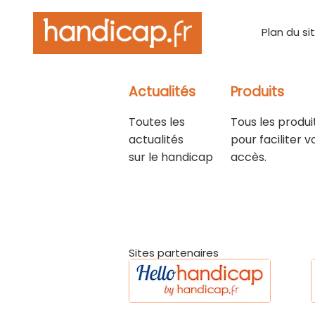
Plan du si
Actualités
Produits
Toutes les
Tous les produi
actualités
pour faciliter v
sur le handicap
accès.
Sites partenaires