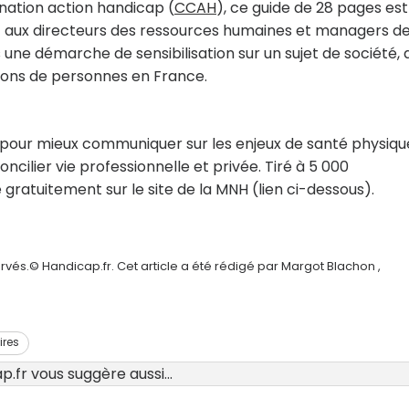
ination action handicap (
CCAH
), ce guide de 28 pages est
 et aux directeurs des ressources humaines et managers de
ns une démarche de sensibilisation sur un sujet de société, 
lions de personnes en France.
 pour mieux communiquer sur les enjeux de santé physiqu
cilier vie professionnelle et privée. Tiré à 5 000
gratuitement sur le site de la MNH (lien ci-dessous).
rvés.© Handicap.fr. Cet article a été rédigé par Margot Blachon ,
ires
.fr vous suggère aussi...