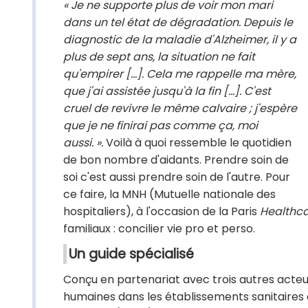
« Je ne supporte plus de voir mon mari
dans un tel état de dégradation. Depuis le
diagnostic de la maladie d'Alzheimer, il y a
plus de sept ans, la situation ne fait
qu'empirer [...]. Cela me rappelle ma mère,
que j'ai assistée jusqu'à la fin [...]. C'est
cruel de revivre le même calvaire ; j'espère
que je ne finirai pas comme ça, moi
aussi. ».
Voilà à quoi ressemble le quotidien
de bon nombre d'aidants. Prendre soin de
soi c'est aussi prendre soin de l'autre. Pour
ce faire, la MNH (Mutuelle nationale des
hospitaliers), à l'occasion de la Paris
Healthc
familiaux : concilier vie pro et perso.
Un guide spécialisé
Conçu en partenariat avec trois autres acteu
humaines dans les établissements sanitaires e