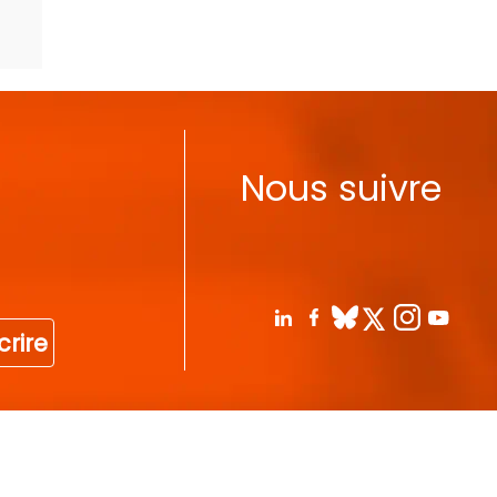
Nous suivre
crire