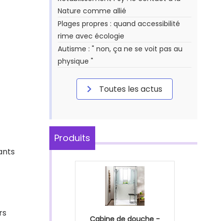
Nature comme allié
Plages propres : quand accessibilité
rime avec écologie
Autisme : " non, ça ne se voit pas au
physique "
Toutes les actus
Produits
dants
rs
Cabine de douche -