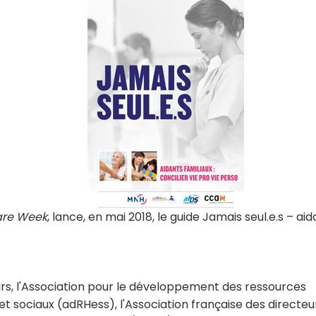
are Week
, lance, en mai 2018, le guide Jamais seul.e.s – ai
rs, l'Association pour le développement des ressources
t sociaux (adRHess), l'Association française des directeu