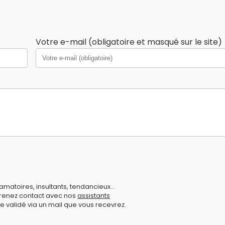
Votre e-mail (obligatoire et masqué sur le site)
amatoires, insultants, tendancieux...
prenez contact avec nos
assistants
e validé via un mail que vous recevrez.