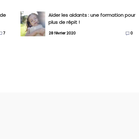
 de
Aider les aidants : une formation pour
plus de répit !
7
28 février 2020
0