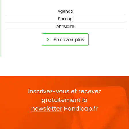
Agenda
Parking
Annuaire
En savoir plus
Inscrivez-vous et recevez
gratuitement la
newsletter
Handicap.fr
Rentrez votre E-mail