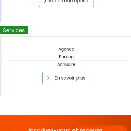
Accès entreprise
Services
Agenda
Parking
Annuaire
En savoir plus
Inscrivez-vous et recevez