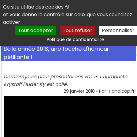
Panneau de gestion des cookies
Ce site utilise des cookies 🍪
et vous donne le contrôle sur ceux que vous souhaitez
activer
Tout accepter
Tout refuser
Personnaliser
Rechercher
Politique de confidentialité
Belle année 2018, une touche d'humour
pétillante !
Derniers jours pour présenter ses vœux. L'humoriste
Krystoff Fluder s'y est collé.
29 janvier 2018
• Par
Handicap.fr