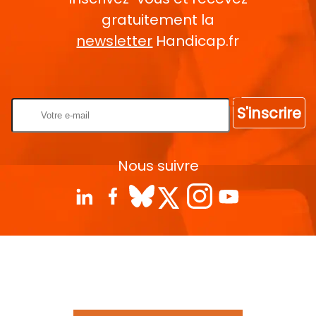
gratuitement la
newsletter
Handicap.fr
Rentrez votre E-mail
S'inscrire
Nous suivre