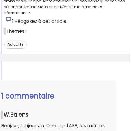
omissions qui ne peuvent être exclus, ni des conséquences des
actions ou transactions effectuées sur la base de ces
informations ».
1
Réagissez à cet article
Thèmes :
Actualité
1 commentaire
W.Salens
Bonjour, toujours, même par l'AFP, les mêmes