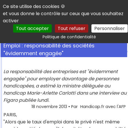
Panneau de gestion des cookies
Ce site utilise des cookies 🍪
et vous donne le contrôle sur ceux que vous souhaitez
activer
Tout accepter
Tout refuser
Personnaliser
Rechercher
Politique de confidentialité
Emploi : responsabilité des sociétés
"évidemment engagée"
La responsabilité des entreprises est "évidemment
engagée" pour employer davantage de personnes
handicapées, a estimé la ministre déléguée au
handicap Marie-Arlette Carlotti dans une interview au
Figaro publiée lundi.
18 novembre 2013
• Par
Handicap.fr avec l'AFP
PARIS,
"Alors que le taux d'emploi dans le privé n'est même