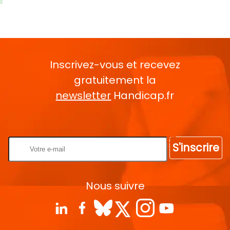
Inscrivez-vous et recevez
gratuitement la
newsletter
Handicap.fr
Rentrez votre E-mail
S'inscrire
Nous suivre