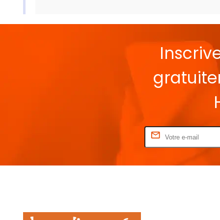
Inscriv
gratuit
Rentrez votre E-mail