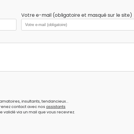
Votre e-mail (obligatoire et masqué sur le site)
amatoires, insultants, tendancieux...
prenez contact avec nos
assistants
e validé via un mail que vous recevrez.