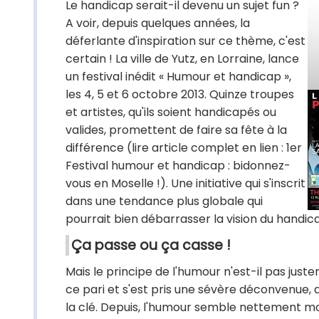
Le handicap serait-il devenu un sujet fun ?
A voir, depuis quelques années, la
déferlante d'inspiration sur ce thème, c'est
certain ! La ville de Yutz, en Lorraine, lance
un festival inédit « Humour et handicap »,
les 4, 5 et 6 octobre 2013. Quinze troupes
et artistes, qu'ils soient handicapés ou
valides, promettent de faire sa fête à la
différence (lire article complet en lien : 1er
Festival humour et handicap : bidonnez-
vous en Moselle !). Une initiative qui s'inscrit
dans une tendance plus globale qui
pourrait bien débarrasser la vision du handicap
Ça passe ou ça casse !
Mais le principe de l'humour n'est-il pas just
ce pari et s'est pris une sévère déconvenue,
la clé. Depuis, l'humour semble nettement mo