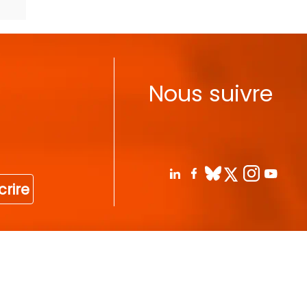
Nous suivre
crire