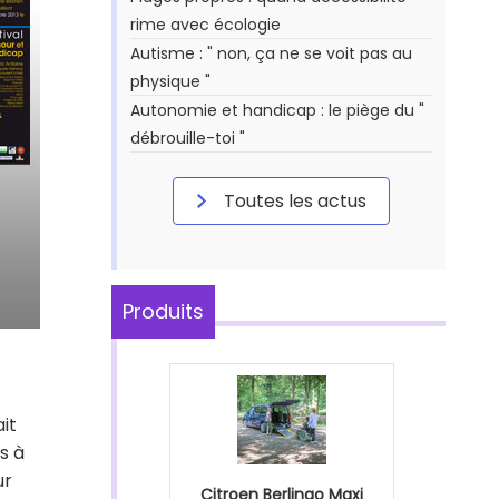
rime avec écologie
Autisme : " non, ça ne se voit pas au
physique "
Autonomie et handicap : le piège du "
débrouille-toi "
Toutes les actus
Produits
it
s à
ur
Citroen Berlingo Maxi