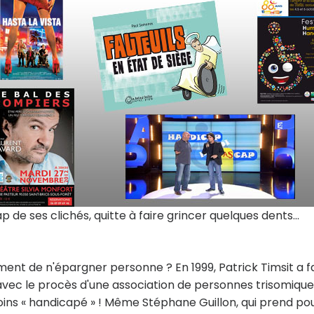
 de ses clichés, quitte à faire grincer quelques dents...
ement de n'épargner personne ? En 1999, Patrick Timsit a fa
 avec le procès d'une association de personnes trisomique
ins « handicapé » ! Même Stéphane Guillon, qui prend po