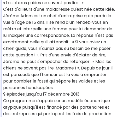
« Les chiens guides ne savent pas lire... »
C'est d'ailleurs d'une maladresse qu'est née cette idée.
Jérôme Adam est un chef d'entreprise qui a perdu la
vue à l'âge de 15 ans. Il se rend à un rendez-vous en
métro et interpelle une femme pour lui demander de
lui indiquer une correspondance. La réponse n'est pas
exactement celle qu'il attendait... « Si vous aviez un
chien guide, vous n'auriez pas eu besoin de me poser
cette question ! ». Pris d'une envie d'éclater de rire,
Jérôme ne peut s'empêcher de rétorquer : « Mais les
chiens ne savent pas lire, Madame ! ». Depuis ce jour, il
est persuadé que l'humour est la voie à emprunter
pour combler le fossé qui sépare les valides et les
personnes handicapées.
9 épisodes jusqu'au 17 décembre 2013
Ce programme s'appuie sur un modèle économique
atypique puisqu'il est financé par des partenaires et
des entreprises qui partagent les frais de production.