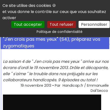
Panneau de gestion des cookies
Ce site utilise des cookies 🍪
et vous donne le contrôle sur ceux que vous souhaitez
activer
Tout accepter
Tout refuser
Personnaliser
Rechercher
Politique de confidentialité
"J'en crois pas mes yeux" (S4), préparez vos
zygomatiques
La saison 4 de " J'en crois pas mes yeux " arrive sur nos
écrans d'ordi le 19 novembre 2013. Drôle et décapante,
elle " s'aime " le trouble dans nos préjugés sur les
collaborateurs handicapés. 9 épisodes au total !
19 novembre 2013
• Par
Handicap.fr / Emmanuelle
Dal'Secco