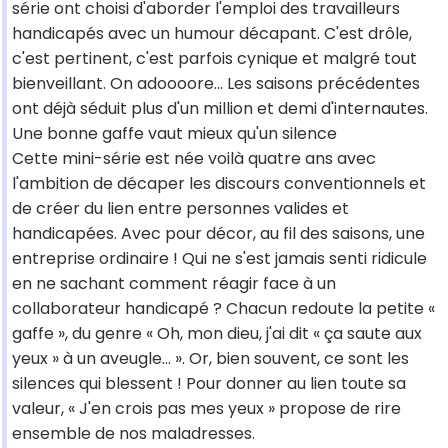
série ont choisi d'aborder l'emploi des travailleurs
handicapés avec un humour décapant. C'est drôle,
c'est pertinent, c'est parfois cynique et malgré tout
bienveillant. On adoooore... Les saisons précédentes
ont déjà séduit plus d'un million et demi d'internautes.
Une bonne gaffe vaut mieux qu'un silence
Cette mini-série est née voilà quatre ans avec
l'ambition de décaper les discours conventionnels et
de créer du lien entre personnes valides et
handicapées. Avec pour décor, au fil des saisons, une
entreprise ordinaire ! Qui ne s'est jamais senti ridicule
en ne sachant comment réagir face à un
collaborateur handicapé ? Chacun redoute la petite «
gaffe », du genre « Oh, mon dieu, j'ai dit « ça saute aux
yeux » à un aveugle... ». Or, bien souvent, ce sont les
silences qui blessent ! Pour donner au lien toute sa
valeur, « J'en crois pas mes yeux » propose de rire
ensemble de nos maladresses.