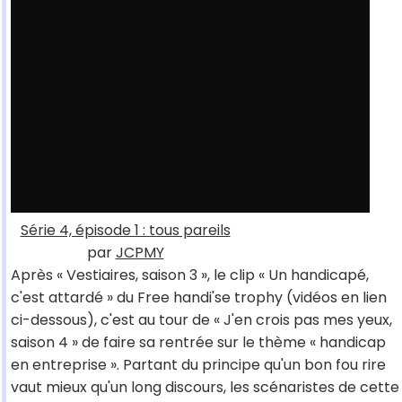
Série 4, épisode 1 : tous pareils
par
JCPMY
Après « Vestiaires, saison 3 », le clip « Un handicapé,
c'est attardé » du Free handi'se trophy (vidéos en lien
ci-dessous), c'est au tour de « J'en crois pas mes yeux,
saison 4 » de faire sa rentrée sur le thème « handicap
en entreprise ». Partant du principe qu'un bon fou rire
vaut mieux qu'un long discours, les scénaristes de cette