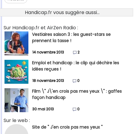
Handicap.fr vous suggère aussi...
Sur Handicap.fr et AirZen Radio :
Vestiaires saison 3 : les guest-stars se
prennent la tasse !
14 novembre 2013
2
Emploi et handicap : le clip qui déchire les
idées reçues !
18 novembre 2013
0
Film \" J\'en crois pas mes yeux \" : gaffes
façon handicap
30 mai 2013
0
Sur le web :
Site de " J'en crois pas mes yeux "