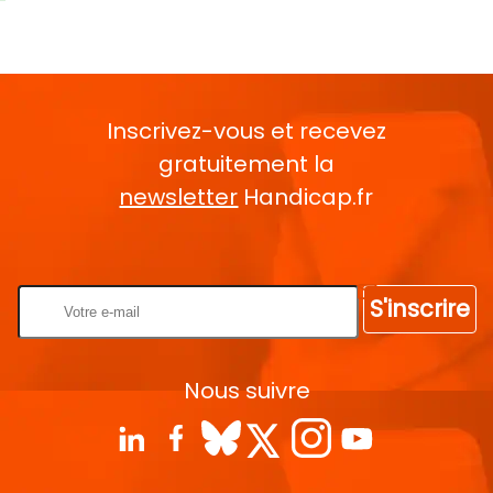
Inscrivez-vous et recevez
gratuitement la
newsletter
Handicap.fr
Rentrez votre E-mail
S'inscrire
Nous suivre