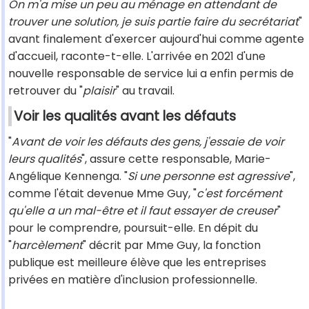
On m'a mise un peu au ménage en attendant de
trouver une solution, je suis partie faire du secrétariat
"
avant finalement d'exercer aujourd'hui comme agente
d'accueil, raconte-t-elle. L'arrivée en 2021 d'une
nouvelle responsable de service lui a enfin permis de
retrouver du "
plaisir
" au travail.
Voir les qualités avant les défauts
"
Avant de voir les défauts des gens, j'essaie de voir
leurs qualités
", assure cette responsable, Marie-
Angélique Kennenga. "
Si une personne est agressive
",
comme l'était devenue Mme Guy, "
c'est forcément
qu'elle a un mal-être et il faut essayer de creuser
"
pour le comprendre, poursuit-elle. En dépit du
"
harcèlement
" décrit par Mme Guy, la fonction
publique est meilleure élève que les entreprises
privées en matière d'inclusion professionnelle.