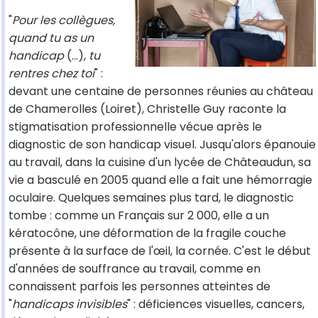
"
Pour les collègues,
quand tu as un
handicap
(...),
tu
rentres chez toi
" :
devant une centaine de personnes réunies au château
de Chamerolles (Loiret), Christelle Guy raconte la
stigmatisation professionnelle vécue après le
diagnostic de son handicap visuel. Jusqu'alors épanouie
au travail, dans la cuisine d'un lycée de Châteaudun, sa
vie a basculé en 2005 quand elle a fait une hémorragie
oculaire. Quelques semaines plus tard, le diagnostic
tombe : comme un Français sur 2 000, elle a un
kératocône, une déformation de la fragile couche
présente à la surface de l'œil, la cornée. C'est le début
d'années de souffrance au travail, comme en
connaissent parfois les personnes atteintes de
"
handicaps invisibles
" : déficiences visuelles, cancers,