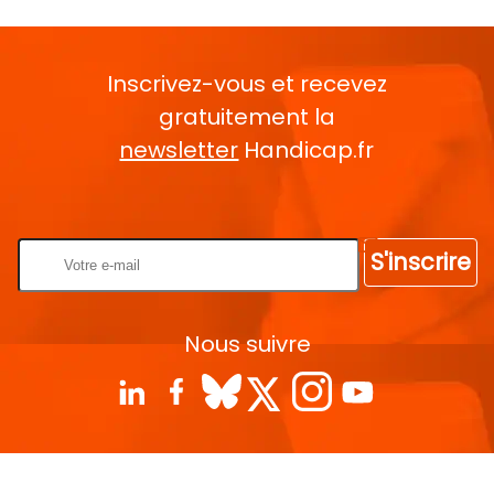
Inscrivez-vous et recevez
gratuitement la
newsletter
Handicap.fr
Rentrez votre E-mail
S'inscrire
Nous suivre