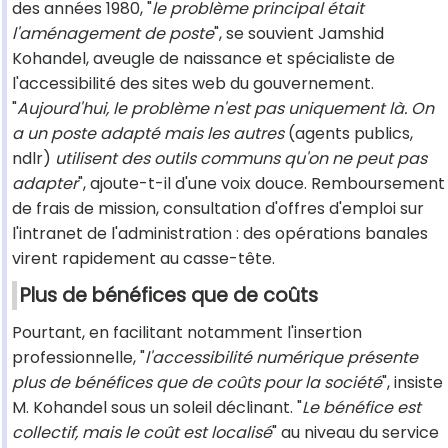
des années 1980, "
le problème principal était
l'aménagement de poste
", se souvient Jamshid
Kohandel, aveugle de naissance et spécialiste de
l'accessibilité des sites web du gouvernement.
"
Aujourd'hui, le problème n'est pas uniquement là. On
a un poste adapté mais les autres
(agents publics,
ndlr)
utilisent des outils communs qu'on ne peut pas
adapter
", ajoute-t-il d'une voix douce. Remboursement
de frais de mission, consultation d'offres d'emploi sur
l'intranet de l'administration : des opérations banales
virent rapidement au casse-tête.
Plus de bénéfices que de coûts
Pourtant, en facilitant notamment l'insertion
professionnelle, "
l'accessibilité numérique présente
plus de bénéfices que de coûts pour la société
", insiste
M. Kohandel sous un soleil déclinant. "
Le bénéfice est
collectif, mais le coût est localisé
" au niveau du service