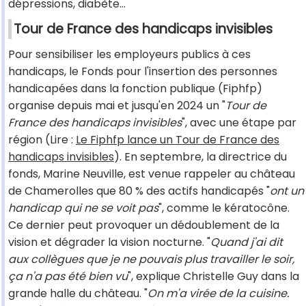
dépressions, diabète...
Tour de France des handicaps invisibles
Pour sensibiliser les employeurs publics à ces
handicaps, le Fonds pour l'insertion des personnes
handicapées dans la fonction publique (Fiphfp)
organise depuis mai et jusqu'en 2024 un "
Tour de
France des handicaps invisibles
", avec une étape par
région (Lire :
Le Fiphfp lance un Tour de France des
handicaps invisibles
). En septembre, la directrice du
fonds, Marine Neuville, est venue rappeler au château
de Chamerolles que 80 % des actifs handicapés "
ont un
handicap qui ne se voit pas
", comme le kératocône.
Ce dernier peut provoquer un dédoublement de la
vision et dégrader la vision nocturne. "
Quand j'ai dit
aux collègues que je ne pouvais plus travailler le soir,
ça n'a pas été bien vu
", explique Christelle Guy dans la
grande halle du château. "
On m'a virée de la cuisine.