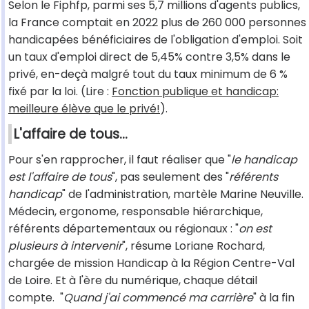
Selon le Fiphfp, parmi ses 5,7 millions d'agents publics,
la France comptait en 2022 plus de 260 000 personnes
handicapées bénéficiaires de l'obligation d'emploi. Soit
un taux d'emploi direct de 5,45% contre 3,5% dans le
privé, en-deçà malgré tout du taux minimum de 6 %
fixé par la loi. (Lire :
Fonction publique et handicap:
meilleure élève que le privé!
).
L'affaire de tous…
Pour s'en rapprocher, il faut réaliser que "
le handicap
est l'affaire de tous
", pas seulement des "
référents
handicap
" de l'administration, martèle Marine Neuville.
Médecin, ergonome, responsable hiérarchique,
référents départementaux ou régionaux : "
on est
plusieurs à intervenir
", résume Loriane Rochard,
chargée de mission Handicap à la Région Centre-Val
de Loire. Et à l'ère du numérique, chaque détail
compte. "
Quand j'ai commencé ma carrière
" à la fin