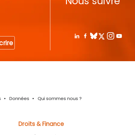
Nous suivre
crire
s
Données
Qui sommes nous ?
Droits & Finance