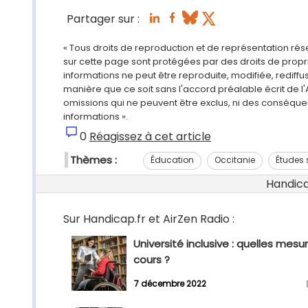
Partager sur :
« Tous droits de reproduction et de représentation ré
sur cette page sont protégées par des droits de propri
informations ne peut être reproduite, modifiée, rediff
manière que ce soit sans l'accord préalable écrit de l'
omissions qui ne peuvent être exclus, ni des conséque
informations ».
0
Réagissez à cet article
Thèmes :
Éducation
Occitanie
Études 
Handicap
Sur Handicap.fr et AirZen Radio :
Université inclusive : quelles mesu
cours ?
7 décembre 2022