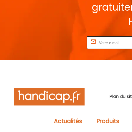
gratuit
Rentrez votre E-mail
Plan du si
Actualités
Produits