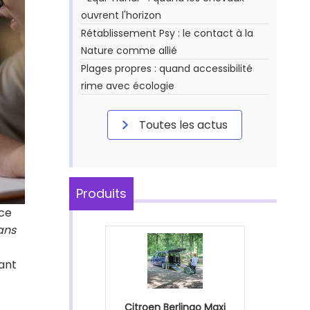
ouvrent l'horizon
Rétablissement Psy : le contact à la
Nature comme allié
Plages propres : quand accessibilité
rime avec écologie
Toutes les actus
Produits
nce
ans
lant
Citroen Berlingo Maxi