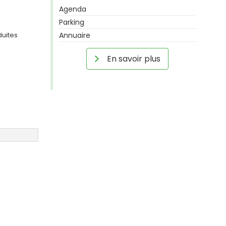
Agenda
Parking
duites
Annuaire
En savoir plus