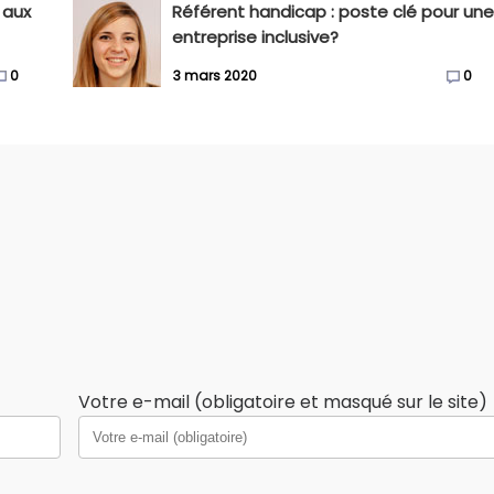
 aux
Référent handicap : poste clé pour un
entreprise inclusive?
0
3 mars 2020
0
Votre e-mail (obligatoire et masqué sur le site)