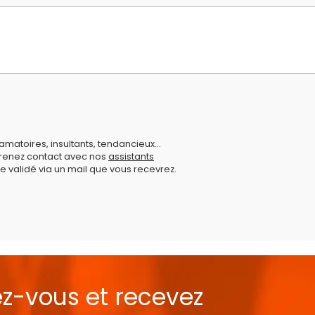
amatoires, insultants, tendancieux...
prenez contact avec nos
assistants
e validé via un mail que vous recevrez.
ez-vous et recevez