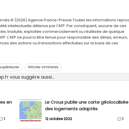
servés.© (2026) Agence France-Presse.Toutes les informations repro
été intellectuelle détenus par l'AFP. Par conséquent, aucune de ces
usée, traduite, exploitée commercialement ou réutilisée de quelque
AFP. L'AFP ne pourra être tenue pour responsable des délais, erreurs,
nces des actions ou transactions effectuées sur la base de ces
supérieures
Articles similaires
.fr vous suggère aussi...
res en
Le Crous publie une carte géolocalisée
des logements adaptés
1
12 octobre 2022
1