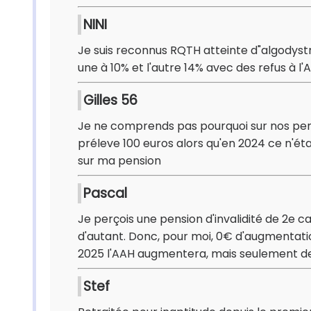
NINI
Je suis reconnus RQTH atteinte d"algodyst
une à 10% et l'autre 14% avec des refus à l'
Gilles 56
Je ne comprends pas pourquoi sur nos pens
préleve 100 euros alors qu'en 2024 ce n'étai
sur ma pension
Pascal
Je perçois une pension d'invalidité de 2e ca
d'autant. Donc, pour moi, 0€ d'augmentation
2025 l'AAH augmentera, mais seulement de 1,9
Stef