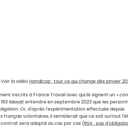
Voir la vidéo
Handicap : tout ce qui change dès janvier 2
ent inscrits à France Travail avec qui ils signent un
« con
 183 laissait entendre en septembre 2023 que les person
gation. Or, d'après l'expérimentation effectuée depuis
ançais volontaires, il semblerait que ce soit surtout l'é
it contrat sera adapté au cas par cas (
RSA : pas d'obligati