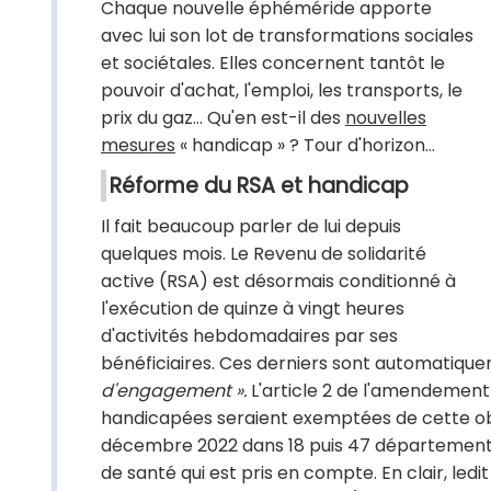
Chaque nouvelle éphéméride apporte
avec lui son lot de transformations sociales
et sociétales. Elles concernent tantôt le
pouvoir d'achat, l'emploi, les transports, le
prix du gaz… Qu'en est-il des
nouvelles
mesures
« handicap » ? Tour d'horizon...
Réforme du RSA et handicap
Il fait beaucoup parler de lui depuis
quelques mois. Le Revenu de solidarité
active (RSA) est désormais conditionné à
l'exécution de quinze à vingt heures
d'activités hebdomadaires par ses
bénéficiaires. Ces derniers sont automatiquem
d'engagement ».
L'article 2 de l'amendement
handicapées seraient exemptées de cette obli
décembre 2022 dans 18 puis 47 départements fr
de santé qui est pris en compte. En clair, led