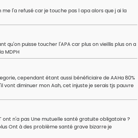
on me l'a refusé car je touche pas l apa alors que j ai la
nt qu'on puisse toucher l'APA car plus on vieillis plus on a
 la MDPH
egorie, cependant étant aussi bénéficiaire de AAHa 80%
l vont diminuer mon Aah, cet injuste je serais tjs pauvre
T ont n'a pas Une mutuelle santé gratuite obligatoire ?
lus Ont à des problème santé grave bizarre je