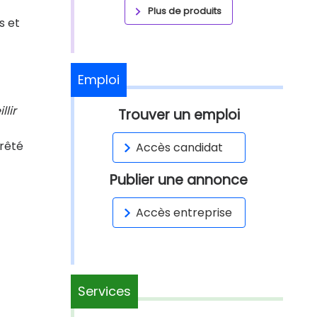
Plus de produits
s et
Emploi
llir
Trouver un emploi
rrêté
Accès candidat
Publier une annonce
Accès entreprise
Services