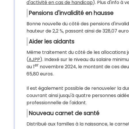
d'activité en cas de handicap
). Plus d'info à 
Pensions d'invalidité en hausse
Bonne nouvelle du côté des pensions d'invalid
hauteur de 2,2 %, passant ainsi de 328,07 euro
Aider les aidants
Même traitement du côté de les allocations j
(
AJPP
). Indexé sur le niveau du salaire mini
er
au 1
novembre 2024, le montant de ces deux a
65,80 euros.
Il est également possible de renouveler la dur
couvrant ainsi jusqu'à quatre personnes aidées
professionnelle de l'aidant.
Nouveau carnet de santé
Distribué aux familles à la naissance, le carne