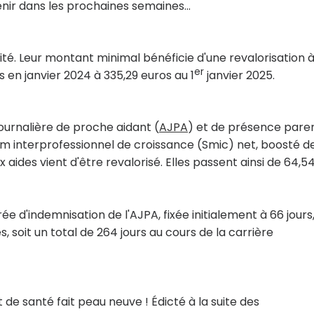
venir dans les prochaines semaines...
ité. Leur montant minimal bénéficie d'une revalorisation 
er
s en janvier 2024 à 335,29 euros au 1
janvier 2025.
ournalière de proche aidant (
AJPA
) et de présence pare
mum interprofessionnel de croissance (Smic) net, boosté d
ides vient d'être revalorisé. Elles passent ainsi de 64,5
ée d'indemnisation de l'AJPA, fixée initialement à 66 jours
, soit un total de 264 jours au cours de la carrière
t de santé fait peau neuve ! Édicté à la suite des