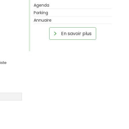
Agenda
Parking
Annuaire
En savoir plus
iste