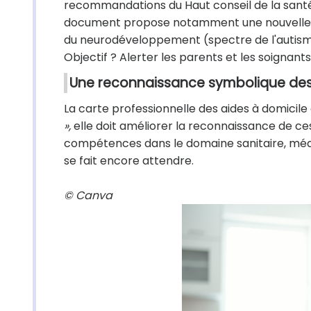
recommandations du Haut conseil de la santé pu
document propose notamment une nouvelle rub
du neurodéveloppement (spectre de l'autisme
Objectif ? Alerter les parents et les soignant
Une reconnaissance symbolique des
La carte professionnelle des aides à domicile d
»,
elle doit améliorer la reconnaissance de ces
compétences dans le domaine sanitaire, médico
se fait encore attendre.
© Canva