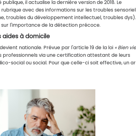
blique, il actualise la dernière version de 2018. Le
rique avec des informations sur les troubles sensoriel
, troubles du développement intellectuel, troubles dys).
s sur l'importance de la détection précoce.
 aides à domicile
evient nationale. Prévue par l'article 19 de la loi
« Bien viei
 professionnels via une certification attestant de leurs
-social ou social. Pour que celle-ci soit effective, un a