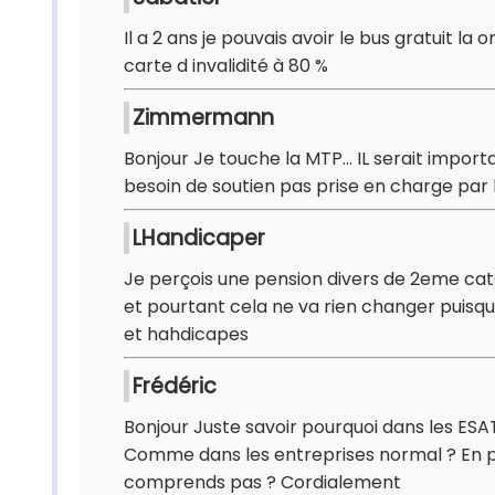
Il a 2 ans je pouvais avoir le bus gratuit la 
carte d invalidité à 80 %
Zimmermann
Bonjour Je touche la MTP... IL serait importa
besoin de soutien pas prise en charge par
LHandicaper
Je perçois une pension divers de 2eme cat
et pourtant cela ne va rien changer puisqu'i
et hahdicapes
Frédéric
Bonjour Juste savoir pourquoi dans les ESA
Comme dans les entreprises normal ? En p
comprends pas ? Cordialement