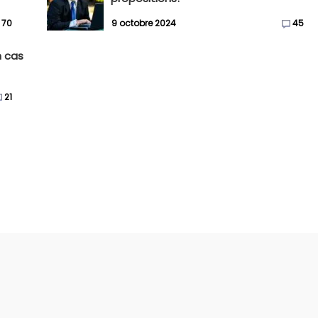
70
9 octobre 2024
45
n cas
21