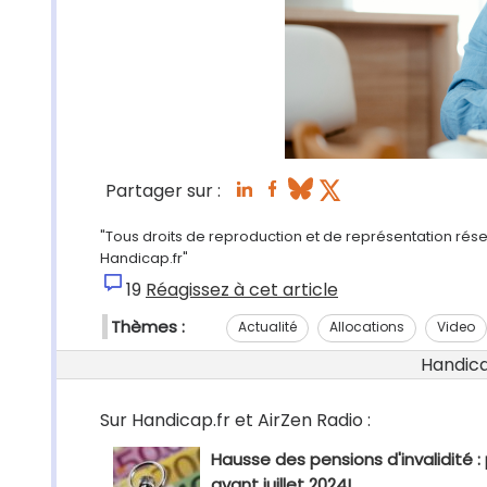
Partager sur :
"Tous droits de reproduction et de représentation réserv
Handicap.fr"
19
Réagissez à cet article
Thèmes :
Actualité
Allocations
Video
Handicap
Sur Handicap.fr et AirZen Radio :
Hausse des pensions d'invalidité :
avant juillet 2024!