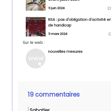
11 juin 2024
RSA : pas d'obligation d'activité e
de handicap
11 mars 2024
Sur le web :
nouvelles mesures
19 commentaires
Sabatier