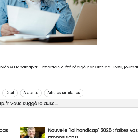
és.© Handicap.fr. Cet article a été rédigé par Clotilde Costil, journal
Droit
Aidants
Articles similaires
.fr vous suggère aussi...
 pas
Nouvelle "loi handicap" 2025 : faites vos
propositions!