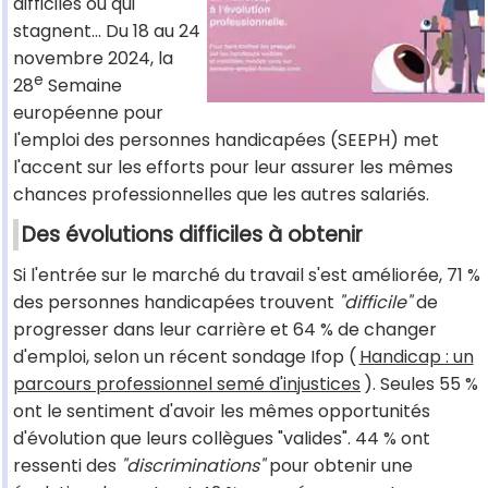
difficiles ou qui
stagnent... Du 18 au 24
novembre 2024, la
e
28
Semaine
européenne pour
l'emploi des personnes handicapées (SEEPH) met
l'accent sur les efforts pour leur assurer les mêmes
chances professionnelles que les autres salariés.
Des évolutions difficiles à obtenir
Si l'entrée sur le marché du travail s'est améliorée, 71 %
des personnes handicapées trouvent
"difficile"
de
progresser dans leur carrière et 64 % de changer
d'emploi, selon un récent sondage Ifop (
Handicap : un
parcours professionnel semé d'injustices
). Seules 55 %
ont le sentiment d'avoir les mêmes opportunités
d'évolution que leurs collègues "valides". 44 % ont
ressenti des
"discriminations"
pour obtenir une