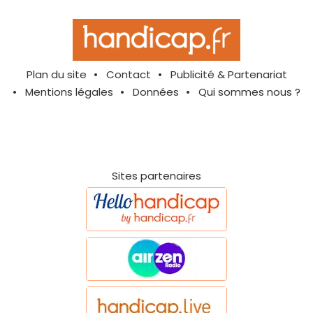
Plan du site
Contact
Publicité & Partenariat
Mentions légales
Données
Qui sommes nous ?
Sites partenaires