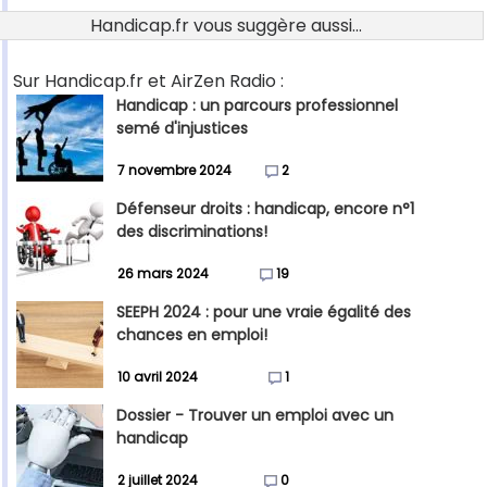
Handicap.fr vous suggère aussi...
Sur Handicap.fr et AirZen Radio :
Handicap : un parcours professionnel
semé d'injustices
7 novembre 2024
2
Défenseur droits : handicap, encore n°1
des discriminations!
26 mars 2024
19
SEEPH 2024 : pour une vraie égalité des
chances en emploi!
10 avril 2024
1
Dossier - Trouver un emploi avec un
handicap
2 juillet 2024
0