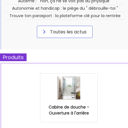
Autisme : " non, ça ne se voit pas au physique "
Autonomie et handicap : le piège du " débrouille-toi "
Trouve ton parasport : la plateforme clé pour la rentrée
Toutes les actus
Produits
Cabine de douche -
Ouverture à l'arrière