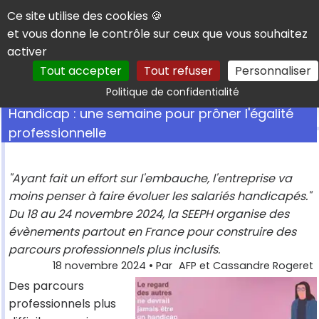
Panneau de gestion des cookies
Ce site utilise des cookies 🍪
et vous donne le contrôle sur ceux que vous souhaitez
activer
Tout accepter
Tout refuser
Personnaliser
Rechercher
Politique de confidentialité
Handicap : une semaine pour prôner l'égalité
professionnelle
"Ayant fait un effort sur l'embauche, l'entreprise va
moins penser à faire évoluer les salariés handicapés."
Du 18 au 24 novembre 2024, la SEEPH organise des
évènements partout en France pour construire des
parcours professionnels plus inclusifs.
18 novembre 2024
• Par
AFP et Cassandre Rogeret
Des parcours
professionnels plus