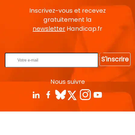
Inscrivez-vous et recevez
gratuitement la
newsletter
Handicap.fr
Rentrez votre E-mail
S'inscrire
Nous suivre