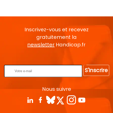
Inscrivez-vous et recevez
gratuitement la
newsletter
Handicap.fr
Rentrez votre E-mail
S'inscrire
Nous suivre