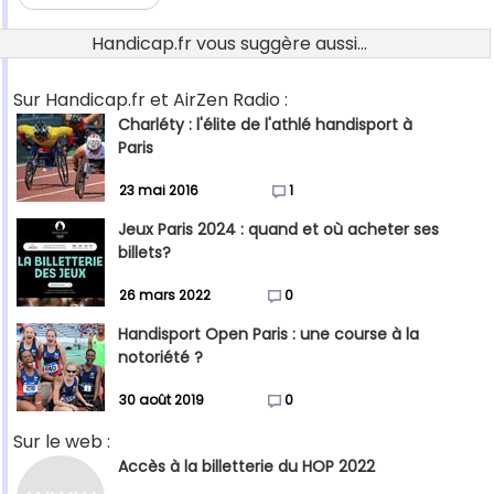
Handicap.fr vous suggère aussi...
Sur Handicap.fr et AirZen Radio :
Charléty : l'élite de l'athlé handisport à
Paris
23 mai 2016
1
Jeux Paris 2024 : quand et où acheter ses
billets?
26 mars 2022
0
Handisport Open Paris : une course à la
notoriété ?
30 août 2019
0
Sur le web :
Accès à la billetterie du HOP 2022