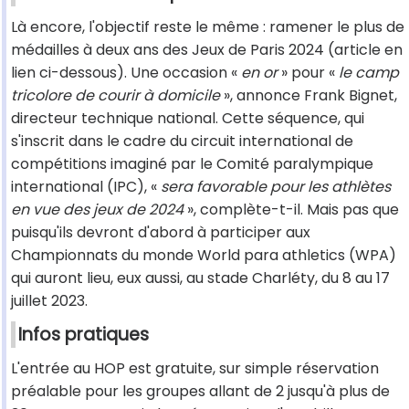
Là encore, l'objectif reste le même : ramener le plus de
médailles à deux ans des Jeux de Paris 2024 (article en
lien ci-dessous). Une occasion «
en or
» pour «
le camp
tricolore de courir à domicile
», annonce Frank Bignet,
directeur technique national. Cette séquence, qui
s'inscrit dans le cadre du circuit international de
compétitions imaginé par le Comité paralympique
international (IPC), «
sera favorable pour les athlètes
en vue des jeux de 2024
», complète-t-il. Mais pas que
puisqu'ils devront d'abord à participer aux
Championnats du monde World para athletics (WPA)
qui auront lieu, eux aussi, au stade Charléty, du 8 au 17
juillet 2023.
Infos pratiques
L'entrée au HOP est gratuite, sur simple réservation
préalable pour les groupes allant de 2 jusqu'à plus de