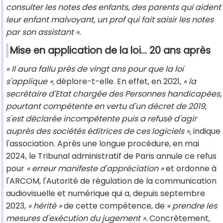
consulter les notes des enfants, des parents qui aident
leur enfant malvoyant, un prof qui fait saisir les notes
par son assistant ».
Mise en application de la loi... 20 ans après
« Il aura fallu près de vingt ans pour que la loi
s'applique »,
déplore-t-elle. En effet, en 2021,
« la
secrétaire d'Etat chargée des Personnes handicapées,
pourtant compétente en vertu d'un décret de 2019,
s'est déclarée incompétente puis a refusé d'agir
auprès des sociétés éditrices de ces logiciels »,
indique
l'association. Après une longue procédure, en mai
2024, le Tribunal administratif de Paris annule ce refus
pour
« erreur manifeste d'appréciation »
et ordonne à
l'ARCOM, l'Autorité de régulation de la communication
audiovisuelle et numérique qui a, depuis septembre
2023,
« hérité »
de cette compétence, de
« prendre les
mesures d'exécution du jugement ».
Concrètement,