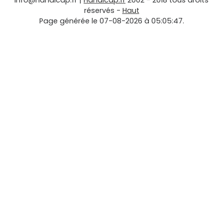
info@handicap.fr
|
Handicap.fr
2002 - 2018 tous droits
réservés -
Haut
Page générée le 07-08-2026 à 05:05:47.