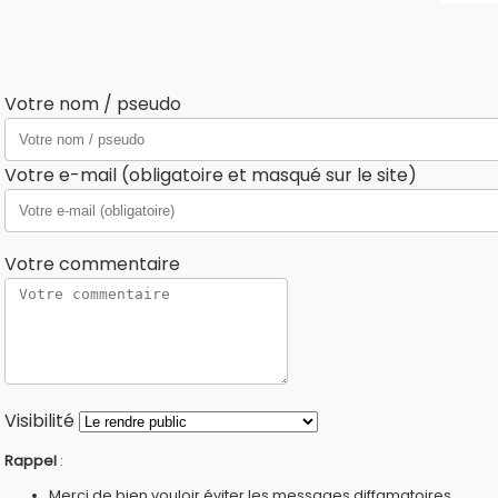
Votre nom / pseudo
Votre e-mail (obligatoire et masqué sur le site)
Votre commentaire
Visibilité
Rappel
:
Merci de bien vouloir éviter les messages diffamatoires,