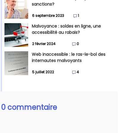
sanctions?
6 septembre 2023
1
Malvoyance : soldes en ligne, une
accessibilité au rabais?
2 février 2024
0
Web inaccessible : le ras-le-bol des
internautes malvoyants
5 juillet 2022
4
0 commentaire