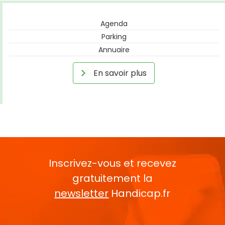
Agenda
Parking
Annuaire
En savoir plus
Inscrivez-vous et recevez
gratuitement la
newsletter
Handicap.fr
Rentrez votre E-mail