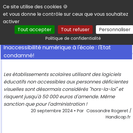
Panneau de gestion des cookies
Ce site utilise des cookies 🍪
et vous donne le contrôle sur ceux que vous souhaitez
activer
Tout accepter
Tout refuser
Personnaliser
Rechercher
Politique de confidentialité
Inaccessibilité numérique à l'école : l'Etat
condamné!
Les établissements scolaires utilisant des logiciels
éducatifs non accessibles aux personnes déficientes
visuelles sont désormais considérés "hors-la-loi" et
risquent jusqu'à 50 000 euros d'amende. Même
sanction que pour l'administration !
20 septembre 2024
• Par
Cassandre Rogeret /
Handicap.fr